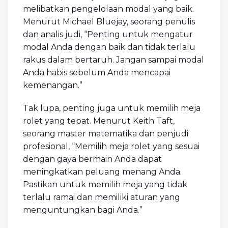
melibatkan pengelolaan modal yang baik.
Menurut Michael Bluejay, seorang penulis
dan analis judi, “Penting untuk mengatur
modal Anda dengan baik dan tidak terlalu
rakus dalam bertaruh. Jangan sampai modal
Anda habis sebelum Anda mencapai
kemenangan.”
Tak lupa, penting juga untuk memilih meja
rolet yang tepat. Menurut Keith Taft,
seorang master matematika dan penjudi
profesional, “Memilih meja rolet yang sesuai
dengan gaya bermain Anda dapat
meningkatkan peluang menang Anda.
Pastikan untuk memilih meja yang tidak
terlalu ramai dan memiliki aturan yang
menguntungkan bagi Anda.”