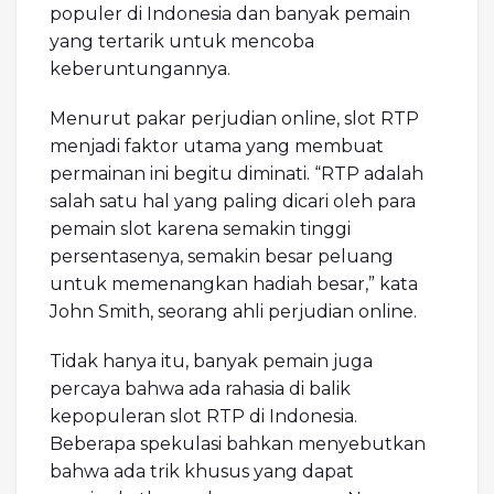
populer di Indonesia dan banyak pemain
yang tertarik untuk mencoba
keberuntungannya.
Menurut pakar perjudian online, slot RTP
menjadi faktor utama yang membuat
permainan ini begitu diminati. “RTP adalah
salah satu hal yang paling dicari oleh para
pemain slot karena semakin tinggi
persentasenya, semakin besar peluang
untuk memenangkan hadiah besar,” kata
John Smith, seorang ahli perjudian online.
Tidak hanya itu, banyak pemain juga
percaya bahwa ada rahasia di balik
kepopuleran slot RTP di Indonesia.
Beberapa spekulasi bahkan menyebutkan
bahwa ada trik khusus yang dapat