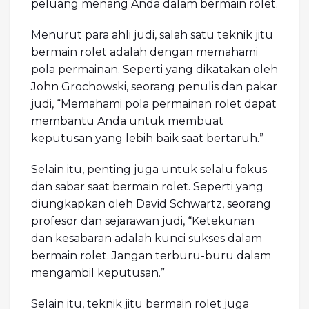
peluang menang Anda dalam bermain rolet.
Menurut para ahli judi, salah satu teknik jitu
bermain rolet adalah dengan memahami
pola permainan. Seperti yang dikatakan oleh
John Grochowski, seorang penulis dan pakar
judi, “Memahami pola permainan rolet dapat
membantu Anda untuk membuat
keputusan yang lebih baik saat bertaruh.”
Selain itu, penting juga untuk selalu fokus
dan sabar saat bermain rolet. Seperti yang
diungkapkan oleh David Schwartz, seorang
profesor dan sejarawan judi, “Ketekunan
dan kesabaran adalah kunci sukses dalam
bermain rolet. Jangan terburu-buru dalam
mengambil keputusan.”
Selain itu, teknik jitu bermain rolet juga