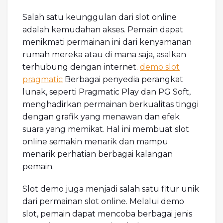
Salah satu keunggulan dari slot online
adalah kemudahan akses. Pemain dapat
menikmati permainan ini dari kenyamanan
rumah mereka atau di mana saja, asalkan
terhubung dengan internet.
demo slot
pragmatic
Berbagai penyedia perangkat
lunak, seperti Pragmatic Play dan PG Soft,
menghadirkan permainan berkualitas tinggi
dengan grafik yang menawan dan efek
suara yang memikat. Hal ini membuat slot
online semakin menarik dan mampu
menarik perhatian berbagai kalangan
pemain.
Slot demo juga menjadi salah satu fitur unik
dari permainan slot online. Melalui demo
slot, pemain dapat mencoba berbagai jenis