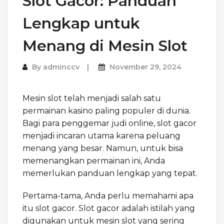
Slot Gacor: Panduan
Lengkap untuk
Menang di Mesin Slot
By
adminccv
November 29, 2024
Mesin slot telah menjadi salah satu
permainan kasino paling populer di dunia.
Bagi para penggemar judi online, slot gacor
menjadi incaran utama karena peluang
menang yang besar. Namun, untuk bisa
memenangkan permainan ini, Anda
memerlukan panduan lengkap yang tepat.
Pertama-tama, Anda perlu memahami apa
itu slot gacor. Slot gacor adalah istilah yang
digunakan untuk mesin slot yang sering