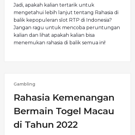
Jadi, apakah kalian tertarik untuk
mengetahui lebih lanjut tentang Rahasia di
balik kepopuleran slot RTP di Indonesia?
Jangan ragu untuk mencoba peruntungan
kalian dan lihat apakah kalian bisa
menemukan rahasia di balik semua ini!
Gambling
Rahasia Kemenangan
Bermain Togel Macau
di Tahun 2022