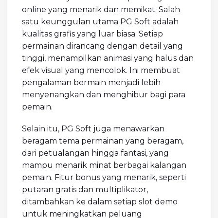
online yang menarik dan memikat. Salah
satu keunggulan utama PG Soft adalah
kualitas grafis yang luar biasa. Setiap
permainan dirancang dengan detail yang
tinggi, menampilkan animasi yang halus dan
efek visual yang mencolok. Ini membuat
pengalaman bermain menjadi lebih
menyenangkan dan menghibur bagi para
pemain.
Selain itu, PG Soft juga menawarkan
beragam tema permainan yang beragam,
dari petualangan hingga fantasi, yang
mampu menarik minat berbagai kalangan
pemain. Fitur bonus yang menarik, seperti
putaran gratis dan multiplikator,
ditambahkan ke dalam setiap slot demo
untuk meningkatkan peluang