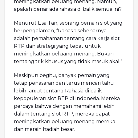
meningkatkan peluang menang. Namun,
apakah benar ada rahasia di balik semua ini?
Menurut Lisa Tan, seorang pemain slot yang
berpengalaman, “Rahasia sebenarnya
adalah pemahaman tentang cara kerja slot
RTP dan strategi yang tepat untuk
meningkatkan peluang menang. Bukan
tentang trik khusus yang tidak masuk akal.”
Meskipun begitu, banyak pemain yang
tetap penasaran dan terus mencari tahu
lebih lanjut tentang Rahasia di balik
kepopuleran slot RTP di Indonesia. Mereka
percaya bahwa dengan memahami lebih
dalam tentang slot RTP, mereka dapat
meningkatkan peluang menang mereka
dan meraih hadiah besar.