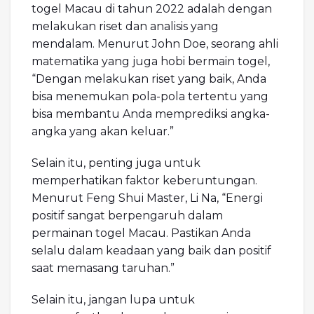
togel Macau di tahun 2022 adalah dengan
melakukan riset dan analisis yang
mendalam. Menurut John Doe, seorang ahli
matematika yang juga hobi bermain togel,
“Dengan melakukan riset yang baik, Anda
bisa menemukan pola-pola tertentu yang
bisa membantu Anda memprediksi angka-
angka yang akan keluar.”
Selain itu, penting juga untuk
memperhatikan faktor keberuntungan.
Menurut Feng Shui Master, Li Na, “Energi
positif sangat berpengaruh dalam
permainan togel Macau. Pastikan Anda
selalu dalam keadaan yang baik dan positif
saat memasang taruhan.”
Selain itu, jangan lupa untuk