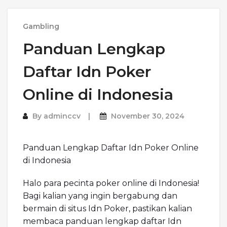
Gambling
Panduan Lengkap
Daftar Idn Poker
Online di Indonesia
By
adminccv
November 30, 2024
Panduan Lengkap Daftar Idn Poker Online
di Indonesia
Halo para pecinta poker online di Indonesia!
Bagi kalian yang ingin bergabung dan
bermain di situs Idn Poker, pastikan kalian
membaca panduan lengkap daftar Idn