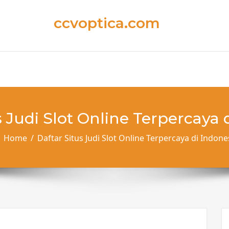
ccvoptica.com
s Judi Slot Online Terpercaya 
Home
/
Daftar Situs Judi Slot Online Terpercaya di Indone