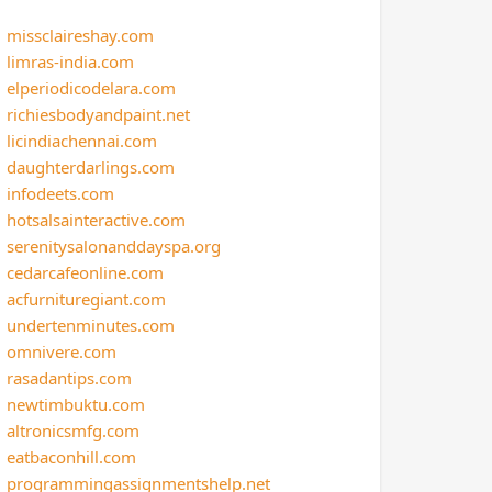
missclaireshay.com
limras-india.com
elperiodicodelara.com
richiesbodyandpaint.net
licindiachennai.com
daughterdarlings.com
infodeets.com
hotsalsainteractive.com
serenitysalonanddayspa.org
cedarcafeonline.com
acfurnituregiant.com
undertenminutes.com
omnivere.com
rasadantips.com
newtimbuktu.com
altronicsmfg.com
eatbaconhill.com
programmingassignmentshelp.net