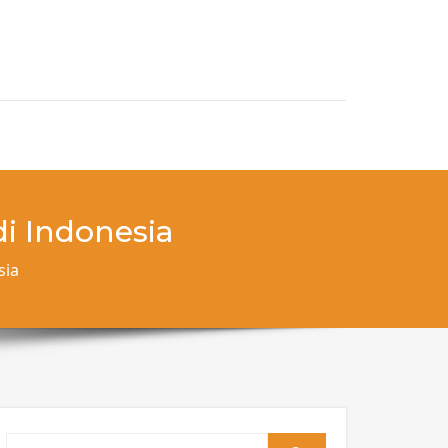
di Indonesia
sia