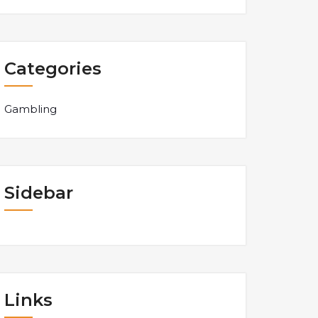
Categories
Gambling
Sidebar
Links