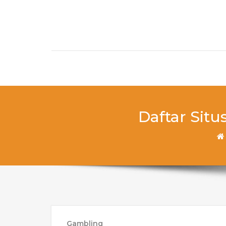
Skip to content
Daftar Situ
Gambling