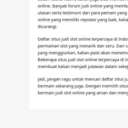
online. Banyak forum judi online yang memba
ulasan serta testimoni dari para pemain yang
online yang memiliki reputasi yang baik, kal
dicurangi.
Daftar situs judi slot online terpercaya di 
permainan slot yang menarik dan seru. Dari sl
yang menggiurkan, kalian pasti akan menemu
Beberapa situs judi slot online terpercaya d
membuat kalian menjadi jutawan dalam sekej
Jadi, jangan ragu untuk mencari daftar situs j
bermain sekarang juga. Dengan memilih situs
bermain judi slot online yang aman dan me