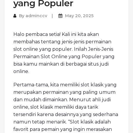
yang Populer
By
adminccv
May 20, 2025
Halo pembaca setia! Kali ini kita akan
membahas tentang jenis-jenis permainan
slot online yang populer. Inilah Jenis-Jenis
Permainan Slot Online yang Populer yang
bisa kamu mainkan di berbagai situs judi
online.
Pertama-tama, kita memiliki slot klasik yang
merupakan permainan yang paling umum
dan mudah dimainkan. Menurut ahli judi
online, slot klasik memiliki daya tarik
tersendiri karena desainnya yang sederhana
namun tetap menarik. “Slot klasik adalah
favorit para pemain yang ingin merasakan