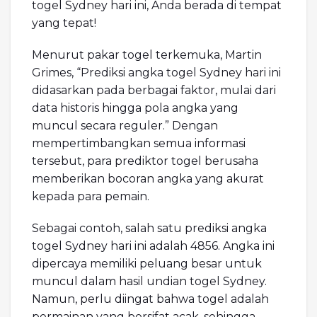
togel Sydney hari ini, Anda berada di tempat
yang tepat!
Menurut pakar togel terkemuka, Martin
Grimes, “Prediksi angka togel Sydney hari ini
didasarkan pada berbagai faktor, mulai dari
data historis hingga pola angka yang
muncul secara reguler.” Dengan
mempertimbangkan semua informasi
tersebut, para prediktor togel berusaha
memberikan bocoran angka yang akurat
kepada para pemain.
Sebagai contoh, salah satu prediksi angka
togel Sydney hari ini adalah 4856. Angka ini
dipercaya memiliki peluang besar untuk
muncul dalam hasil undian togel Sydney.
Namun, perlu diingat bahwa togel adalah
permainan yang bersifat acak, sehingga