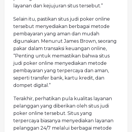
layanan dan kejujuran situs tersebut.”
Selain itu, pastikan situs judi poker online
tersebut menyediakan berbagai metode
pembayaran yang aman dan mudah
digunakan. Menurut James Brown, seorang
pakar dalam transaksi keuangan online,
“Penting untuk memastikan bahwa situs
judi poker online menyediakan metode
pembayaran yang terpercaya dan aman,
seperti transfer bank, kartu kredit, dan
dompet digital.”
Terakhir, perhatikan pula kualitas layanan
pelanggan yang diberikan oleh situs judi
poker online tersebut. Situs yang
terpercaya biasanya menyediakan layanan
pelanggan 24/7 melalui berbagai metode