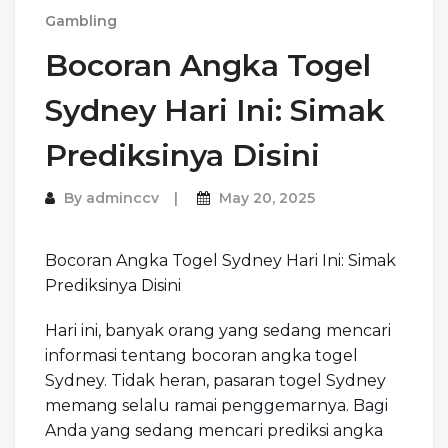
Gambling
Bocoran Angka Togel
Sydney Hari Ini: Simak
Prediksinya Disini
By
adminccv
May 20, 2025
Bocoran Angka Togel Sydney Hari Ini: Simak
Prediksinya Disini
Hari ini, banyak orang yang sedang mencari
informasi tentang bocoran angka togel
Sydney. Tidak heran, pasaran togel Sydney
memang selalu ramai penggemarnya. Bagi
Anda yang sedang mencari prediksi angka