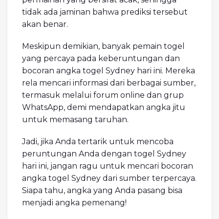
tidak ada jaminan bahwa prediksi tersebut
akan benar.
Meskipun demikian, banyak pemain togel
yang percaya pada keberuntungan dan
bocoran angka togel Sydney hari ini. Mereka
rela mencari informasi dari berbagai sumber,
termasuk melalui forum online dan grup
WhatsApp, demi mendapatkan angka jitu
untuk memasang taruhan.
Jadi, jika Anda tertarik untuk mencoba
peruntungan Anda dengan togel Sydney
hari ini, jangan ragu untuk mencari bocoran
angka togel Sydney dari sumber terpercaya.
Siapa tahu, angka yang Anda pasang bisa
menjadi angka pemenang!