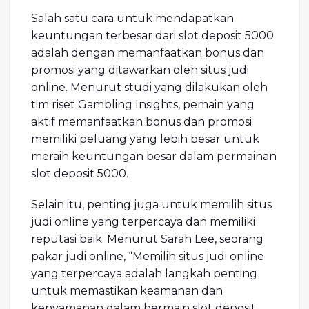
Salah satu cara untuk mendapatkan
keuntungan terbesar dari slot deposit 5000
adalah dengan memanfaatkan bonus dan
promosi yang ditawarkan oleh situs judi
online. Menurut studi yang dilakukan oleh
tim riset Gambling Insights, pemain yang
aktif memanfaatkan bonus dan promosi
memiliki peluang yang lebih besar untuk
meraih keuntungan besar dalam permainan
slot deposit 5000.
Selain itu, penting juga untuk memilih situs
judi online yang terpercaya dan memiliki
reputasi baik. Menurut Sarah Lee, seorang
pakar judi online, “Memilih situs judi online
yang terpercaya adalah langkah penting
untuk memastikan keamanan dan
kenyamanan dalam bermain slot deposit