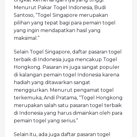
Menurut Pakar Togel Indonesia, Budi
Santoso, “Togel Singapore merupakan
pilihan yang tepat bagi para pemain togel
yang ingin mendapatkan hasil yang
maksimal.”
Selain Togel Singapore, daftar pasaran togel
terbaik di Indonesia juga mencakup Togel
Hongkong. Pasaran ini juga sangat populer
di kalangan pemain togel Indonesia karena
hadiah yang ditawarkan sangat
menggiurkan. Menurut pengamat togel
terkemuka, Andi Pratama, “Togel Hongkong
merupakan salah satu pasaran togel terbaik
di Indonesia yang harus dimainkan oleh para
pemain togel yang serius.”
Selain itu, ada juga daftar pasaran togel