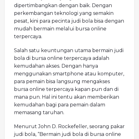
dipertimbangkan dengan baik. Dengan
perkembangan teknologi yang semakin
pesat, kini para pecinta judi bola bisa dengan
mudah bermain melalui bursa online
terpercaya.
Salah satu keuntungan utama bermain judi
bola di bursa online terpercaya adalah
kemudahan akses. Dengan hanya
menggunakan smartphone atau komputer,
para pemain bisa langsung mengakses
bursa online terpercaya kapan pun dan di
mana pun. Hal ini tentu akan memberikan
kemudahan bagi para pemain dalam
memasang taruhan.
Menurut John D. Rockefeller, seorang pakar
judi bola, “Bermain judi bola di bursa online