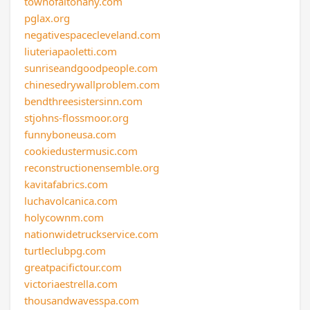
townofaltonany.com
pglax.org
negativespacecleveland.com
liuteriapaoletti.com
sunriseandgoodpeople.com
chinesedrywallproblem.com
bendthreesistersinn.com
stjohns-flossmoor.org
funnyboneusa.com
cookiedustermusic.com
reconstructionensemble.org
kavitafabrics.com
luchavolcanica.com
holycownm.com
nationwidetruckservice.com
turtleclubpg.com
greatpacifictour.com
victoriaestrella.com
thousandwavesspa.com