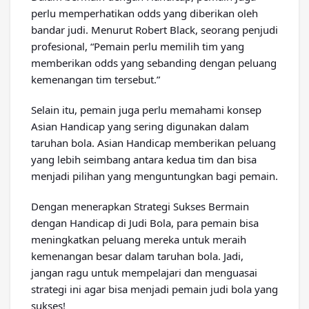
perlu memperhatikan odds yang diberikan oleh
bandar judi. Menurut Robert Black, seorang penjudi
profesional, “Pemain perlu memilih tim yang
memberikan odds yang sebanding dengan peluang
kemenangan tim tersebut.”
Selain itu, pemain juga perlu memahami konsep
Asian Handicap yang sering digunakan dalam
taruhan bola. Asian Handicap memberikan peluang
yang lebih seimbang antara kedua tim dan bisa
menjadi pilihan yang menguntungkan bagi pemain.
Dengan menerapkan Strategi Sukses Bermain
dengan Handicap di Judi Bola, para pemain bisa
meningkatkan peluang mereka untuk meraih
kemenangan besar dalam taruhan bola. Jadi,
jangan ragu untuk mempelajari dan menguasai
strategi ini agar bisa menjadi pemain judi bola yang
sukses!