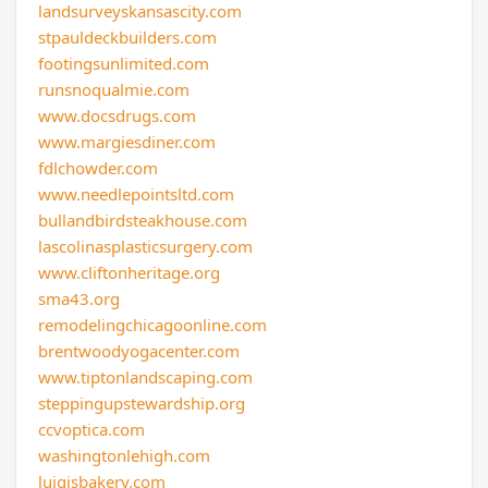
landsurveyskansascity.com
stpauldeckbuilders.com
footingsunlimited.com
runsnoqualmie.com
www.docsdrugs.com
www.margiesdiner.com
fdlchowder.com
www.needlepointsltd.com
bullandbirdsteakhouse.com
lascolinasplasticsurgery.com
www.cliftonheritage.org
sma43.org
remodelingchicagoonline.com
brentwoodyogacenter.com
www.tiptonlandscaping.com
steppingupstewardship.org
ccvoptica.com
washingtonlehigh.com
luigisbakery.com