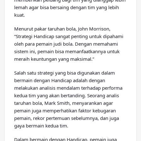
lemah agar bisa bersaing dengan tim yang lebih
kuat.
Menurut pakar taruhan bola, John Morrison,
“Strategi Handicap sangat penting untuk dipahami
oleh para pemain judi bola. Dengan memahami
sistem ini, pemain bisa memanfaatkannya untuk
meraih keuntungan yang maksimal.”
Salah satu strategi yang bisa digunakan dalam
bermain dengan Handicap adalah dengan
melakukan analisis mendalam terhadap performa
kedua tim yang akan bertanding. Seorang analis
taruhan bola, Mark Smith, menyarankan agar
pemain juga memperhatikan faktor kebugaran
pemain, rekor pertemuan sebelumnya, dan juga
gaya bermain kedua tim.
Dalam bermain dengan Handicap, pemain juga