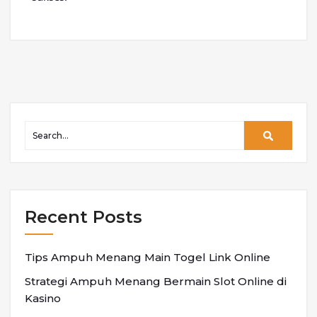
Recent Posts
Tips Ampuh Menang Main Togel Link Online
Strategi Ampuh Menang Bermain Slot Online di
Kasino