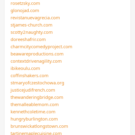
rosetzsky.com
glonojad.com
revistanuevagrecia.com
stjames-church.com
scotty2naughty.com
doreeshafrir.com
charmcitycomedyproject.com
beawareproductions.com
contextdrivenagility.com
ibikeoulu.com
coffinshakers.com
stmaryofczestochowa.org
justicejudifrench.com
thewanderingbridge.com
themalleablemom.com
kennethcoletime.com
hungryburlington.com
brunswickatlongstown.com
tartinemaplecuisine.com