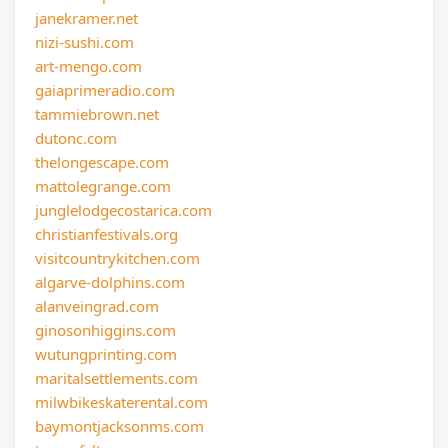
janekramer.net
nizi-sushi.com
art-mengo.com
gaiaprimeradio.com
tammiebrown.net
dutonc.com
thelongescape.com
mattolegrange.com
junglelodgecostarica.com
christianfestivals.org
visitcountrykitchen.com
algarve-dolphins.com
alanveingrad.com
ginosonhiggins.com
wutungprinting.com
maritalsettlements.com
milwbikeskaterental.com
baymontjacksonms.com