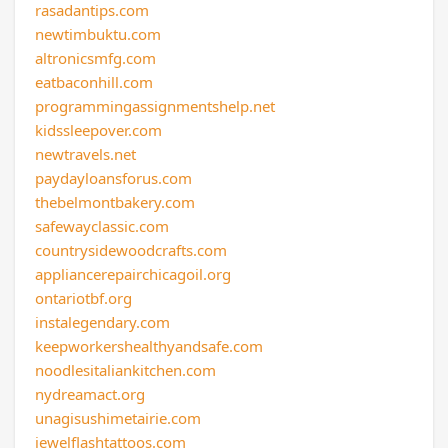
rasadantips.com
newtimbuktu.com
altronicsmfg.com
eatbaconhill.com
programmingassignmentshelp.net
kidssleepover.com
newtravels.net
paydayloansforus.com
thebelmontbakery.com
safewayclassic.com
countrysidewoodcrafts.com
appliancerepairchicagoil.org
ontariotbf.org
instalegendary.com
keepworkershealthyandsafe.com
noodlesitaliankitchen.com
nydreamact.org
unagisushimetairie.com
jewelflashtattoos.com