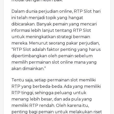
Dalam dunia perjudian online, RTP Slot hari
ini telah menjadi topik yang hangat
dibicarakan. Banyak pemain yang mencari
informasi lebih lanjut tentang RTP Slot
untuk meningkatkan strategi bermain
mereka. Menurut seorang pakar perjudian,
“RTP Slot adalah faktor penting yang harus
dipertimbangkan oleh pemain sebelum
memilih permainan slot online mana yang
akan dimainkan.”
Tentu saja, setiap permainan slot memiliki
RTP yang berbeda-beda. Ada yang memiliki
RTP tinggi, sehingga peluang untuk
menang lebih besar, dan ada pula yang
memiliki RTP rendah. Oleh karena itu,
penting bagi pemain untuk melakukan riset