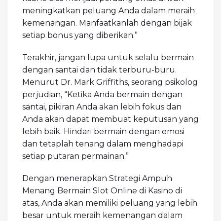
meningkatkan peluang Anda dalam meraih
kemenangan. Manfaatkanlah dengan bijak
setiap bonus yang diberikan.”
Terakhir, jangan lupa untuk selalu bermain
dengan santai dan tidak terburu-buru.
Menurut Dr. Mark Griffiths, seorang psikolog
perjudian, “Ketika Anda bermain dengan
santai, pikiran Anda akan lebih fokus dan
Anda akan dapat membuat keputusan yang
lebih baik. Hindari bermain dengan emosi
dan tetaplah tenang dalam menghadapi
setiap putaran permainan.”
Dengan menerapkan Strategi Ampuh
Menang Bermain Slot Online di Kasino di
atas, Anda akan memiliki peluang yang lebih
besar untuk meraih kemenangan dalam