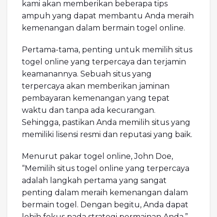
kami akan memberikan beberapa tips
ampuh yang dapat membantu Anda meraih
kemenangan dalam bermain togel online.
Pertama-tama, penting untuk memilih situs
togel online yang terpercaya dan terjamin
keamanannya. Sebuah situs yang
terpercaya akan memberikan jaminan
pembayaran kemenangan yang tepat
waktu dan tanpa ada kecurangan.
Sehingga, pastikan Anda memilih situs yang
memiliki lisensi resmi dan reputasi yang baik.
Menurut pakar togel online, John Doe,
“Memilih situs togel online yang terpercaya
adalah langkah pertama yang sangat
penting dalam meraih kemenangan dalam
bermain togel. Dengan begitu, Anda dapat
lebih fokus pada strategi permainan Anda.”