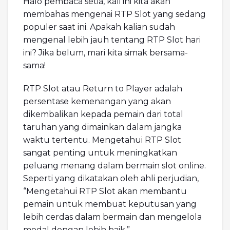
Halo pembaca setia, kali ini kita akan
membahas mengenai RTP Slot yang sedang
populer saat ini. Apakah kalian sudah
mengenal lebih jauh tentang RTP Slot hari
ini? Jika belum, mari kita simak bersama-
sama!
RTP Slot atau Return to Player adalah
persentase kemenangan yang akan
dikembalikan kepada pemain dari total
taruhan yang dimainkan dalam jangka
waktu tertentu. Mengetahui RTP Slot
sangat penting untuk meningkatkan
peluang menang dalam bermain slot online.
Seperti yang dikatakan oleh ahli perjudian,
“Mengetahui RTP Slot akan membantu
pemain untuk membuat keputusan yang
lebih cerdas dalam bermain dan mengelola
modal dengan lebih baik.”