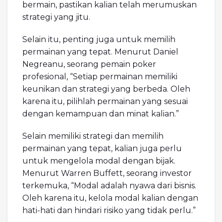
bermain, pastikan kalian telah merumuskan
strategi yang jitu.
Selain itu, penting juga untuk memilih
permainan yang tepat. Menurut Daniel
Negreanu, seorang pemain poker
profesional, “Setiap permainan memiliki
keunikan dan strategi yang berbeda. Oleh
karena itu, pilihlah permainan yang sesuai
dengan kemampuan dan minat kalian.”
Selain memiliki strategi dan memilih
permainan yang tepat, kalian juga perlu
untuk mengelola modal dengan bijak.
Menurut Warren Buffett, seorang investor
terkemuka, “Modal adalah nyawa dari bisnis.
Oleh karena itu, kelola modal kalian dengan
hati-hati dan hindari risiko yang tidak perlu.”