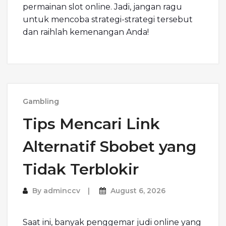
permainan slot online. Jadi, jangan ragu
untuk mencoba strategi-strategi tersebut
dan raihlah kemenangan Anda!
Gambling
Tips Mencari Link
Alternatif Sbobet yang
Tidak Terblokir
By
adminccv
August 6, 2026
Saat ini, banyak penggemar judi online yang