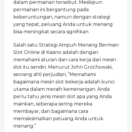
dalam permainan tersebut. Meskipun
permainan ini bergantung pada
keberuntungan, namun dengan strategi
yang tepat, peluang Anda untuk menang
bisa meningkat secara signifikan.
Salah satu Strategi Ampuh Menang Bermain
Slot Online di Kasino adalah dengan
memahami aturan dan cara kerja dari mesin
slot itu sendiri. Menurut John Grochowski,
seorang ahli perjudian, “Memahami
bagaimana mesin slot bekerja adalah kunci
utama dalam meraih kemenangan. Anda
perlu tahu jenis mesin slot apa yang Anda
mainkan, seberapa sering mereka
membayar, dan bagaimana cara
memaksimalkan peluang Anda untuk
menang.”