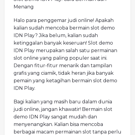
Menang
Halo para penggemar judi online! Apakah
kalian sudah mencoba bermain slot demo
IDN Play? Jika belum, kalian sudah
ketinggalan banyak keseruan! Slot demo
IDN Play merupakan salah satu permainan
slot online yang paling populer saat ini.
Dengan fitur-fitur menarik dan tampilan
grafis yang ciamik, tidak heran jika banyak
pemain yang ketagihan bermain slot demo
IDN Play.
Bagi kalian yang masih baru dalam dunia
judi online, jangan khawatir! Bermain slot
demo IDN Play sangat mudah dan
menyenangkan. Kalian bisa mencoba
berbagai macam permainan slot tanpa perlu