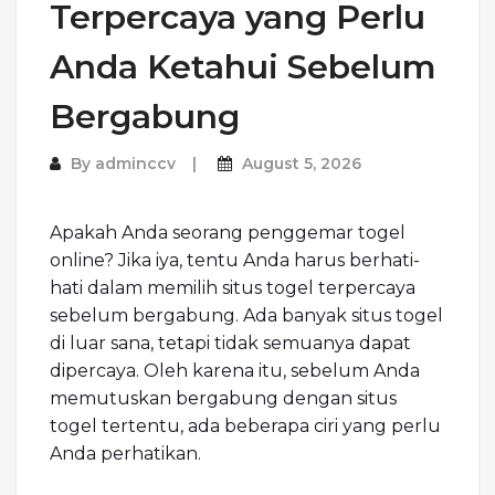
Terpercaya yang Perlu
Anda Ketahui Sebelum
Bergabung
By
adminccv
August 5, 2026
Apakah Anda seorang penggemar togel
online? Jika iya, tentu Anda harus berhati-
hati dalam memilih situs togel terpercaya
sebelum bergabung. Ada banyak situs togel
di luar sana, tetapi tidak semuanya dapat
dipercaya. Oleh karena itu, sebelum Anda
memutuskan bergabung dengan situs
togel tertentu, ada beberapa ciri yang perlu
Anda perhatikan.