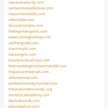
cassandrasturdy.com
sanbenitoolivefestival.com
classicmoviestills.com
cafecolada.com
discoversoriano.com
thebeginnerspoint.com
www.comingholidays.net
sanfranguide.com
charmoryllc.com
3dracinginc.com
houstoncriticalmass.com
themostdangerousanimalofall.com
thepolicerehearsals.com
alliknownow.com
eastlewiscountychamber.com
tribunalcontenciosobc.org
sloclassicalacademy.com
dasilvaboards.com
glennabatson.com