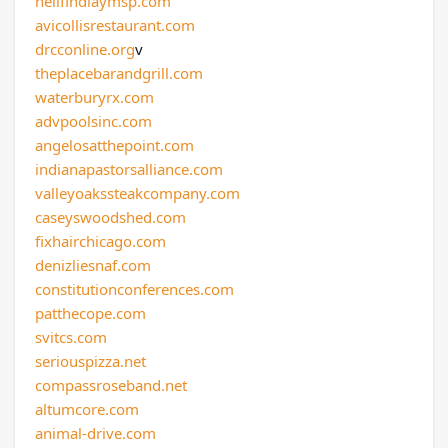
neilfindlaymsp.com
avicollisrestaurant.com
drcconline.org
v
theplacebarandgrill.com
waterburyrx.com
advpoolsinc.com
angelosatthepoint.com
indianapastorsalliance.com
valleyoakssteakcompany.com
caseyswoodshed.com
fixhairchicago.com
denizliesnaf.com
constitutionconferences.com
patthecope.com
svitcs.com
seriouspizza.net
compassroseband.net
altumcore.com
animal-drive.com