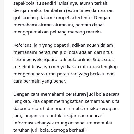
sepakbola itu sendiri. Misalnya, aturan terkait
dengan waktu tambahan (extra time) dan aturan
gol tandang dalam kompetisi tertentu. Dengan
memahami aturan-aturan ini, pemain dapat
mengoptimalkan peluang menang mereka.
Referensi lain yang dapat dijadikan acuan dalam
memahami peraturan judi bola adalah dari situs
resmi penyelenggara judi bola online. Situs-situs
tersebut biasanya menyediakan informasi lengkap
mengenai peraturan-peraturan yang berlaku dan
cara bermain yang benar.
Dengan cara memahami peraturan judi bola secara
lengkap, kita dapat meningkatkan kemampuan kita
dalam bertaruh dan meminimalisir risiko kerugian.
Jadi, jangan ragu untuk belajar dan mencari
informasi sebanyak mungkin sebelum memulai
taruhan judi bola. Semoga berhasil!