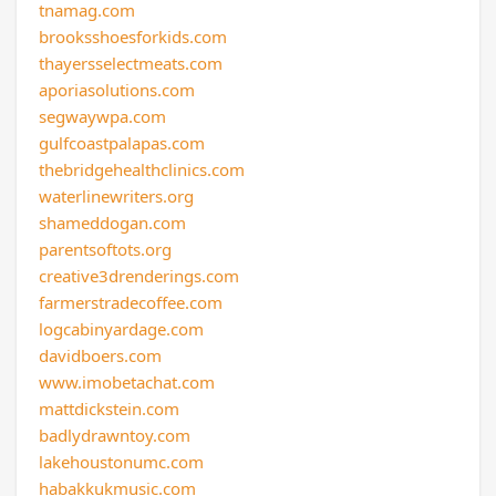
tnamag.com
brooksshoesforkids.com
thayersselectmeats.com
aporiasolutions.com
segwaywpa.com
gulfcoastpalapas.com
thebridgehealthclinics.com
waterlinewriters.org
shameddogan.com
parentsoftots.org
creative3drenderings.com
farmerstradecoffee.com
logcabinyardage.com
davidboers.com
www.imobetachat.com
mattdickstein.com
badlydrawntoy.com
lakehoustonumc.com
habakkukmusic.com