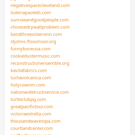
negativespacecleveland.com
liuteriapaoletti.com
sunriseandgoodpeople.com
chinesedrywallproblem.com
bendthreesistersinn.com
stjohns-flossmoor.org
funnyboneusa.com
cookiedustermusic.com
reconstructionensemble.org
kavitafabrics.com
luchavolcanica.com
holycownm.com
nationwidetruckservice.com
turtleclubpg.com
greatpacifictour.com
victoriaestrella.com
thousandwavesspa.com
courtlandcenter.com