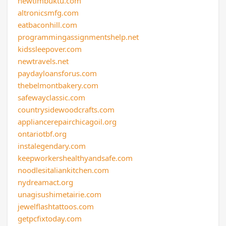
newtimbuktu.com
altronicsmfg.com
eatbaconhill.com
programmingassignmentshelp.net
kidssleepover.com
newtravels.net
paydayloansforus.com
thebelmontbakery.com
safewayclassic.com
countrysidewoodcrafts.com
appliancerepairchicagoil.org
ontariotbf.org
instalegendary.com
keepworkershealthyandsafe.com
noodlesitaliankitchen.com
nydreamact.org
unagisushimetairie.com
jewelflashtattoos.com
getpcfixtoday.com