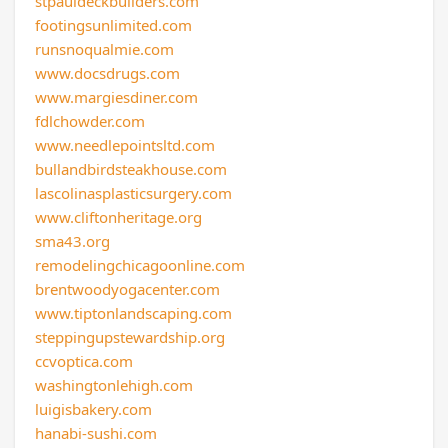
stpauldeckbuilders.com
footingsunlimited.com
runsnoqualmie.com
www.docsdrugs.com
www.margiesdiner.com
fdlchowder.com
www.needlepointsltd.com
bullandbirdsteakhouse.com
lascolinasplasticsurgery.com
www.cliftonheritage.org
sma43.org
remodelingchicagoonline.com
brentwoodyogacenter.com
www.tiptonlandscaping.com
steppingupstewardship.org
ccvoptica.com
washingtonlehigh.com
luigisbakery.com
hanabi-sushi.com