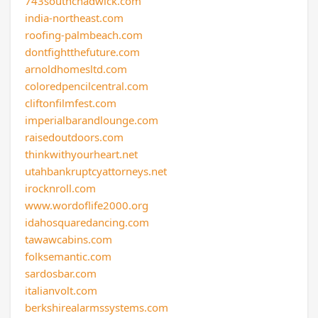
743southchadwick.com
india-northeast.com
roofing-palmbeach.com
dontfightthefuture.com
arnoldhomesltd.com
coloredpencilcentral.com
cliftonfilmfest.com
imperialbarandlounge.com
raisedoutdoors.com
thinkwithyourheart.net
utahbankruptcyattorneys.net
irocknroll.com
www.wordoflife2000.org
idahosquaredancing.com
tawawcabins.com
folksemantic.com
sardosbar.com
italianvolt.com
berkshirealarmssystems.com