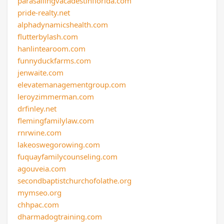
parasailingvacadestinflorida.com
pride-realty.net
alphadynamicshealth.com
flutterbylash.com
hanlintearoom.com
funnyduckfarms.com
jenwaite.com
elevatemanagementgroup.com
leroyzimmerman.com
drfinley.net
flemingfamilylaw.com
rnrwine.com
lakeoswegorowing.com
fuquayfamilycounseling.com
agouveia.com
secondbaptistchurchofolathe.org
mymseo.org
chhpac.com
dharmadogtraining.com