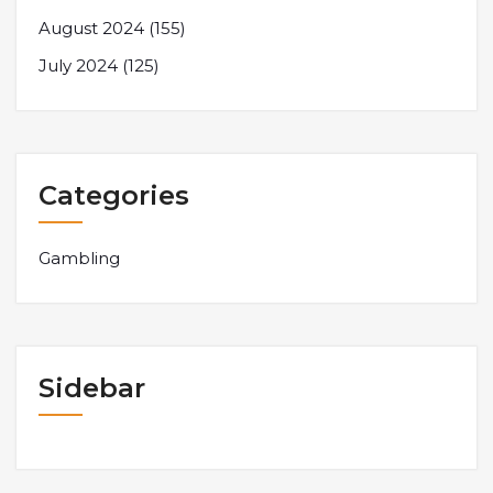
August 2024
(155)
July 2024
(125)
Categories
Gambling
Sidebar