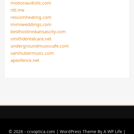
motionaudiotx.com
rttl.me
rescomheating.com
mimiweddings.com
besthostinnkansascity.com
smithdentalcare.net
undergroundmusiccafe.com
samhubermusic.com
apexfence.net
© 2026 - ccvoptica.com | WordPress Theme By
A WP Life
|