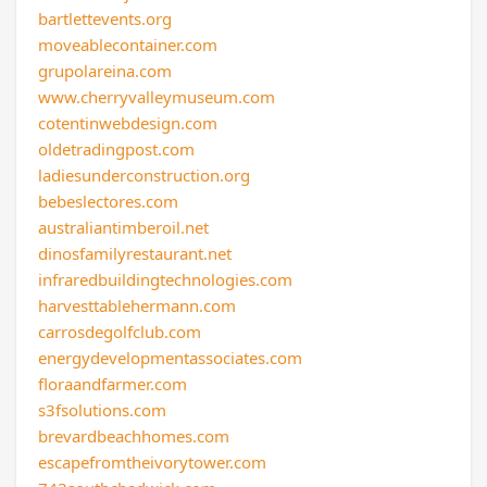
bartlettevents.org
moveablecontainer.com
grupolareina.com
www.cherryvalleymuseum.com
cotentinwebdesign.com
oldetradingpost.com
ladiesunderconstruction.org
bebeslectores.com
australiantimberoil.net
dinosfamilyrestaurant.net
infraredbuildingtechnologies.com
harvesttablehermann.com
carrosdegolfclub.com
energydevelopmentassociates.com
floraandfarmer.com
s3fsolutions.com
brevardbeachhomes.com
escapefromtheivorytower.com