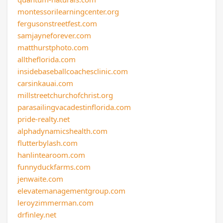
montessorilearningcenter.org
fergusonstreetfest.com
samjayneforever.com
matthurstphoto.com
alltheflorida.com
insidebaseballcoachesclinic.com
carsinkauai.com
millstreetchurchofchrist.org
parasailingvacadestinflorida.com
pride-realty.net
alphadynamicshealth.com
flutterbylash.com
hanlintearoom.com
funnyduckfarms.com
jenwaite.com
elevatemanagementgroup.com
leroyzimmerman.com
drfinley.net