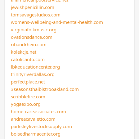
jewishpenicillin.com
tomsavagestudios.com
womens-wellbeing-and-mental-health.com
virginiafolkmusic.org
ovationsdance.com
ribandrhein.com
kolekcje.net
catolicanto.com
lbkeducationcenter.org
trinityriverdallas.org
perfectplace.net
3seasonsthaibistrooakland.com
scribblefire.com
yogaexpo.org
home-careassociates.com
andreacavaletto.com
parksleylivestocksupply.com
boisedharmacenter.org