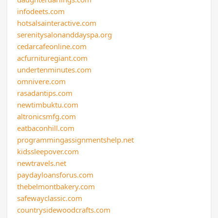
infodeets.com
hotsalsainteractive.com
serenitysalonanddayspa.org
cedarcafeonline.com
acfurnituregiant.com
undertenminutes.com
omnivere.com
rasadantips.com
newtimbuktu.com
altronicsmfg.com
eatbaconhill.com
programmingassignmentshelp.net
kidssleepover.com
newtravels.net
paydayloansforus.com
thebelmontbakery.com
safewayclassic.com
countrysidewoodcrafts.com