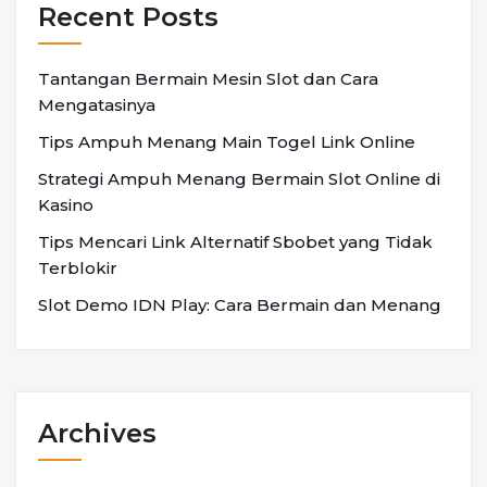
Recent Posts
Tantangan Bermain Mesin Slot dan Cara
Mengatasinya
Tips Ampuh Menang Main Togel Link Online
Strategi Ampuh Menang Bermain Slot Online di
Kasino
Tips Mencari Link Alternatif Sbobet yang Tidak
Terblokir
Slot Demo IDN Play: Cara Bermain dan Menang
Archives