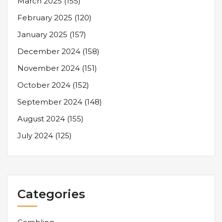
March 2025
(155)
February 2025
(120)
January 2025
(157)
December 2024
(158)
November 2024
(151)
October 2024
(152)
September 2024
(148)
August 2024
(155)
July 2024
(125)
Categories