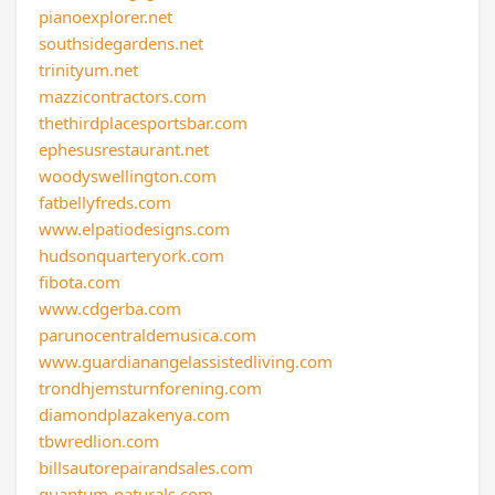
pianoexplorer.net
southsidegardens.net
trinityum.net
mazzicontractors.com
thethirdplacesportsbar.com
ephesusrestaurant.net
woodyswellington.com
fatbellyfreds.com
www.elpatiodesigns.com
hudsonquarteryork.com
fibota.com
www.cdgerba.com
parunocentraldemusica.com
www.guardianangelassistedliving.com
trondhjemsturnforening.com
diamondplazakenya.com
tbwredlion.com
billsautorepairandsales.com
quantum-naturals.com