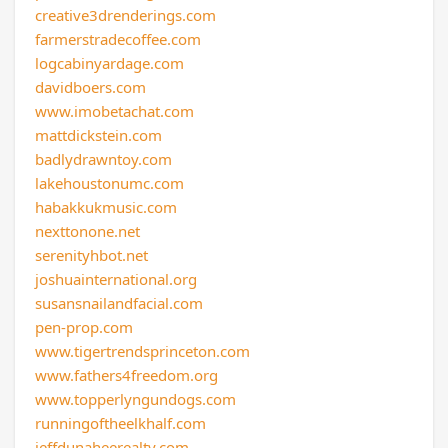
creative3drenderings.com
farmerstradecoffee.com
logcabinyardage.com
davidboers.com
www.imobetachat.com
mattdickstein.com
badlydrawntoy.com
lakehoustonumc.com
habakkukmusic.com
nexttonone.net
serenityhbot.net
joshuainternational.org
susansnailandfacial.com
pen-prop.com
www.tigertrendsprinceton.com
www.fathers4freedom.org
www.topperlyngundogs.com
runningoftheelkhalf.com
jeffdunaheerealty.com