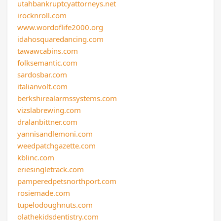
utahbankruptcyattorneys.net
irocknroll.com
www.wordoflife2000.org
idahosquaredancing.com
tawawcabins.com
folksemantic.com
sardosbar.com
italianvolt.com
berkshirealarmssystems.com
vizslabrewing.com
dralanbittner.com
yannisandlemoni.com
weedpatchgazette.com
kblinc.com
eriesingletrack.com
pamperedpetsnorthport.com
rosiemade.com
tupelodoughnuts.com
olathekidsdentistry.com