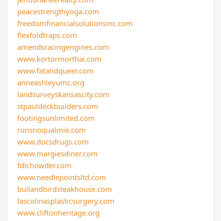
peacestrengthyoga.com
freedomfinancialsolutionsinc.com
flexfoldtraps.com
amendsracingengines.com
www.kortormorthai.com
www.fatandqueer.com
anneashleyumc.org
landsurveyskansascity.com
stpauldeckbuilders.com
footingsunlimited.com
runsnoqualmie.com
www.docsdrugs.com
www.margiesdiner.com
fdlchowder.com
www.needlepointsltd.com
bullandbirdsteakhouse.com
lascolinasplasticsurgery.com
www.cliftonheritage.org