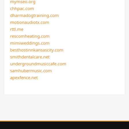
mymseo.org
chhpac.com
dharmadogtraining.com
motionaudiotx.com
rttl.me
rescomheating.com
mimiweddings.com
besthostinnkansascity.com
smithdentalcare.net
undergroundmusiccafe.com
samhubermusic.com
apexfence.net