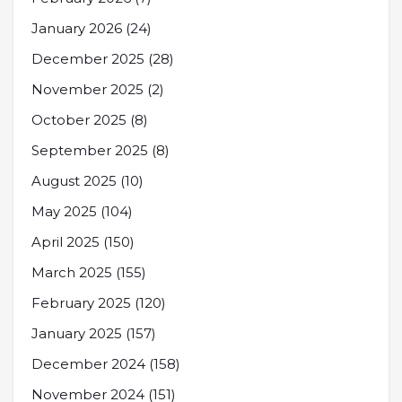
January 2026
(24)
December 2025
(28)
November 2025
(2)
October 2025
(8)
September 2025
(8)
August 2025
(10)
May 2025
(104)
April 2025
(150)
March 2025
(155)
February 2025
(120)
January 2025
(157)
December 2024
(158)
November 2024
(151)