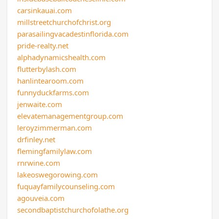
carsinkauai.com
millstreetchurchofchrist.org
parasailingvacadestinflorida.com
pride-realty.net
alphadynamicshealth.com
flutterbylash.com
hanlintearoom.com
funnyduckfarms.com
jenwaite.com
elevatemanagementgroup.com
leroyzimmerman.com
drfinley.net
flemingfamilylaw.com
rnrwine.com
lakeoswegorowing.com
fuquayfamilycounseling.com
agouveia.com
secondbaptistchurchofolathe.org