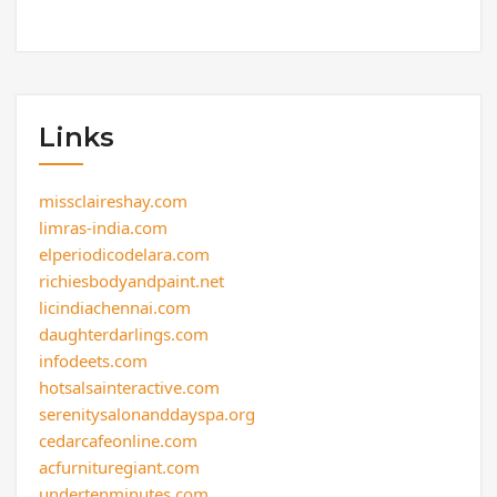
Links
missclaireshay.com
limras-india.com
elperiodicodelara.com
richiesbodyandpaint.net
licindiachennai.com
daughterdarlings.com
infodeets.com
hotsalsainteractive.com
serenitysalonanddayspa.org
cedarcafeonline.com
acfurnituregiant.com
undertenminutes.com