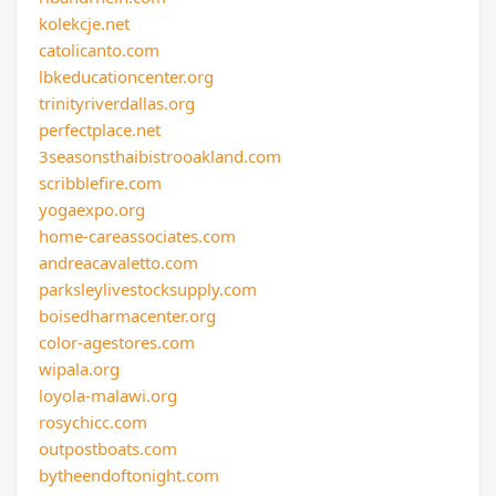
kolekcje.net
catolicanto.com
lbkeducationcenter.org
trinityriverdallas.org
perfectplace.net
3seasonsthaibistrooakland.com
scribblefire.com
yogaexpo.org
home-careassociates.com
andreacavaletto.com
parksleylivestocksupply.com
boisedharmacenter.org
color-agestores.com
wipala.org
loyola-malawi.org
rosychicc.com
outpostboats.com
bytheendoftonight.com