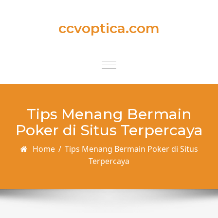
Skip to content
ccvoptica.com
Toggle
navigation
Tips Menang Bermain
Poker di Situs Terpercaya
Home
/
Tips Menang Bermain Poker di Situs
Terpercaya