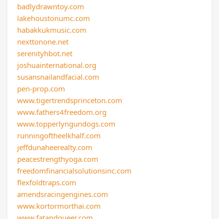
badlydrawntoy.com
lakehoustonumc.com
habakkukmusic.com
nexttonone.net
serenityhbot.net
joshuainternational.org
susansnailandfacial.com
pen-prop.com
www.tigertrendsprinceton.com
www.fathers4freedom.org
www.topperlyngundogs.com
runningoftheelkhalf.com
jeffdunaheerealty.com
peacestrengthyoga.com
freedomfinancialsolutionsinc.com
flexfoldtraps.com
amendsracingengines.com
www.kortormorthai.com
www.fatandqueer.com