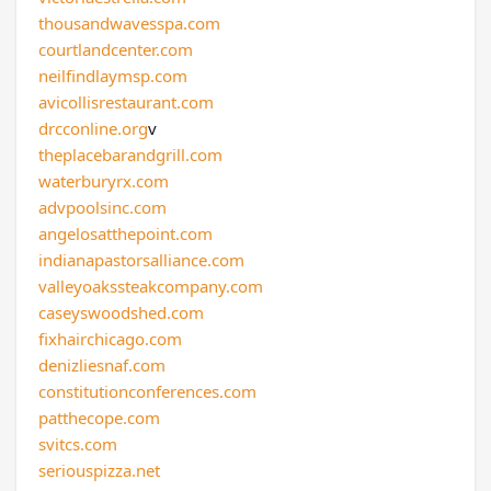
thousandwavesspa.com
courtlandcenter.com
neilfindlaymsp.com
avicollisrestaurant.com
drcconline.org
v
theplacebarandgrill.com
waterburyrx.com
advpoolsinc.com
angelosatthepoint.com
indianapastorsalliance.com
valleyoakssteakcompany.com
caseyswoodshed.com
fixhairchicago.com
denizliesnaf.com
constitutionconferences.com
patthecope.com
svitcs.com
seriouspizza.net