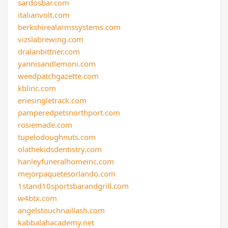
sardosbar.com
italianvolt.com
berkshirealarmssystems.com
vizslabrewing.com
dralanbittner.com
yannisandlemoni.com
weedpatchgazette.com
kblinc.com
eriesingletrack.com
pamperedpetsnorthport.com
rosiemade.com
tupelodoughnuts.com
olathekidsdentistry.com
hanleyfuneralhomeinc.com
mejorpaquetesorlando.com
1stand10sportsbarandgrill.com
w4btx.com
angelstouchnaillash.com
kabbalahacademy.net