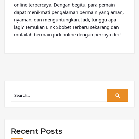
online terpercaya. Dengan begitu, para pemain
dapat menikmati pengalaman bermain yang aman,
nyaman, dan menguntungkan. Jadi, tunggu apa
lagi? Temukan Link Sbobet Terbaru sekarang dan
mulailah bermain judi online dengan percaya diri!
Recent Posts