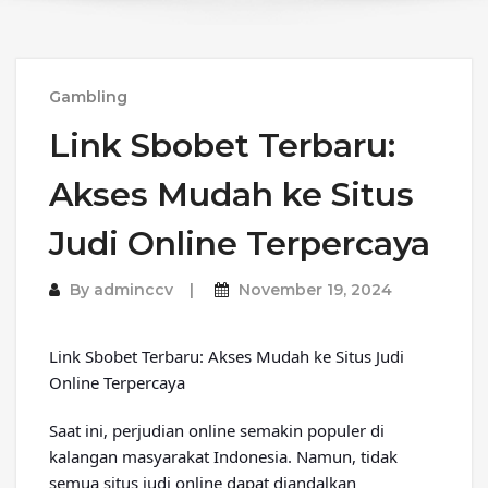
Gambling
Link Sbobet Terbaru:
Akses Mudah ke Situs
Judi Online Terpercaya
By
adminccv
November 19, 2024
Link Sbobet Terbaru: Akses Mudah ke Situs Judi
Online Terpercaya
Saat ini, perjudian online semakin populer di
kalangan masyarakat Indonesia. Namun, tidak
semua situs judi online dapat diandalkan