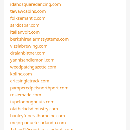
idahosquaredancing.com
tawawcabins.com
folksemantic.com
sardosbar.com
italianvolt.com
berkshirealarmssystems.com
vizslabrewing.com
dralanbittner.com
yannisandlemoni.com
weedpatchgazette.com
kblinc.com
eriesingletrack.com
pamperedpetsnorthport.com
rosiemade.com
tupelodoughnuts.com
olathekidsdentistry.com
hanleyfuneralhomeinc.com
mejorpaquetesorlando.com
1stand10sportsbarandgrill.com