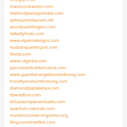
mazzicontractors.com
thethirdplacesportsbar.com
ephesusrestaurant.net
woodyswellington.com
fatbellyfreds.com
www.elpatiodesigns.com
hudsonquarteryork.com
fibota.com
www.cdgerba.com
parunocentraldemusica.com
www.guardianangelassistedliving.com
trondhjemsturnforening.com
diamondplazakenya.com
tbwredlion.com
billsautorepairandsales.com
quantum-naturals.com
montessorilearningcenter.org
fergusonstreetfest.com