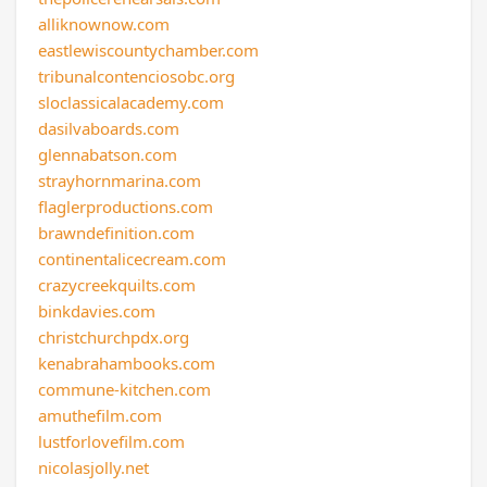
alliknownow.com
eastlewiscountychamber.com
tribunalcontenciosobc.org
sloclassicalacademy.com
dasilvaboards.com
glennabatson.com
strayhornmarina.com
flaglerproductions.com
brawndefinition.com
continentalicecream.com
crazycreekquilts.com
binkdavies.com
christchurchpdx.org
kenabrahambooks.com
commune-kitchen.com
amuthefilm.com
lustforlovefilm.com
nicolasjolly.net