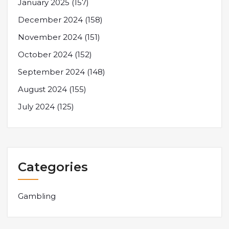
January 2025
(157)
December 2024
(158)
November 2024
(151)
October 2024
(152)
September 2024
(148)
August 2024
(155)
July 2024
(125)
Categories
Gambling