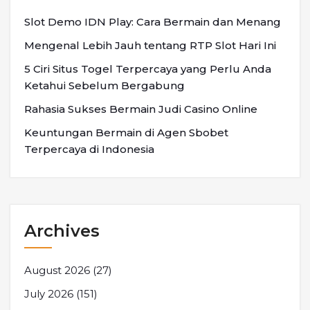
Slot Demo IDN Play: Cara Bermain dan Menang
Mengenal Lebih Jauh tentang RTP Slot Hari Ini
5 Ciri Situs Togel Terpercaya yang Perlu Anda
Ketahui Sebelum Bergabung
Rahasia Sukses Bermain Judi Casino Online
Keuntungan Bermain di Agen Sbobet
Terpercaya di Indonesia
Archives
August 2026
(27)
July 2026
(151)