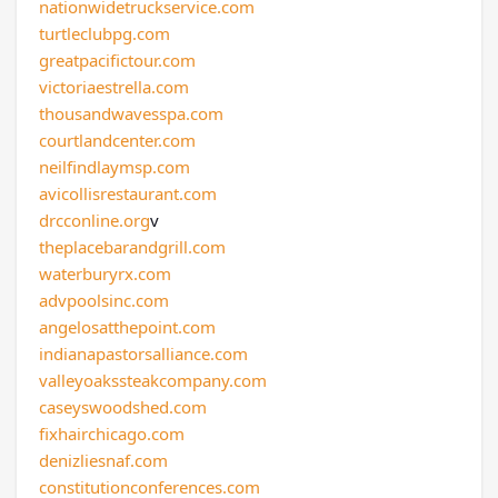
nationwidetruckservice.com
turtleclubpg.com
greatpacifictour.com
victoriaestrella.com
thousandwavesspa.com
courtlandcenter.com
neilfindlaymsp.com
avicollisrestaurant.com
drcconline.org
v
theplacebarandgrill.com
waterburyrx.com
advpoolsinc.com
angelosatthepoint.com
indianapastorsalliance.com
valleyoakssteakcompany.com
caseyswoodshed.com
fixhairchicago.com
denizliesnaf.com
constitutionconferences.com