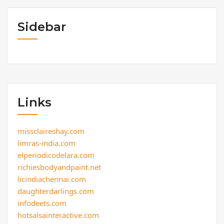
Sidebar
Links
missclaireshay.com
limras-india.com
elperiodicodelara.com
richiesbodyandpaint.net
licindiachennai.com
daughterdarlings.com
infodeets.com
hotsalsainteractive.com