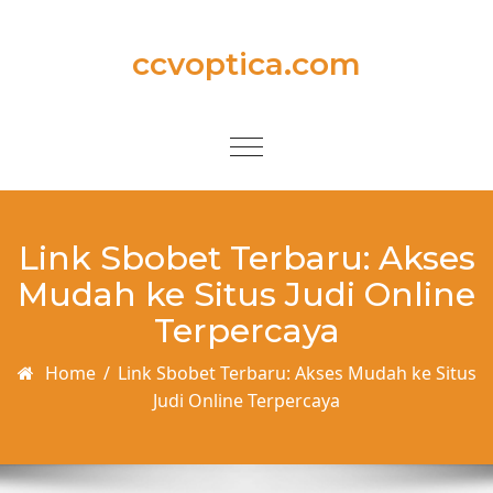
Skip to content
ccvoptica.com
Toggle
navigation
Link Sbobet Terbaru: Akses
Mudah ke Situs Judi Online
Terpercaya
Home
/
Link Sbobet Terbaru: Akses Mudah ke Situs
Judi Online Terpercaya