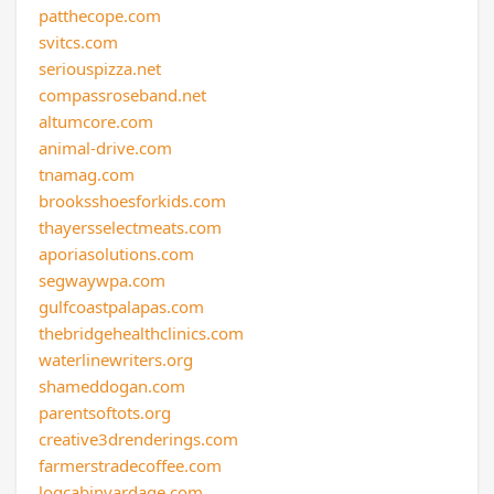
patthecope.com
svitcs.com
seriouspizza.net
compassroseband.net
altumcore.com
animal-drive.com
tnamag.com
brooksshoesforkids.com
thayersselectmeats.com
aporiasolutions.com
segwaywpa.com
gulfcoastpalapas.com
thebridgehealthclinics.com
waterlinewriters.org
shameddogan.com
parentsoftots.org
creative3drenderings.com
farmerstradecoffee.com
logcabinyardage.com