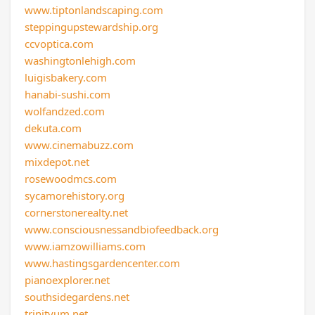
www.tiptonlandscaping.com
steppingupstewardship.org
ccvoptica.com
washingtonlehigh.com
luigisbakery.com
hanabi-sushi.com
wolfandzed.com
dekuta.com
www.cinemabuzz.com
mixdepot.net
rosewoodmcs.com
sycamorehistory.org
cornerstonerealty.net
www.consciousnessandbiofeedback.org
www.iamzowilliams.com
www.hastingsgardencenter.com
pianoexplorer.net
southsidegardens.net
trinityum.net