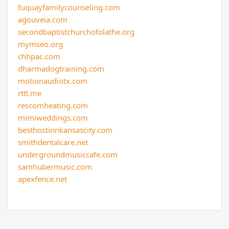
fuquayfamilycounseling.com
agouveia.com
secondbaptistchurchofolathe.org
mymseo.org
chhpac.com
dharmadogtraining.com
motionaudiotx.com
rttl.me
rescomheating.com
mimiweddings.com
besthostinnkansascity.com
smithdentalcare.net
undergroundmusiccafe.com
samhubermusic.com
apexfence.net