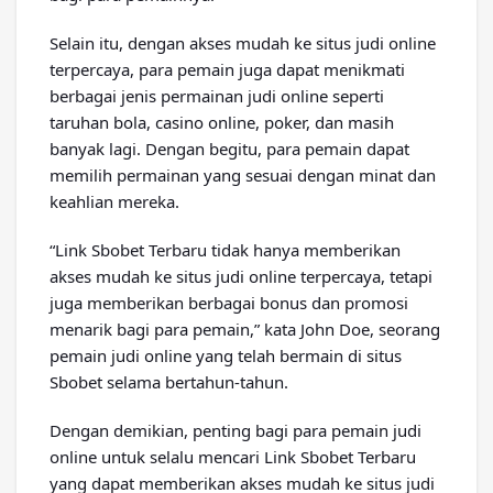
Selain itu, dengan akses mudah ke situs judi online
terpercaya, para pemain juga dapat menikmati
berbagai jenis permainan judi online seperti
taruhan bola, casino online, poker, dan masih
banyak lagi. Dengan begitu, para pemain dapat
memilih permainan yang sesuai dengan minat dan
keahlian mereka.
“Link Sbobet Terbaru tidak hanya memberikan
akses mudah ke situs judi online terpercaya, tetapi
juga memberikan berbagai bonus dan promosi
menarik bagi para pemain,” kata John Doe, seorang
pemain judi online yang telah bermain di situs
Sbobet selama bertahun-tahun.
Dengan demikian, penting bagi para pemain judi
online untuk selalu mencari Link Sbobet Terbaru
yang dapat memberikan akses mudah ke situs judi