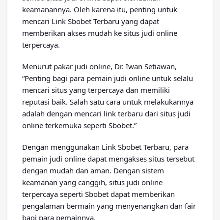
keamanannya. Oleh karena itu, penting untuk
mencari Link Sbobet Terbaru yang dapat
memberikan akses mudah ke situs judi online
terpercaya.
Menurut pakar judi online, Dr. Iwan Setiawan,
“Penting bagi para pemain judi online untuk selalu
mencari situs yang terpercaya dan memiliki
reputasi baik. Salah satu cara untuk melakukannya
adalah dengan mencari link terbaru dari situs judi
online terkemuka seperti Sbobet.”
Dengan menggunakan Link Sbobet Terbaru, para
pemain judi online dapat mengakses situs tersebut
dengan mudah dan aman. Dengan sistem
keamanan yang canggih, situs judi online
terpercaya seperti Sbobet dapat memberikan
pengalaman bermain yang menyenangkan dan fair
bagi para pemainnya.