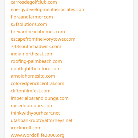
carrosdegolfclub.com
energydevelopmentassociates.com
floraandfarmer.com
s3fsolutions.com
brevardbeachhomes.com
escapefromtheivorytower.com
743southchadwick.com
india-northeast.com
roofing-palmbeach.com
dontfightthefuture.com
arnoldhomesltd.com
coloredpencilcentral.com
cliftonfilmfest.com
imperialbarandlounge.com
raisedoutdoors.com
thinkwithyourheart.net
utahbankruptcyattorneys.net
irocknroll.com
www.wordoflife2000.org