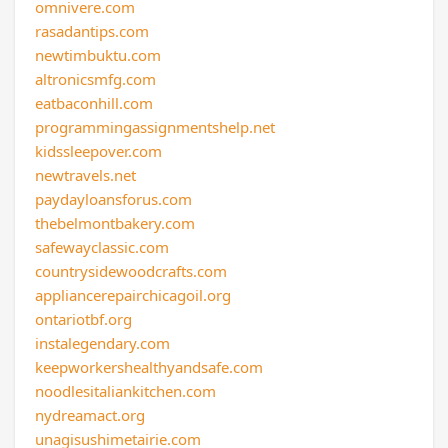
omnivere.com
rasadantips.com
newtimbuktu.com
altronicsmfg.com
eatbaconhill.com
programmingassignmentshelp.net
kidssleepover.com
newtravels.net
paydayloansforus.com
thebelmontbakery.com
safewayclassic.com
countrysidewoodcrafts.com
appliancerepairchicagoil.org
ontariotbf.org
instalegendary.com
keepworkershealthyandsafe.com
noodlesitaliankitchen.com
nydreamact.org
unagisushimetairie.com