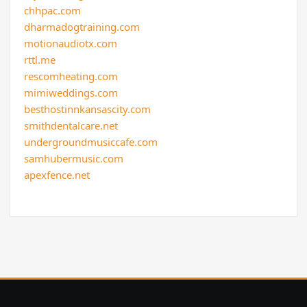
chhpac.com
dharmadogtraining.com
motionaudiotx.com
rttl.me
rescomheating.com
mimiweddings.com
besthostinnkansascity.com
smithdentalcare.net
undergroundmusiccafe.com
samhubermusic.com
apexfence.net