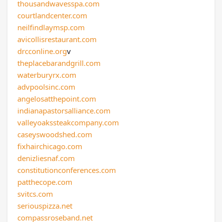
thousandwavesspa.com
courtlandcenter.com
neilfindlaymsp.com
avicollisrestaurant.com
drcconline.org
v
theplacebarandgrill.com
waterburyrx.com
advpoolsinc.com
angelosatthepoint.com
indianapastorsalliance.com
valleyoakssteakcompany.com
caseyswoodshed.com
fixhairchicago.com
denizliesnaf.com
constitutionconferences.com
patthecope.com
svitcs.com
seriouspizza.net
compassroseband.net