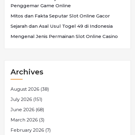
Penggemar Game Online
Mitos dan Fakta Seputar Slot Online Gacor
Sejarah dan Asal Usul Togel 49 di Indonesia
Mengenal Jenis Permainan Slot Online Casino
Archives
August 2026
(38)
July 2026
(151)
June 2026
(68)
March 2026
(3)
February 2026
(7)