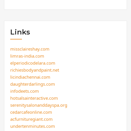
Links
missclaireshay.com
limras-india.com
elperiodicodelara.com
richiesbodyandpaint.net
licindiachennai.com
daughterdarlings.com
infodeets.com
hotsalsainteractive.com
serenitysalonanddayspa.org
cedarcafeonline.com
acfurnituregiant.com
undertenminutes.com