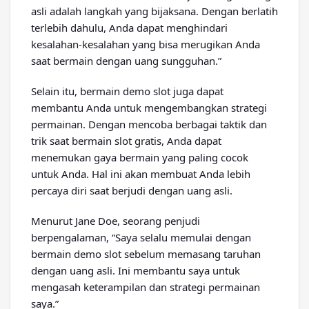
asli adalah langkah yang bijaksana. Dengan berlatih
terlebih dahulu, Anda dapat menghindari
kesalahan-kesalahan yang bisa merugikan Anda
saat bermain dengan uang sungguhan.”
Selain itu, bermain demo slot juga dapat
membantu Anda untuk mengembangkan strategi
permainan. Dengan mencoba berbagai taktik dan
trik saat bermain slot gratis, Anda dapat
menemukan gaya bermain yang paling cocok
untuk Anda. Hal ini akan membuat Anda lebih
percaya diri saat berjudi dengan uang asli.
Menurut Jane Doe, seorang penjudi
berpengalaman, “Saya selalu memulai dengan
bermain demo slot sebelum memasang taruhan
dengan uang asli. Ini membantu saya untuk
mengasah keterampilan dan strategi permainan
saya.”