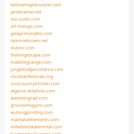
tartinemaplecuisine.com
janekramer.net
nizi-sushi.com
art-mengo.com
gaiaprimeradio.com
tammiebrown.net
dutonc.com
thelongescape.com
mattolegrange.com
junglelodgecostarica.com
christianfestivals.org
visitcountrykitchen.com
algarve-dolphins.com
alanveingrad.com
ginosonhiggins.com
wutungprinting.com
maritalsettlements.com
milwbikeskaterental.com
baymontjacksonms.com