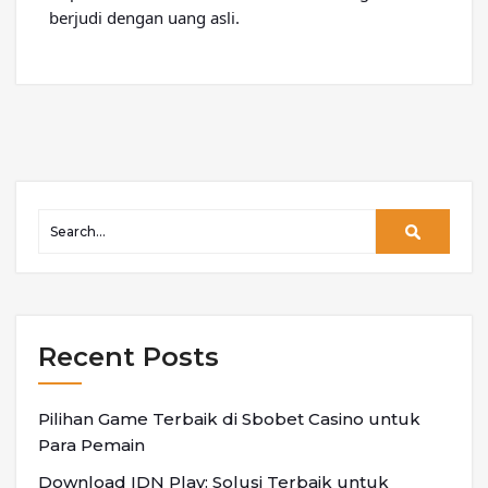
berjudi dengan uang asli.
Recent Posts
Pilihan Game Terbaik di Sbobet Casino untuk
Para Pemain
Download IDN Play: Solusi Terbaik untuk