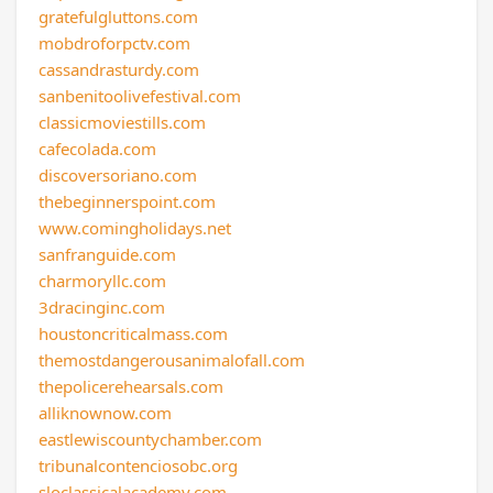
gratefulgluttons.com
mobdroforpctv.com
cassandrasturdy.com
sanbenitoolivefestival.com
classicmoviestills.com
cafecolada.com
discoversoriano.com
thebeginnerspoint.com
www.comingholidays.net
sanfranguide.com
charmoryllc.com
3dracinginc.com
houstoncriticalmass.com
themostdangerousanimalofall.com
thepolicerehearsals.com
alliknownow.com
eastlewiscountychamber.com
tribunalcontenciosobc.org
sloclassicalacademy.com