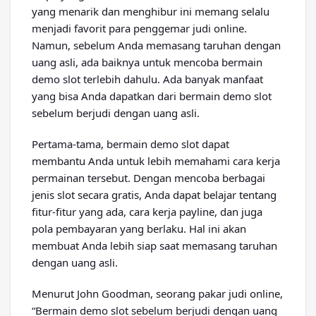
yang menarik dan menghibur ini memang selalu
menjadi favorit para penggemar judi online.
Namun, sebelum Anda memasang taruhan dengan
uang asli, ada baiknya untuk mencoba bermain
demo slot terlebih dahulu. Ada banyak manfaat
yang bisa Anda dapatkan dari bermain demo slot
sebelum berjudi dengan uang asli.
Pertama-tama, bermain demo slot dapat
membantu Anda untuk lebih memahami cara kerja
permainan tersebut. Dengan mencoba berbagai
jenis slot secara gratis, Anda dapat belajar tentang
fitur-fitur yang ada, cara kerja payline, dan juga
pola pembayaran yang berlaku. Hal ini akan
membuat Anda lebih siap saat memasang taruhan
dengan uang asli.
Menurut John Goodman, seorang pakar judi online,
“Bermain demo slot sebelum berjudi dengan uang