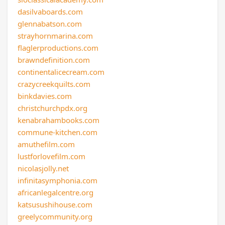
dasilvaboards.com
glennabatson.com
strayhornmarina.com
flaglerproductions.com
brawndefinition.com
continentalicecream.com
crazycreekquilts.com
binkdavies.com
christchurchpdx.org
kenabrahambooks.com
commune-kitchen.com
amuthefilm.com
lustforlovefilm.com
nicolasjolly.net
infinitasymphonia.com
africanlegalcentre.org
katsusushihouse.com
greelycommunity.org