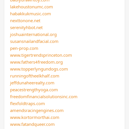
lakehoustonumc.com
habakkukmusic.com
nexttonone.net
serenityhbot.net
joshuainternational.org
susansnailandfacial.com
pen-prop.com
www.tigertrendsprinceton.com
www.fathers4freedom.org
www.topperlyngundogs.com
runningoftheelkhalf.com
jeffdunaheerealty.com
peacestrengthyoga.com
freedomfinancialsolutionsinc.com
flexfoldtraps.com
amendsracingengines.com
www.kortormorthai.com
www.fatandqueer.com