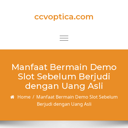
Skip to content
ccvoptica.com
Toggle
navigation
Manfaat Bermain Demo
Slot Sebelum Berjudi
dengan Uang Asli
Home
/
Manfaat Bermain Demo Slot Sebelum
Berjudi dengan Uang Asli