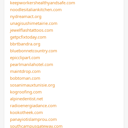
keepworkershealthyandsafe.com
noodlesitaliankitchen.com
nydreamact.org
unagisushimetairie.com
jewelflashtattoos.com
getpcfixtoday.com
bbrtbandra.org
bluebonnetcountry.com
epicclipart.com
pearlmanilahotel.com
maintdrop.com
bobtoman.com
sosanimauxtunisie.org
kogroofing.com
alpinedentist.net
radioenergiadance.com
kookotheek.com
panayiotislamprou.com
southcampusgateway.com