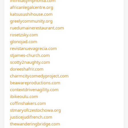
infinitasymphonia.com
africanlegalcentre.org
katsusushihouse.com
greelycommunity.org
ruedumainerestaurant.com
rosetzsky.com
glonojad.com
revistanuevagrecia.com
stjames-church.com
scotty2naughty.com
doreeshafrir.com
charmcitycomedyproject.com
beawareproductions.com
contextdrivenagility.com
ibikeoulu.com
coffinshakers.com
stmaryofczestochowa.org
justicejudifrench.com
thewanderingbridge.com