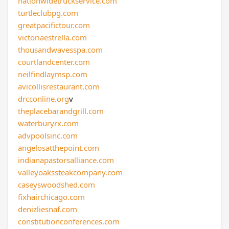
nationwidetruckservice.com
turtleclubpg.com
greatpacifictour.com
victoriaestrella.com
thousandwavesspa.com
courtlandcenter.com
neilfindlaymsp.com
avicollisrestaurant.com
drcconline.org
v
theplacebarandgrill.com
waterburyrx.com
advpoolsinc.com
angelosatthepoint.com
indianapastorsalliance.com
valleyoakssteakcompany.com
caseyswoodshed.com
fixhairchicago.com
denizliesnaf.com
constitutionconferences.com