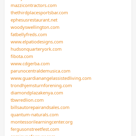
mazzicontractors.com
thethirdplacesportsbar.com
ephesusrestaurant.net
woodyswellington.com
fatbellyfreds.com
www.elpatiodesigns.com
hudsonquarteryork.com
fibota.com
www.cdgerba.com
parunocentraldemusica.com
www.guardianangelassistedliving.com
trondhjemsturnforening.com
diamondplazakenya.com
tbwredlion.com
billsautorepairandsales.com
quantum-naturals.com
montessorilearningcenter.org
fergusonstreetfest.com