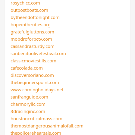
rosychicc.com
outpostboats.com
bytheendoftonight.com
hopeinthecities.org
gratefulgluttons.com
mobdroforpctv.com
cassandrasturdy.com
sanbenitoolivefestival.com
classicmoviestills.com
cafecolada.com
discoversoriano.com
thebeginnerspoint.com
www.comingholidays.net
sanfranguide.com
charmoryllc.com
3dracinginc.com
houstoncriticalmass.com
themostdangerousanimalofall.com
thepolicerehearsals.com