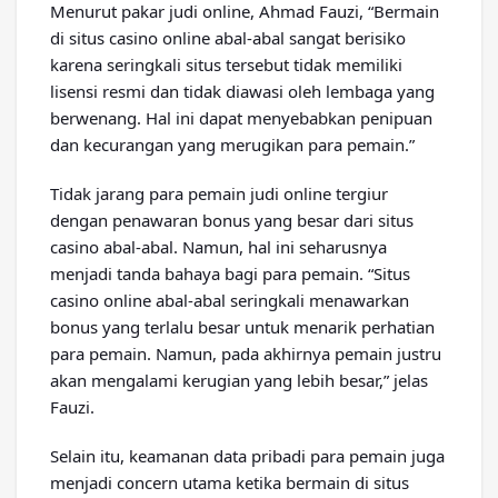
Menurut pakar judi online, Ahmad Fauzi, “Bermain
di situs casino online abal-abal sangat berisiko
karena seringkali situs tersebut tidak memiliki
lisensi resmi dan tidak diawasi oleh lembaga yang
berwenang. Hal ini dapat menyebabkan penipuan
dan kecurangan yang merugikan para pemain.”
Tidak jarang para pemain judi online tergiur
dengan penawaran bonus yang besar dari situs
casino abal-abal. Namun, hal ini seharusnya
menjadi tanda bahaya bagi para pemain. “Situs
casino online abal-abal seringkali menawarkan
bonus yang terlalu besar untuk menarik perhatian
para pemain. Namun, pada akhirnya pemain justru
akan mengalami kerugian yang lebih besar,” jelas
Fauzi.
Selain itu, keamanan data pribadi para pemain juga
menjadi concern utama ketika bermain di situs