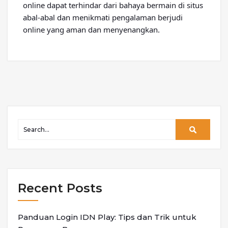
online dapat terhindar dari bahaya bermain di situs
abal-abal dan menikmati pengalaman berjudi
online yang aman dan menyenangkan.
Recent Posts
Panduan Login IDN Play: Tips dan Trik untuk