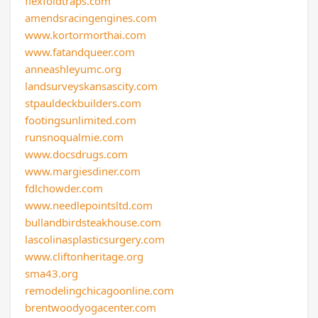
flexfoldtraps.com
amendsracingengines.com
www.kortormorthai.com
www.fatandqueer.com
anneashleyumc.org
landsurveyskansascity.com
stpauldeckbuilders.com
footingsunlimited.com
runsnoqualmie.com
www.docsdrugs.com
www.margiesdiner.com
fdlchowder.com
www.needlepointsltd.com
bullandbirdsteakhouse.com
lascolinasplasticsurgery.com
www.cliftonheritage.org
sma43.org
remodelingchicagoonline.com
brentwoodyogacenter.com