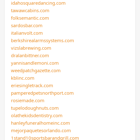
idahosquaredancing.com
tawawcabins.com
folksemantic.com
sardosbar.com
italianvolt.com
berkshirealarmssystems.com
vizslabrewing.com
dralanbittner.com
yannisandlemoni.com
weedpatchgazette.com
kblinc.com
eriesingletrack.com
pamperedpetsnorthport.com
rosiemade.com
tupelodoughnuts.com
olathekidsdentistry.com
hanleyfuneralhomeinc.com
mejorpaquetesorlando.com
1stand10sportsbarandgrill.com