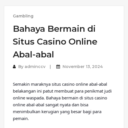
Gambling
Bahaya Bermain di
Situs Casino Online
Abal-abal
By
adminccv
November 13, 2024
Semakin maraknya situs casino online abal-abal
belakangan ini patut membuat para penikmat judi
online waspada. Bahaya bermain di situs casino
online abal-abal sangat nyata dan bisa
menimbulkan kerugian yang besar bagi para
pemain.