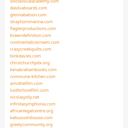
sloclassicalacademy.com
dasilvaboards.com
glennabatson.com
strayhornmarina.com
flaglerproductions.com
brawndefinition.com
continentalicecream.com
crazycreekquilts.com
binkdavies.com
christchurchpdx.org
kenabrahambooks.com
commune-kitchen.com
amuthefilm.com
lustforlovefilm.com
nicolasjolly.net
infinitasymphonia.com
africanlegalcentre.org
katsusushihouse.com
greelycommunity.org