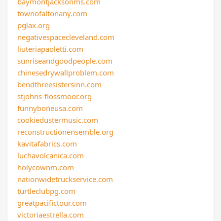
baymontjacksonms.com
townofaltonany.com
pglax.org
negativespacecleveland.com
liuteriapaoletti.com
sunriseandgoodpeople.com
chinesedrywallproblem.com
bendthreesistersinn.com
stjohns-flossmoor.org
funnyboneusa.com
cookiedustermusic.com
reconstructionensemble.org
kavitafabrics.com
luchavolcanica.com
holycownm.com
nationwidetruckservice.com
turtleclubpg.com
greatpacifictour.com
victoriaestrella.com