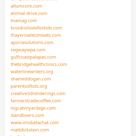
altumcore.com
animal-drive.com
tnamag.com
brooksshoesforkids.com
thayersselectmeats.com
aporiasolutions.com
segwaywpa.com
gulfcoastpalapas.com
thebridgehealthclinics.com
waterlinewriters.org
shameddogan.com
parentsoftots.org
creative3drenderings.com
farmerstradecoffee.com
logcabinyardage.com
davidboers.com
www.imobetachat.com
mattdickstein.com