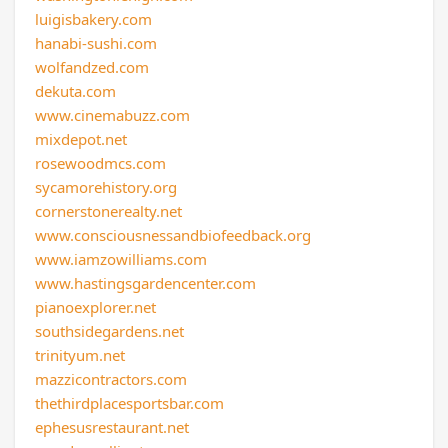
luigisbakery.com
hanabi-sushi.com
wolfandzed.com
dekuta.com
www.cinemabuzz.com
mixdepot.net
rosewoodmcs.com
sycamorehistory.org
cornerstonerealty.net
www.consciousnessandbiofeedback.org
www.iamzowilliams.com
www.hastingsgardencenter.com
pianoexplorer.net
southsidegardens.net
trinityum.net
mazzicontractors.com
thethirdplacesportsbar.com
ephesusrestaurant.net