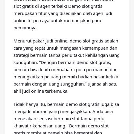
slot gratis di agen terbaik! Demo slot gratis
merupakan fitur yang disediakan oleh agen judi
online terpercaya untuk memanjakan para
pemainnya.
Menurut pakar judi online, demo slot gratis adalah
cara yang tepat untuk mengasah kemampuan dan
strategi bermain tanpa perlu takut kehilangan uang
sungguhan. “Dengan bermain demo slot gratis,
pemain bisa lebih memahami pola permainan dan
meningkatkan peluang meraih hadiah besar ketika
bermain dengan uang sungguhan,” ujar salah satu
ahli judi online terkemuka.
Tidak hanya itu, bermain demo slot gratis juga bisa
menjadi hiburan yang mengasyikkan. Anda bisa
merasakan sensasi bermain slot tanpa perlu
khawatir kehabisan uang. “Bermain demo slot
gratis membuat pemain bisa bersantai dan