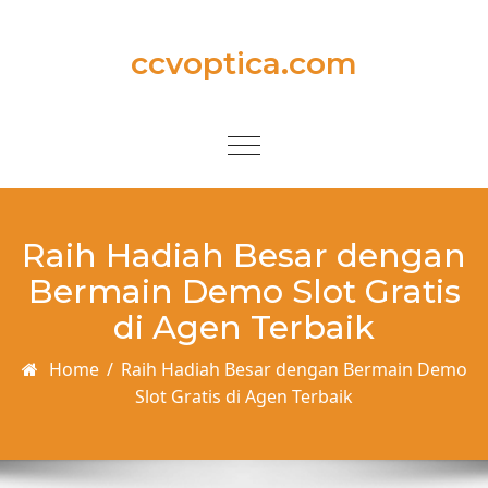
Skip to content
ccvoptica.com
Toggle
navigation
Raih Hadiah Besar dengan
Bermain Demo Slot Gratis
di Agen Terbaik
Home
/
Raih Hadiah Besar dengan Bermain Demo
Slot Gratis di Agen Terbaik