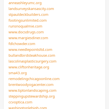
anneashleyumc.org
landsurveyskansascity.com
stpauldeckbuilders.com
footingsunlimited.com
runsnoqualmie.com
www.docsdrugs.com
www.margiesdiner.com
fdlchowder.com
www.needlepointsltd.com
bullandbirdsteakhouse.com
lascolinasplasticsurgery.com
www.cliftonheritage.org
sma43.org
remodelingchicagoonline.com
brentwoodyogacenter.com
www.tiptonlandscaping.com
steppingupstewardship.org
ccvoptica.com
washingtonlehigh.com