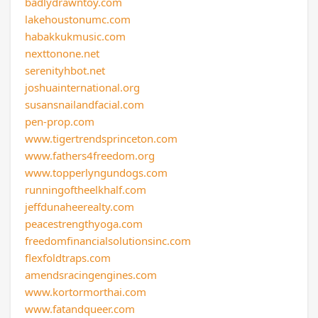
badlydrawntoy.com
lakehoustonumc.com
habakkukmusic.com
nexttonone.net
serenityhbot.net
joshuainternational.org
susansnailandfacial.com
pen-prop.com
www.tigertrendsprinceton.com
www.fathers4freedom.org
www.topperlyngundogs.com
runningoftheelkhalf.com
jeffdunaheerealty.com
peacestrengthyoga.com
freedomfinancialsolutionsinc.com
flexfoldtraps.com
amendsracingengines.com
www.kortormorthai.com
www.fatandqueer.com