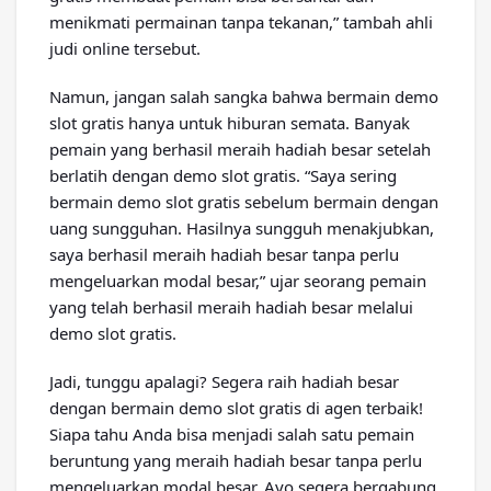
menikmati permainan tanpa tekanan,” tambah ahli
judi online tersebut.
Namun, jangan salah sangka bahwa bermain demo
slot gratis hanya untuk hiburan semata. Banyak
pemain yang berhasil meraih hadiah besar setelah
berlatih dengan demo slot gratis. “Saya sering
bermain demo slot gratis sebelum bermain dengan
uang sungguhan. Hasilnya sungguh menakjubkan,
saya berhasil meraih hadiah besar tanpa perlu
mengeluarkan modal besar,” ujar seorang pemain
yang telah berhasil meraih hadiah besar melalui
demo slot gratis.
Jadi, tunggu apalagi? Segera raih hadiah besar
dengan bermain demo slot gratis di agen terbaik!
Siapa tahu Anda bisa menjadi salah satu pemain
beruntung yang meraih hadiah besar tanpa perlu
mengeluarkan modal besar. Ayo segera bergabung