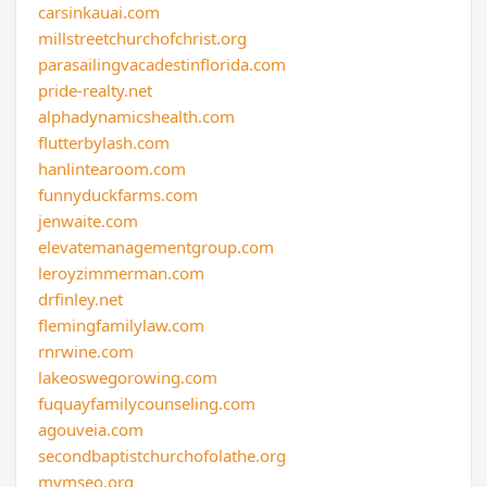
carsinkauai.com
millstreetchurchofchrist.org
parasailingvacadestinflorida.com
pride-realty.net
alphadynamicshealth.com
flutterbylash.com
hanlintearoom.com
funnyduckfarms.com
jenwaite.com
elevatemanagementgroup.com
leroyzimmerman.com
drfinley.net
flemingfamilylaw.com
rnrwine.com
lakeoswegorowing.com
fuquayfamilycounseling.com
agouveia.com
secondbaptistchurchofolathe.org
mymseo.org