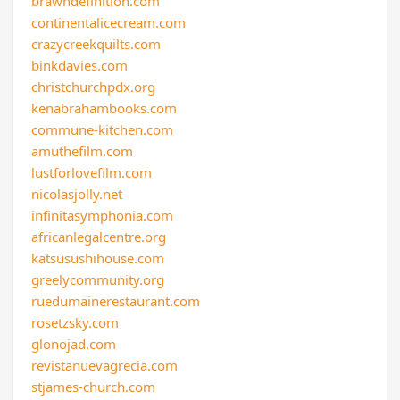
brawndefinition.com
continentalicecream.com
crazycreekquilts.com
binkdavies.com
christchurchpdx.org
kenabrahambooks.com
commune-kitchen.com
amuthefilm.com
lustforlovefilm.com
nicolasjolly.net
infinitasymphonia.com
africanlegalcentre.org
katsusushihouse.com
greelycommunity.org
ruedumainerestaurant.com
rosetzsky.com
glonojad.com
revistanuevagrecia.com
stjames-church.com