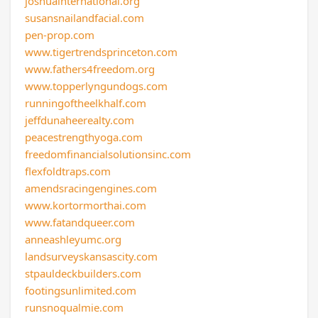
joshuainternational.org
susansnailandfacial.com
pen-prop.com
www.tigertrendsprinceton.com
www.fathers4freedom.org
www.topperlyngundogs.com
runningoftheelkhalf.com
jeffdunaheerealty.com
peacestrengthyoga.com
freedomfinancialsolutionsinc.com
flexfoldtraps.com
amendsracingengines.com
www.kortormorthai.com
www.fatandqueer.com
anneashleyumc.org
landsurveyskansascity.com
stpauldeckbuilders.com
footingsunlimited.com
runsnoqualmie.com