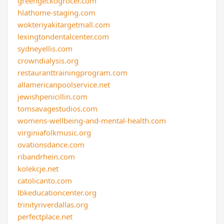
greengeckogrocer.com
hlathome-staging.com
wokteriyakitargetmall.com
lexingtondentalcenter.com
sydneyellis.com
crowndialysis.org
restauranttrainingprogram.com
allamericanpoolservice.net
jewishpenicillin.com
tomsavagestudios.com
womens-wellbeing-and-mental-health.com
virginiafolkmusic.org
ovationsdance.com
ribandrhein.com
kolekcje.net
catolicanto.com
lbkeducationcenter.org
trinityriverdallas.org
perfectplace.net