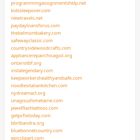
programmingassignmentshelp.net
kidssleepover.com
newtravels.net
paydayloansforus.com
thebelmontbakery.com
safewayclassic.com
countrysidewoodcrafts.com
appliancerepairchicagoil.org
ontariotbf.org
instalegendary.com
keepworkershealthyandsafe.com
noodlesitaliankitchen.com
nydreamact.org
unagisushimetairie.com
jewelflashtattoos.com
getpcfixtoday.com
bbrtbandra.org
bluebonnetcountry.com
epicclipart.com