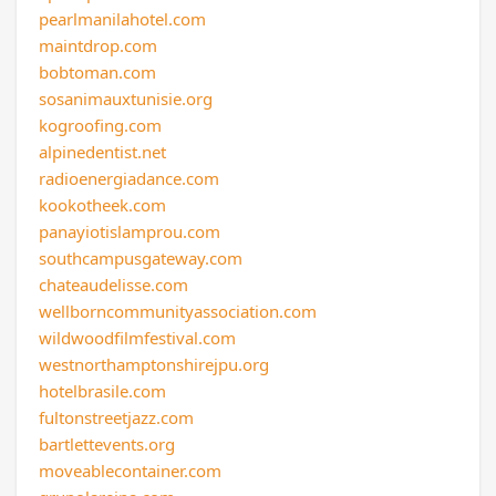
pearlmanilahotel.com
maintdrop.com
bobtoman.com
sosanimauxtunisie.org
kogroofing.com
alpinedentist.net
radioenergiadance.com
kookotheek.com
panayiotislamprou.com
southcampusgateway.com
chateaudelisse.com
wellborncommunityassociation.com
wildwoodfilmfestival.com
westnorthamptonshirejpu.org
hotelbrasile.com
fultonstreetjazz.com
bartlettevents.org
moveablecontainer.com