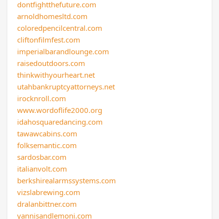
dontfightthefuture.com
arnoldhomesltd.com
coloredpencilcentral.com
cliftonfilmfest.com
imperialbarandlounge.com
raisedoutdoors.com
thinkwithyourheart.net
utahbankruptcyattorneys.net
irocknroll.com
www.wordoflife2000.org
idahosquaredancing.com
tawawcabins.com
folksemantic.com
sardosbar.com
italianvolt.com
berkshirealarmssystems.com
vizslabrewing.com
dralanbittner.com
yannisandlemoni.com