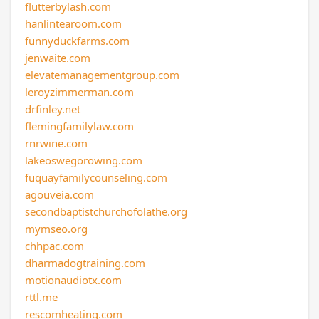
flutterbylash.com
hanlintearoom.com
funnyduckfarms.com
jenwaite.com
elevatemanagementgroup.com
leroyzimmerman.com
drfinley.net
flemingfamilylaw.com
rnrwine.com
lakeoswegorowing.com
fuquayfamilycounseling.com
agouveia.com
secondbaptistchurchofolathe.org
mymseo.org
chhpac.com
dharmadogtraining.com
motionaudiotx.com
rttl.me
rescomheating.com