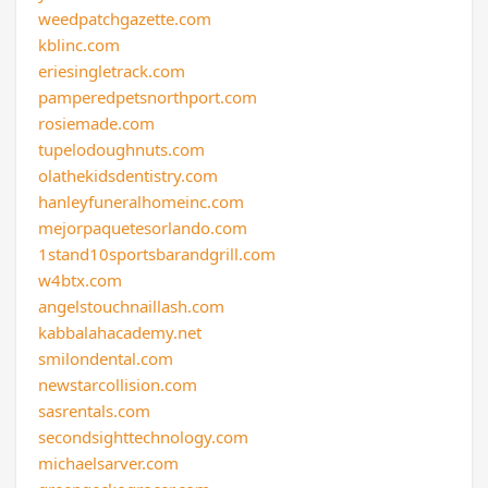
weedpatchgazette.com
kblinc.com
eriesingletrack.com
pamperedpetsnorthport.com
rosiemade.com
tupelodoughnuts.com
olathekidsdentistry.com
hanleyfuneralhomeinc.com
mejorpaquetesorlando.com
1stand10sportsbarandgrill.com
w4btx.com
angelstouchnaillash.com
kabbalahacademy.net
smilondental.com
newstarcollision.com
sasrentals.com
secondsighttechnology.com
michaelsarver.com