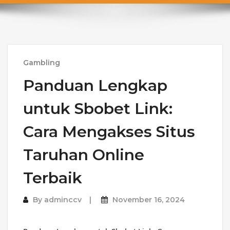
Gambling
Panduan Lengkap
untuk Sbobet Link:
Cara Mengakses Situs
Taruhan Online
Terbaik
By
adminccv
November 16, 2024