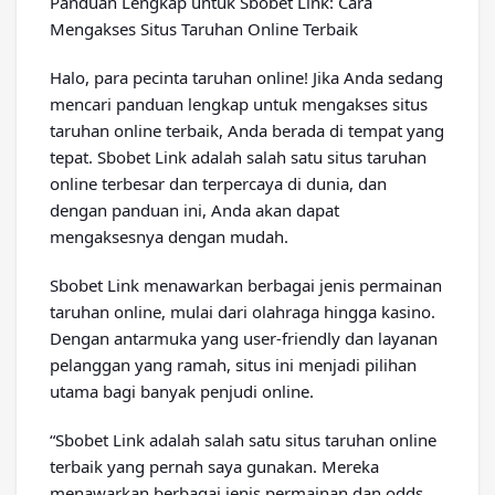
Panduan Lengkap untuk Sbobet Link: Cara
Mengakses Situs Taruhan Online Terbaik
Halo, para pecinta taruhan online! Jika Anda sedang
mencari panduan lengkap untuk mengakses situs
taruhan online terbaik, Anda berada di tempat yang
tepat. Sbobet Link adalah salah satu situs taruhan
online terbesar dan terpercaya di dunia, dan
dengan panduan ini, Anda akan dapat
mengaksesnya dengan mudah.
Sbobet Link menawarkan berbagai jenis permainan
taruhan online, mulai dari olahraga hingga kasino.
Dengan antarmuka yang user-friendly dan layanan
pelanggan yang ramah, situs ini menjadi pilihan
utama bagi banyak penjudi online.
“Sbobet Link adalah salah satu situs taruhan online
terbaik yang pernah saya gunakan. Mereka
menawarkan berbagai jenis permainan dan odds