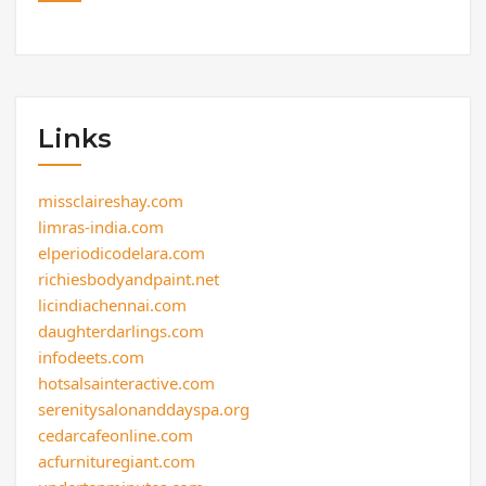
Links
missclaireshay.com
limras-india.com
elperiodicodelara.com
richiesbodyandpaint.net
licindiachennai.com
daughterdarlings.com
infodeets.com
hotsalsainteractive.com
serenitysalonanddayspa.org
cedarcafeonline.com
acfurnituregiant.com