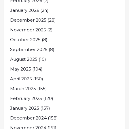
February 2026
(7)
January 2026
(24)
December 2025
(28)
November 2025
(2)
October 2025
(8)
September 2025
(8)
August 2025
(10)
May 2025
(104)
April 2025
(150)
March 2025
(155)
February 2025
(120)
January 2025
(157)
December 2024
(158)
November 2024
(151)