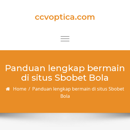
Skip to content
ccvoptica.com
Toggle
navigation
Panduan lengkap bermain
di situs Sbobet Bola
Home
/
Panduan lengkap bermain di situs Sbobet
Bola