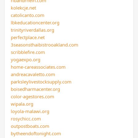
ribandrhein.com
kolekcje.net
catolicanto.com
lbkeducationcenter.org
trinityriverdallas.org
perfectplace.net
3seasonsthaibistrooakland.com
scribblefire.com
yogaexpo.org
home-careassociates.com
andreacavaletto.com
parksleylivestocksupply.com
boisedharmacenter.org
color-agestores.com
wipala.org
loyola-malawi.org
rosychicc.com
outpostboats.com
bytheendoftonight.com