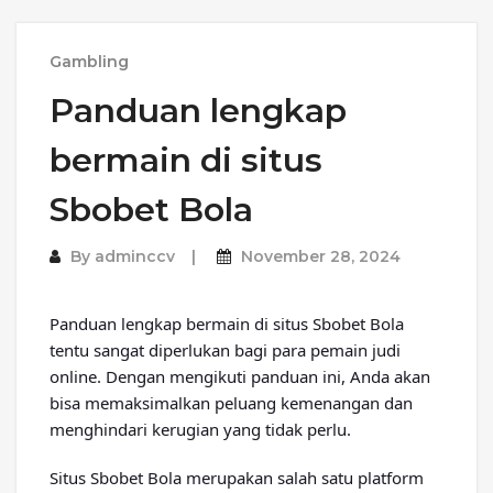
Gambling
Panduan lengkap
bermain di situs
Sbobet Bola
By
adminccv
November 28, 2024
Panduan lengkap bermain di situs Sbobet Bola
tentu sangat diperlukan bagi para pemain judi
online. Dengan mengikuti panduan ini, Anda akan
bisa memaksimalkan peluang kemenangan dan
menghindari kerugian yang tidak perlu.
Situs Sbobet Bola merupakan salah satu platform