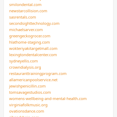
smilondental.com
newstarcollision.com
sasrentals.com
secondsighttechnology.com
michaelsarver.com
greengeckogrocer.com
hlathome-staging.com
wokteriyakitargetmall.com
lexingtondentalcenter.com
sydneyellis.com
crowndialysis.org
restauranttrainingprogram.com
allamericanpoolservice.net
jewishpenicillin.com
tomsavagestudios.com
womens-wellbeing-and-mental-health.com
virginiafolkmusic.org
ovationsdance.com