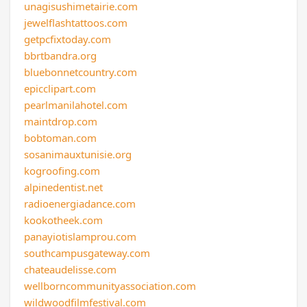
unagisushimetairie.com
jewelflashtattoos.com
getpcfixtoday.com
bbrtbandra.org
bluebonnetcountry.com
epicclipart.com
pearlmanilahotel.com
maintdrop.com
bobtoman.com
sosanimauxtunisie.org
kogroofing.com
alpinedentist.net
radioenergiadance.com
kookotheek.com
panayiotislamprou.com
southcampusgateway.com
chateaudelisse.com
wellborncommunityassociation.com
wildwoodfilmfestival.com