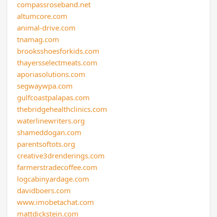
compassroseband.net
altumcore.com
animal-drive.com
tnamag.com
brooksshoesforkids.com
thayersselectmeats.com
aporiasolutions.com
segwaywpa.com
gulfcoastpalapas.com
thebridgehealthclinics.com
waterlinewriters.org
shameddogan.com
parentsoftots.org
creative3drenderings.com
farmerstradecoffee.com
logcabinyardage.com
davidboers.com
www.imobetachat.com
mattdickstein.com