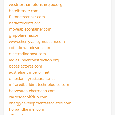
westnorthamptonshirejpu.org
hotelbrasile.com
fultonstreetjazz.com
bartlettevents.org
moveablecontainer.com
grupolareina.com
www.cherryvalleymuseum.com
cotentinwebdesign.com
oldetradingpost.com
ladiesunderconstruction.org
bebeslectores.com
australiantimberoil.net
dinosfamilyrestaurant.net
infraredbuildingtechnologies.com
harvesttablehermann.com
carrosdegolfclub.com
energydevelopmentassociates.com
floraandfarmer.com