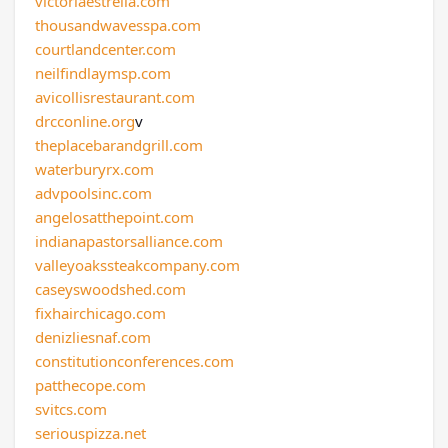
victoriaestrella.com
thousandwavesspa.com
courtlandcenter.com
neilfindlaymsp.com
avicollisrestaurant.com
drcconline.org
v
theplacebarandgrill.com
waterburyrx.com
advpoolsinc.com
angelosatthepoint.com
indianapastorsalliance.com
valleyoakssteakcompany.com
caseyswoodshed.com
fixhairchicago.com
denizliesnaf.com
constitutionconferences.com
patthecope.com
svitcs.com
seriouspizza.net