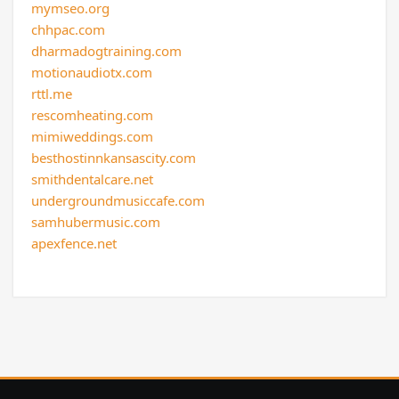
mymseo.org
chhpac.com
dharmadogtraining.com
motionaudiotx.com
rttl.me
rescomheating.com
mimiweddings.com
besthostinnkansascity.com
smithdentalcare.net
undergroundmusiccafe.com
samhubermusic.com
apexfence.net