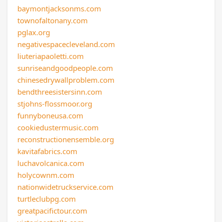
baymontjacksonms.com
townofaltonany.com
pglax.org
negativespacecleveland.com
liuteriapaoletti.com
sunriseandgoodpeople.com
chinesedrywallproblem.com
bendthreesistersinn.com
stjohns-flossmoor.org
funnyboneusa.com
cookiedustermusic.com
reconstructionensemble.org
kavitafabrics.com
luchavolcanica.com
holycownm.com
nationwidetruckservice.com
turtleclubpg.com
greatpacifictour.com