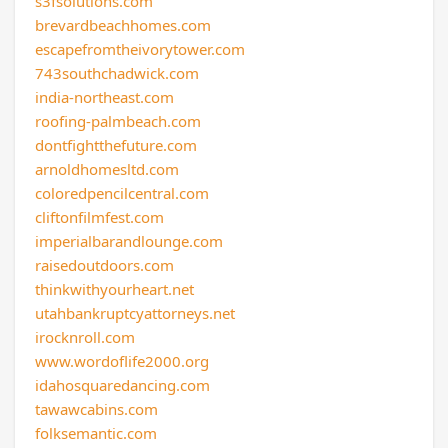
s3fsolutions.com
brevardbeachhomes.com
escapefromtheivorytower.com
743southchadwick.com
india-northeast.com
roofing-palmbeach.com
dontfightthefuture.com
arnoldhomesltd.com
coloredpencilcentral.com
cliftonfilmfest.com
imperialbarandlounge.com
raisedoutdoors.com
thinkwithyourheart.net
utahbankruptcyattorneys.net
irocknroll.com
www.wordoflife2000.org
idahosquaredancing.com
tawawcabins.com
folksemantic.com