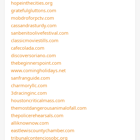
hopeinthecities.org
gratefulgluttons.com
mobdroforpctv.com
cassandrasturdy.com
sanbenitoolivefestival.com
classicmoviestills.com
cafecolada.com
discoversoriano.com
thebeginnerspoint.com
www.comingholidays.net
sanfranguide.com
charmoryllc.com
3dracinginc.com
houstoncriticalmass.com
themostdangerousanimalofall.com
thepolicerehearsals.com
alliknownow.com
eastlewiscountychamber.com
tribunalcontenciosobc.org