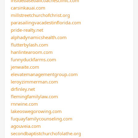
insidebaseballcoachesclinic.com
carsinkauai.com
millstreetchurchofchrist.org
parasailingvacadestinflorida.com
pride-realty.net
alphadynamicshealth.com
flutterbylash.com
hanlintearoom.com
funnyduckfarms.com
jenwaite.com
elevatemanagementgroup.com
leroyzimmerman.com
drfinley.net
flemingfamilylaw.com
rnrwine.com
lakeoswegorowing.com
fuquayfamilycounseling.com
agouveia.com
secondbaptistchurchofolathe.org