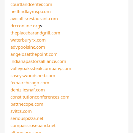
courtlandcenter.com
neilfindlaymsp.com
avicollisrestaurant.com
drcconline.org
v
theplacebarandgrill.com
waterburyrx.com
advpoolsinc.com
angelosatthepoint.com
indianapastorsalliance.com
valleyoakssteakcompany.com
caseyswoodshed.com
fixhairchicago.com
denizliesnaf.com
constitutionconferences.com
patthecope.com
svitcs.com
seriouspizza.net
compassroseband.net
altumcore.com