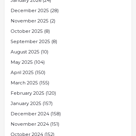
January 2026
(24)
December 2025
(28)
November 2025
(2)
October 2025
(8)
September 2025
(8)
August 2025
(10)
May 2025
(104)
April 2025
(150)
March 2025
(155)
February 2025
(120)
January 2025
(157)
December 2024
(158)
November 2024
(151)
October 2024
(152)