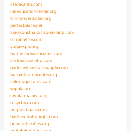
catolicanto.com
lbkeducationcenter.org
trinityriverdallas.org
perfectplace.net
3seasonsthaibistrooakland.com
scribblefire.com
yogaexpo.org
home-careassociates.com
andreacavaletto.com
parksleylivestocksupply.com
boisedharmacenter.org
color-agestores.com
wipala.org
loyola-malawi.org
rosychicc.com
outpostboats.com
bytheendoftonight.com
hopeinthecities.org
gratefulgluttons.com