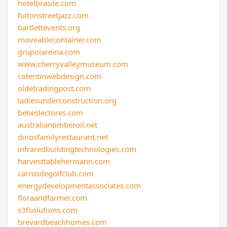
hotelbrasile.com
fultonstreetjazz.com
bartlettevents.org
moveablecontainer.com
grupolareina.com
www.cherryvalleymuseum.com
cotentinwebdesign.com
oldetradingpost.com
ladiesunderconstruction.org
bebeslectores.com
australiantimberoil.net
dinosfamilyrestaurant.net
infraredbuildingtechnologies.com
harvesttablehermann.com
carrosdegolfclub.com
energydevelopmentassociates.com
floraandfarmer.com
s3fsolutions.com
brevardbeachhomes.com