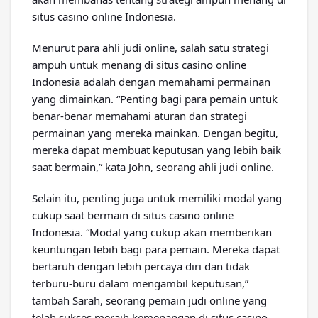
situs casino online Indonesia.
Menurut para ahli judi online, salah satu strategi
ampuh untuk menang di situs casino online
Indonesia adalah dengan memahami permainan
yang dimainkan. “Penting bagi para pemain untuk
benar-benar memahami aturan dan strategi
permainan yang mereka mainkan. Dengan begitu,
mereka dapat membuat keputusan yang lebih baik
saat bermain,” kata John, seorang ahli judi online.
Selain itu, penting juga untuk memiliki modal yang
cukup saat bermain di situs casino online
Indonesia. “Modal yang cukup akan memberikan
keuntungan lebih bagi para pemain. Mereka dapat
bertaruh dengan lebih percaya diri dan tidak
terburu-buru dalam mengambil keputusan,”
tambah Sarah, seorang pemain judi online yang
telah sukses meraih kemenangan di situs casino