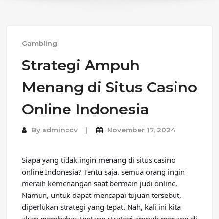
Gambling
Strategi Ampuh
Menang di Situs Casino
Online Indonesia
By
adminccv
November 17, 2024
Siapa yang tidak ingin menang di situs casino
online Indonesia? Tentu saja, semua orang ingin
meraih kemenangan saat bermain judi online.
Namun, untuk dapat mencapai tujuan tersebut,
diperlukan strategi yang tepat. Nah, kali ini kita
akan membahas tentang strategi ampuh menang di