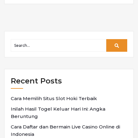
Recent Posts
Cara Memilih Situs Slot Hoki Terbaik
Inilah Hasil Togel Keluar Hari Ini: Angka
Beruntung
Cara Daftar dan Bermain Live Casino Online di
Indonesia