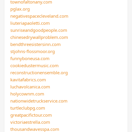
townofaltonany.com
pglax.org
negativespacecleveland.com
liuteriapaoletti.com
sunriseandgoodpeople.com
chinesedrywallproblem.com
bendthreesistersinn.com
stjohns-flossmoor.org
funnyboneusa.com
cookiedustermusic.com
reconstructionensemble.org
kavitafabrics.com
luchavolcanica.com
holycownm.com
nationwidetruckservice.com
turtleclubpg.com
greatpacifictour.com
victoriaestrella.com
thousandwavesspa.com