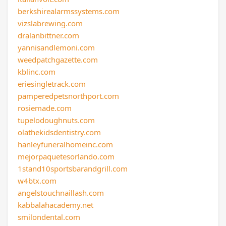
berkshirealarmssystems.com
vizslabrewing.com
dralanbittner.com
yannisandlemoni.com
weedpatchgazette.com
kblinc.com
eriesingletrack.com
pamperedpetsnorthport.com
rosiemade.com
tupelodoughnuts.com
olathekidsdentistry.com
hanleyfuneralhomeinc.com
mejorpaquetesorlando.com
1stand10sportsbarandgrill.com
w4btx.com
angelstouchnaillash.com
kabbalahacademy.net
smilondental.com