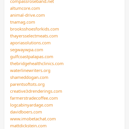
compassroseband.net
altumcore.com
animal-drive.com
tnamag.com
brooksshoesforkids.com
thayersselectmeats.com
aporiasolutions.com
segwaywpa.com
gulfcoastpalapas.com
thebridgehealthclinics.com
waterlinewriters.org
shameddogan.com
parentsoftots.org
creative3drenderings.com
farmerstradecoffee.com
logcabinyardage.com
davidboers.com
www.imobetachat.com
mattdickstein.com