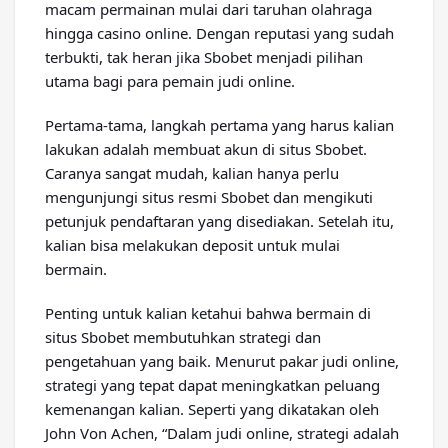
macam permainan mulai dari taruhan olahraga
hingga casino online. Dengan reputasi yang sudah
terbukti, tak heran jika Sbobet menjadi pilihan
utama bagi para pemain judi online.
Pertama-tama, langkah pertama yang harus kalian
lakukan adalah membuat akun di situs Sbobet.
Caranya sangat mudah, kalian hanya perlu
mengunjungi situs resmi Sbobet dan mengikuti
petunjuk pendaftaran yang disediakan. Setelah itu,
kalian bisa melakukan deposit untuk mulai
bermain.
Penting untuk kalian ketahui bahwa bermain di
situs Sbobet membutuhkan strategi dan
pengetahuan yang baik. Menurut pakar judi online,
strategi yang tepat dapat meningkatkan peluang
kemenangan kalian. Seperti yang dikatakan oleh
John Von Achen, “Dalam judi online, strategi adalah