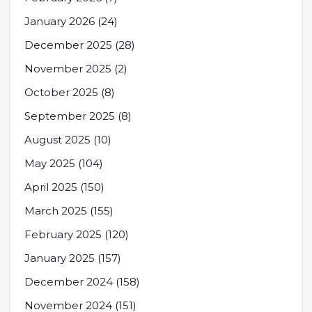
January 2026
(24)
December 2025
(28)
November 2025
(2)
October 2025
(8)
September 2025
(8)
August 2025
(10)
May 2025
(104)
April 2025
(150)
March 2025
(155)
February 2025
(120)
January 2025
(157)
December 2024
(158)
November 2024
(151)