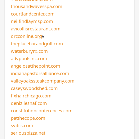
thousandwavesspa.com
courtlandcenter.com
neilfindlaymsp.com
avicollisrestaurant.com
drcconline.org
v
theplacebarandgrill.com
waterburyrx.com
advpoolsinc.com
angelosatthepoint.com
indianapastorsalliance.com
valleyoakssteakcompany.com
caseyswoodshed.com
fixhairchicago.com
denizliesnaf.com
constitutionconferences.com
patthecope.com
svitcs.com
seriouspizza.net