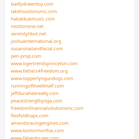
badlydrawntoy.com
lakehoustonumc.com
habakkukmusic.com
nexttonone.net
serenityhbot.net
joshuainternational.org
susansnailandfacial.com
pen-prop.com
www.tigertrendsprinceton.com
www.fathers4freedom.org
www.topperlyngundogs.com
runningoftheelkhalf.com
jeffdunaheerealty.com
peacestrengthyoga.com
freedomfinancialsolutionsinc.com
flexfoldtraps.com
amendsracingengines.com
www.kortormorthai.com
www.fatandqueer.com