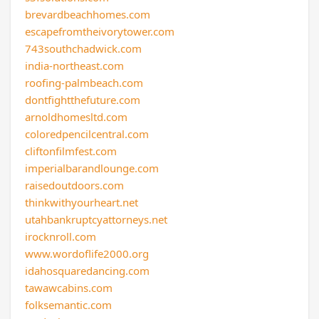
brevardbeachhomes.com
escapefromtheivorytower.com
743southchadwick.com
india-northeast.com
roofing-palmbeach.com
dontfightthefuture.com
arnoldhomesltd.com
coloredpencilcentral.com
cliftonfilmfest.com
imperialbarandlounge.com
raisedoutdoors.com
thinkwithyourheart.net
utahbankruptcyattorneys.net
irocknroll.com
www.wordoflife2000.org
idahosquaredancing.com
tawawcabins.com
folksemantic.com