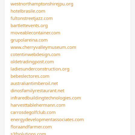
westnorthamptonshirejpu.org
hotelbrasile.com
fultonstreetjazz.com
bartlettevents.org
moveablecontainer.com
grupolareina.com
www.cherryvalleymuseum.com
cotentinwebdesign.com
oldetradingpost.com
ladiesunderconstruction.org
bebeslectores.com
australiantimberoil.net
dinosfamilyrestaurant.net
infraredbuildingtechnologies.com
harvesttablehermann.com
carrosdegolfclub.com
energydevelopmentassociates.com
floraandfarmer.com
s3fsolutions.com