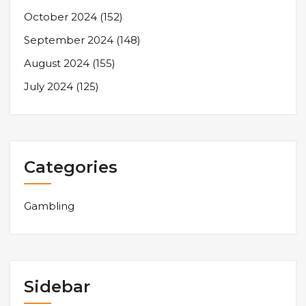
October 2024
(152)
September 2024
(148)
August 2024
(155)
July 2024
(125)
Categories
Gambling
Sidebar