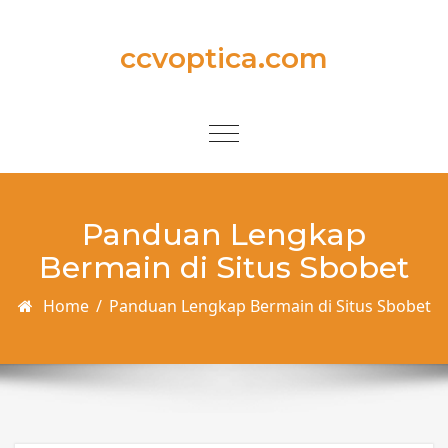
Skip to content
ccvoptica.com
Toggle
navigation
Panduan Lengkap
Bermain di Situs Sbobet
Home
/
Panduan Lengkap Bermain di Situs Sbobet