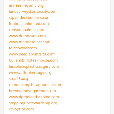
anneashleyumc.org
landsurveyskansascity.com
stpauldeckbuilders.com
footingsunlimited.com
runsnoqualmie.com
www.docsdrugs.com
www.margiesdiner.com
fdlchowder.com
www.needlepointsltd.com
bullandbirdsteakhouse.com
lascolinasplasticsurgery.com
www.cliftonheritage.org
sma43.org
remodelingchicagoonline.com
brentwoodyogacenter.com
www.tiptonlandscaping.com
steppingupstewardship.org
ccvoptica.com