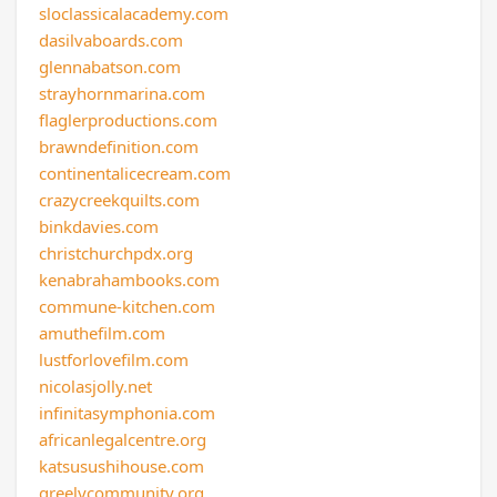
sloclassicalacademy.com
dasilvaboards.com
glennabatson.com
strayhornmarina.com
flaglerproductions.com
brawndefinition.com
continentalicecream.com
crazycreekquilts.com
binkdavies.com
christchurchpdx.org
kenabrahambooks.com
commune-kitchen.com
amuthefilm.com
lustforlovefilm.com
nicolasjolly.net
infinitasymphonia.com
africanlegalcentre.org
katsusushihouse.com
greelycommunity.org