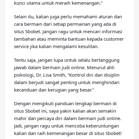
kunci utama untuk meraih kemenangan.”
Selain itu, kalian juga perlu memahami aturan dan
cara bermain dari setiap permainan yang ada di
situs Sbobet. Jangan ragu untuk mencari informasi
tambahan atau meminta bantuan kepada customer
service jika kalian mengalami kesulitan.
Tentu saja, jangan lupa untuk selalu bertanggung
jawab dalam bermain judi online. Menurut ahli
psikologi, Dr. Lisa Smith, “Kontrol diri dan disiplin
dalam berjudi sangat penting untuk menghindari
kecanduan dan kerugian yang besar.”
Dengan mengikuti panduan lengkap bermain di
situs Sbobet ini, saya yakin kalian akan semakin
mahir dan percaya diri dalam bermain judi online.
Jadi, jangan ragu untuk mencoba keberuntungan
kalian dan raih kemenangan besar di situs Sbobet!