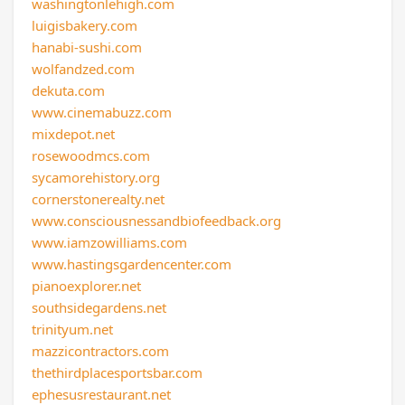
washingtonlehigh.com
luigisbakery.com
hanabi-sushi.com
wolfandzed.com
dekuta.com
www.cinemabuzz.com
mixdepot.net
rosewoodmcs.com
sycamorehistory.org
cornerstonerealty.net
www.consciousnessandbiofeedback.org
www.iamzowilliams.com
www.hastingsgardencenter.com
pianoexplorer.net
southsidegardens.net
trinityum.net
mazzicontractors.com
thethirdplacesportsbar.com
ephesusrestaurant.net