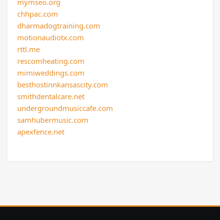
mymseo.org
chhpac.com
dharmadogtraining.com
motionaudiotx.com
rttl.me
rescomheating.com
mimiweddings.com
besthostinnkansascity.com
smithdentalcare.net
undergroundmusiccafe.com
samhubermusic.com
apexfence.net