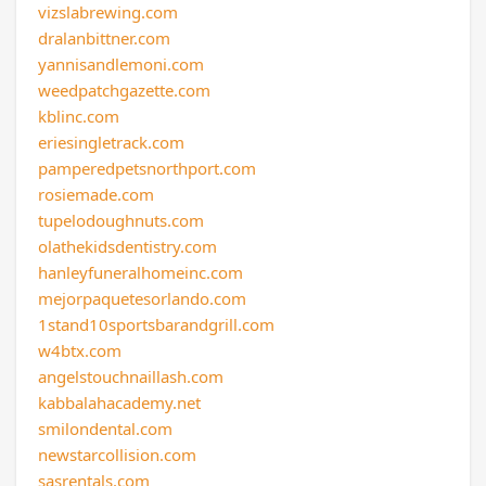
vizslabrewing.com
dralanbittner.com
yannisandlemoni.com
weedpatchgazette.com
kblinc.com
eriesingletrack.com
pamperedpetsnorthport.com
rosiemade.com
tupelodoughnuts.com
olathekidsdentistry.com
hanleyfuneralhomeinc.com
mejorpaquetesorlando.com
1stand10sportsbarandgrill.com
w4btx.com
angelstouchnaillash.com
kabbalahacademy.net
smilondental.com
newstarcollision.com
sasrentals.com