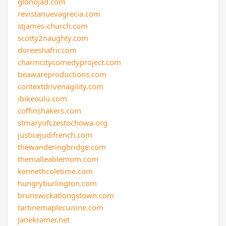
glonojad.com
revistanuevagrecia.com
stjames-church.com
scotty2naughty.com
doreeshafrir.com
charmcitycomedyproject.com
beawareproductions.com
contextdrivenagility.com
ibikeoulu.com
coffinshakers.com
stmaryofczestochowa.org
justicejudifrench.com
thewanderingbridge.com
themalleablemom.com
kennethcoletime.com
hungryburlington.com
brunswickatlongstown.com
tartinemaplecuisine.com
janekramer.net