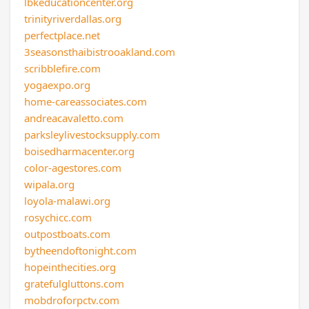
lbkeducationcenter.org
trinityriverdallas.org
perfectplace.net
3seasonsthaibistrooakland.com
scribblefire.com
yogaexpo.org
home-careassociates.com
andreacavaletto.com
parksleylivestocksupply.com
boisedharmacenter.org
color-agestores.com
wipala.org
loyola-malawi.org
rosychicc.com
outpostboats.com
bytheendoftonight.com
hopeinthecities.org
gratefulgluttons.com
mobdroforpctv.com