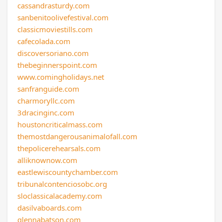
cassandrasturdy.com
sanbenitoolivefestival.com
classicmoviestills.com
cafecolada.com
discoversoriano.com
thebeginnerspoint.com
www.comingholidays.net
sanfranguide.com
charmoryllc.com
3dracinginc.com
houstoncriticalmass.com
themostdangerousanimalofall.com
thepolicerehearsals.com
alliknownow.com
eastlewiscountychamber.com
tribunalcontenciosobc.org
sloclassicalacademy.com
dasilvaboards.com
glennabatson.com