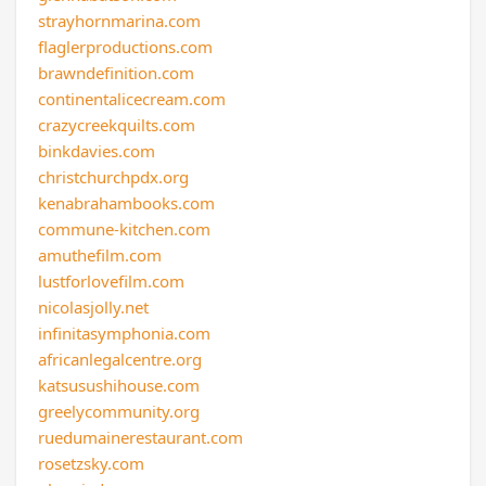
strayhornmarina.com
flaglerproductions.com
brawndefinition.com
continentalicecream.com
crazycreekquilts.com
binkdavies.com
christchurchpdx.org
kenabrahambooks.com
commune-kitchen.com
amuthefilm.com
lustforlovefilm.com
nicolasjolly.net
infinitasymphonia.com
africanlegalcentre.org
katsusushihouse.com
greelycommunity.org
ruedumainerestaurant.com
rosetzsky.com