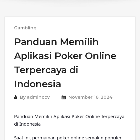
Gambling
Panduan Memilih
Aplikasi Poker Online
Terpercaya di
Indonesia
By
adminccv
November 16, 2024
Panduan Memilih Aplikasi Poker Online Terpercaya
di Indonesia
Saat ini, permainan poker online semakin populer