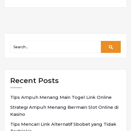
Recent Posts
Tips Ampuh Menang Main Togel Link Online
Strategi Ampuh Menang Bermain Slot Online di
Kasino
Tips Mencari Link Alternatif Sbobet yang Tidak