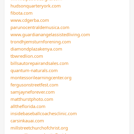
hudsonquarteryork.com
fibota.com
www.cdgerba.com
parunocentraldemusica.com
www.guardianangelassistedliving.com
trondhjemsturnforening.com
diamondplazakenya.com
tbwredlion.com
billsautorepairandsales.com
quantum-naturals.com
montessorilearningcenter.org
fergusonstreetfest.com
samjayneforever.com
matthurstphoto.com
alltheflorida.com
insidebaseballcoachesclinic.com
carsinkauai.com
millstreetchurchofchrist.org