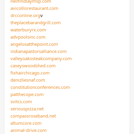
neilfindlaymsp.com
avicollisrestaurant.com
drcconline.org
v
theplacebarandgrill.com
waterburyrx.com
advpoolsinc.com
angelosatthepoint.com
indianapastorsalliance.com
valleyoakssteakcompany.com
caseyswoodshed.com
fixhairchicago.com
denizliesnaf.com
constitutionconferences.com
patthecope.com
svitcs.com
seriouspizza.net
compassroseband.net
altumcore.com
animal-drive.com