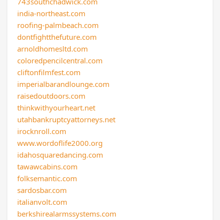
743southchadwick.com
india-northeast.com
roofing-palmbeach.com
dontfightthefuture.com
arnoldhomesltd.com
coloredpencilcentral.com
cliftonfilmfest.com
imperialbarandlounge.com
raisedoutdoors.com
thinkwithyourheart.net
utahbankruptcyattorneys.net
irocknroll.com
www.wordoflife2000.org
idahosquaredancing.com
tawawcabins.com
folksemantic.com
sardosbar.com
italianvolt.com
berkshirealarmssystems.com