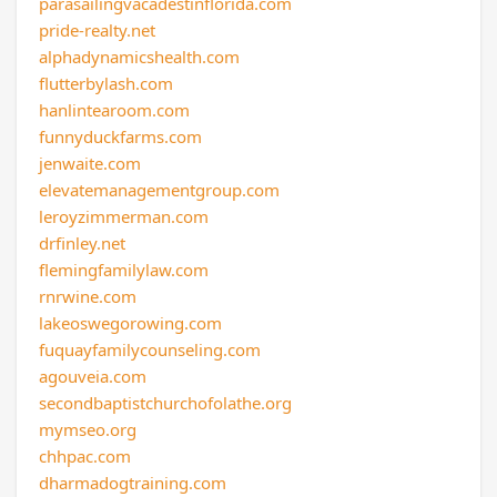
parasailingvacadestinflorida.com
pride-realty.net
alphadynamicshealth.com
flutterbylash.com
hanlintearoom.com
funnyduckfarms.com
jenwaite.com
elevatemanagementgroup.com
leroyzimmerman.com
drfinley.net
flemingfamilylaw.com
rnrwine.com
lakeoswegorowing.com
fuquayfamilycounseling.com
agouveia.com
secondbaptistchurchofolathe.org
mymseo.org
chhpac.com
dharmadogtraining.com