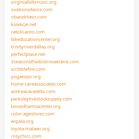
virginiafolkmusic.org
ovationsdance.com
ribandrhein.com
kolekcje.net
catolicanto.com
lbkeducationcenter.org
trinityriverdallas.org
perfectplace.net
3seasonsthaibistrooakland.com
scribblefire.com
yogaexpo.org
home-careassociates.com
andreacavaletto.com
parksleylivestocksupply.com
boisedharmacenter.org
color-agestores.com
wipala.org
loyola-malawi.org
rosychicc.com