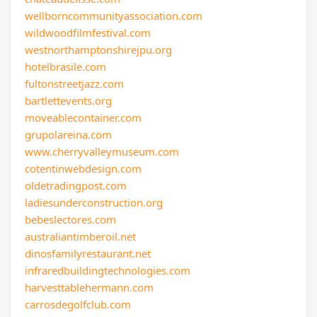
wellborncommunityassociation.com
wildwoodfilmfestival.com
westnorthamptonshirejpu.org
hotelbrasile.com
fultonstreetjazz.com
bartlettevents.org
moveablecontainer.com
grupolareina.com
www.cherryvalleymuseum.com
cotentinwebdesign.com
oldetradingpost.com
ladiesunderconstruction.org
bebeslectores.com
australiantimberoil.net
dinosfamilyrestaurant.net
infraredbuildingtechnologies.com
harvesttablehermann.com
carrosdegolfclub.com