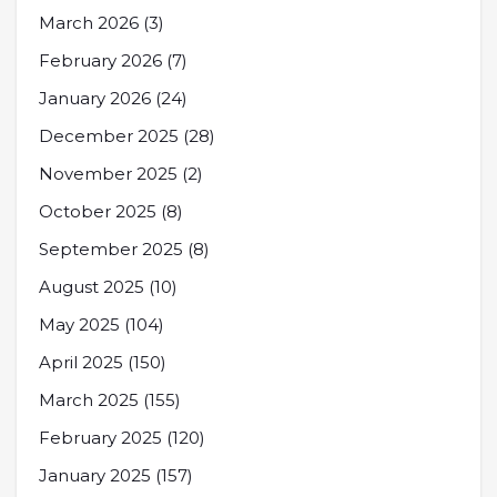
March 2026
(3)
February 2026
(7)
January 2026
(24)
December 2025
(28)
November 2025
(2)
October 2025
(8)
September 2025
(8)
August 2025
(10)
May 2025
(104)
April 2025
(150)
March 2025
(155)
February 2025
(120)
January 2025
(157)