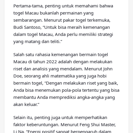
Pertama-tama, penting untuk memahami bahwa
togel Macau bukanlah permainan yang
sembarangan. Menurut pakar togel terkemuka,
Budi Santoso, “Untuk bisa meraih kemenangan
dalam togel Macau, Anda perlu memiliki strategi
yang matang dan teliti.”
Salah satu rahasia kemenangan bermain togel
Macau di tahun 2022 adalah dengan melakukan
riset dan analisis yang mendalam. Menurut John
Doe, seorang ahli matematika yang juga hobi
bermain togel, “Dengan melakukan riset yang baik,
Anda bisa menemukan pola-pola tertentu yang bisa
membantu Anda memprediksi angka-angka yang
akan keluar.”
Selain itu, penting juga untuk memperhatikan
faktor keberuntungan. Menurut Feng Shui Master,
Li Na, “Energi positif sangat berpengaruh dalam