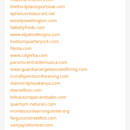
thethirdplacesportsbar.com
ephesusrestaurant.net
woodyswellington.com
fatbellyfreds.com
www.elpatiodesigns.com
hudsonquarteryork.com
fibota.com
www.cdgerba.com
parunocentraldemusica.com
www.guardianangelassistedliving.com
trondhjemsturnforening.com
diamondplazakenya.com
tbwredlion.com
billsautorepairandsales.com
quantum-naturals.com
montessorilearningcenter.org
fergusonstreetfest.com
samjayneforever.com