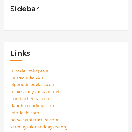
Sidebar
Links
missclaireshay.com
limras-india.com
elperiodicodelara.com
richiesbodyandpaint.net
licindiachennai.com
daughterdarlings.com
infodeets.com
hotsalsainteractive.com
serenitysalonanddayspa.org