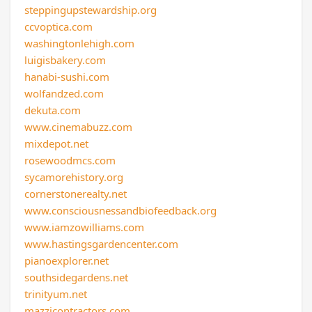
steppingupstewardship.org
ccvoptica.com
washingtonlehigh.com
luigisbakery.com
hanabi-sushi.com
wolfandzed.com
dekuta.com
www.cinemabuzz.com
mixdepot.net
rosewoodmcs.com
sycamorehistory.org
cornerstonerealty.net
www.consciousnessandbiofeedback.org
www.iamzowilliams.com
www.hastingsgardencenter.com
pianoexplorer.net
southsidegardens.net
trinityum.net
mazzicontractors.com