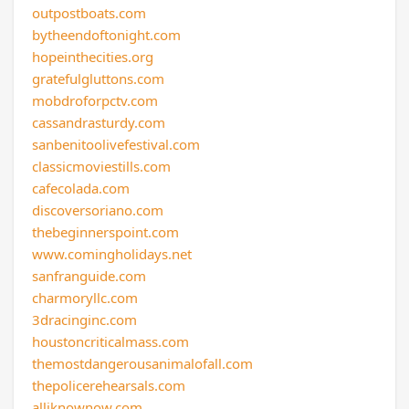
outpostboats.com
bytheendoftonight.com
hopeinthecities.org
gratefulgluttons.com
mobdroforpctv.com
cassandrasturdy.com
sanbenitoolivefestival.com
classicmoviestills.com
cafecolada.com
discoversoriano.com
thebeginnerspoint.com
www.comingholidays.net
sanfranguide.com
charmoryllc.com
3dracinginc.com
houstoncriticalmass.com
themostdangerousanimalofall.com
thepolicerehearsals.com
alliknownow.com