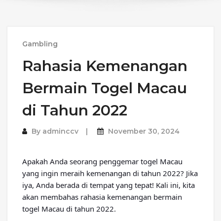
Gambling
Rahasia Kemenangan
Bermain Togel Macau
di Tahun 2022
By
adminccv
November 30, 2024
Apakah Anda seorang penggemar togel Macau
yang ingin meraih kemenangan di tahun 2022? Jika
iya, Anda berada di tempat yang tepat! Kali ini, kita
akan membahas rahasia kemenangan bermain
togel Macau di tahun 2022.