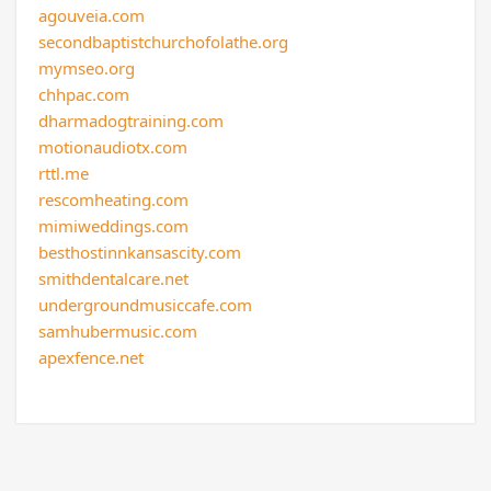
agouveia.com
secondbaptistchurchofolathe.org
mymseo.org
chhpac.com
dharmadogtraining.com
motionaudiotx.com
rttl.me
rescomheating.com
mimiweddings.com
besthostinnkansascity.com
smithdentalcare.net
undergroundmusiccafe.com
samhubermusic.com
apexfence.net