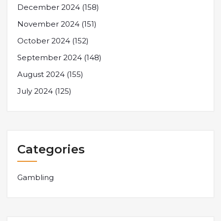
December 2024
(158)
November 2024
(151)
October 2024
(152)
September 2024
(148)
August 2024
(155)
July 2024
(125)
Categories
Gambling