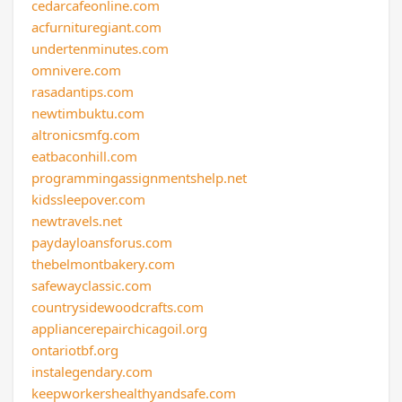
cedarcafeonline.com
acfurnituregiant.com
undertenminutes.com
omnivere.com
rasadantips.com
newtimbuktu.com
altronicsmfg.com
eatbaconhill.com
programmingassignmentshelp.net
kidssleepover.com
newtravels.net
paydayloansforus.com
thebelmontbakery.com
safewayclassic.com
countrysidewoodcrafts.com
appliancerepairchicagoil.org
ontariotbf.org
instalegendary.com
keepworkershealthyandsafe.com