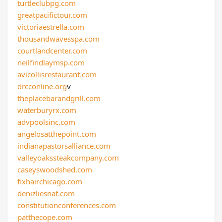
turtleclubpg.com
greatpacifictour.com
victoriaestrella.com
thousandwavesspa.com
courtlandcenter.com
neilfindlaymsp.com
avicollisrestaurant.com
drcconline.org
v
theplacebarandgrill.com
waterburyrx.com
advpoolsinc.com
angelosatthepoint.com
indianapastorsalliance.com
valleyoakssteakcompany.com
caseyswoodshed.com
fixhairchicago.com
denizliesnaf.com
constitutionconferences.com
patthecope.com