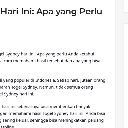
Hari Ini: Apa yang Perlu
el Sydney hari ini. Apa yang perlu Anda ketahui
na cara memahami hasil tersebut dan apa yang bisa
 yang populer di Indonesia. Setiap hari, jutaan orang
uaran Togel Sydney. Namun, tidak semua orang
 Sydney hari ini.
y hari ini sebenarnya bisa memberikan banyak
gan memahami hasil Togel Sydney hari ini, Anda bisa
 sering keluar, sehingga bisa meningkatkan peluang
 Online.