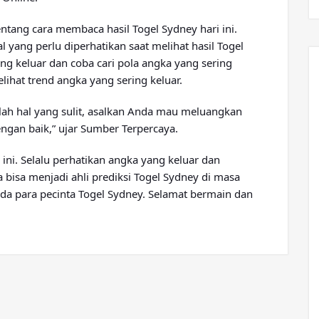
tang cara membaca hasil Togel Sydney hari ini.
yang perlu diperhatikan saat melihat hasil Togel
ang keluar dan coba cari pola angka yang sering
elihat trend angka yang sering keluar.
lah hal yang sulit, asalkan Anda mau meluangkan
ngan baik,” ujar Sumber Terpercaya.
 ini. Selalu perhatikan angka yang keluar dan
da bisa menjadi ahli prediksi Togel Sydney di masa
nda para pecinta Togel Sydney. Selamat bermain dan