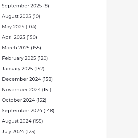
September 2025
(8)
August 2025
(10)
May 2025
(104)
April 2025
(150)
March 2025
(155)
February 2025
(120)
January 2025
(157)
December 2024
(158)
November 2024
(151)
October 2024
(152)
September 2024
(148)
August 2024
(155)
July 2024
(125)