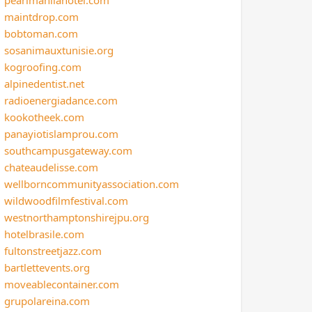
pearlmanilahotel.com
maintdrop.com
bobtoman.com
sosanimauxtunisie.org
kogroofing.com
alpinedentist.net
radioenergiadance.com
kookotheek.com
panayiotislamprou.com
southcampusgateway.com
chateaudelisse.com
wellborncommunityassociation.com
wildwoodfilmfestival.com
westnorthamptonshirejpu.org
hotelbrasile.com
fultonstreetjazz.com
bartlettevents.org
moveablecontainer.com
grupolareina.com