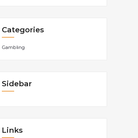
Categories
Gambling
Sidebar
Links