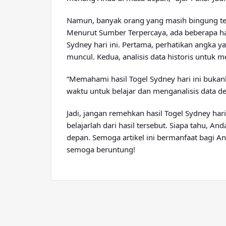
Namun, banyak orang yang masih bingung ten
Menurut Sumber Terpercaya, ada beberapa hal 
Sydney hari ini. Pertama, perhatikan angka y
muncul. Kedua, analisis data historis untuk m
“Memahami hasil Togel Sydney hari ini bukan
waktu untuk belajar dan menganalisis data de
Jadi, jangan remehkan hasil Togel Sydney hari
belajarlah dari hasil tersebut. Siapa tahu, An
depan. Semoga artikel ini bermanfaat bagi A
semoga beruntung!