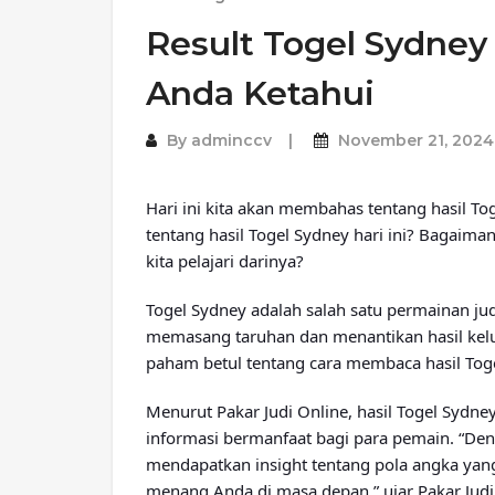
Result Togel Sydney 
Anda Ketahui
By
adminccv
November 21, 2024
Hari ini kita akan membahas tentang hasil Tog
tentang hasil Togel Sydney hari ini? Bagaima
kita pelajari darinya?
Togel Sydney adalah salah satu permainan judi
memasang taruhan dan menantikan hasil kel
paham betul tentang cara membaca hasil Togel
Menurut Pakar Judi Online, hasil Togel Sydne
informasi bermanfaat bagi para pemain. “Den
mendapatkan insight tentang pola angka yang
menang Anda di masa depan,” ujar Pakar Judi