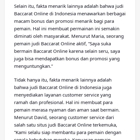
Selain itu, fakta menarik lainnya adalah bahwa judi
Baccarat Online di Indonesia menawarkan berbagai
macam bonus dan promosi menarik bagi para
pemain. Hal ini membuat permainan ini semakin
diminati oleh masyarakat. Menurut Maria, seorang
pemain judi Baccarat Online aktif, “Saya suka
bermain Baccarat Online karena selain seru, saya
juga bisa mendapatkan bonus dan promosi yang
menguntungkan.”
Tidak hanya itu, fakta menarik lainnya adalah
bahwa judi Baccarat Online di Indonesia juga
menyediakan layanan customer service yang
ramah dan profesional. Hal ini membuat para
pemain merasa nyaman dan aman saat bermain.
Menurut David, seorang customer service dari
salah satu situs judi Baccarat Online terkemuka,
“Kami selalu siap membantu para pemain dengan
segala kebutuhan mereka. Kepuasan pemain