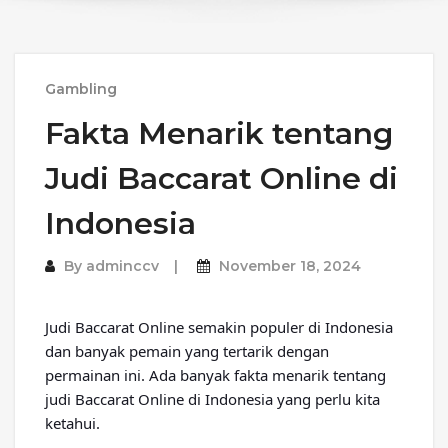
Gambling
Fakta Menarik tentang
Judi Baccarat Online di
Indonesia
By
adminccv
November 18, 2024
Judi Baccarat Online semakin populer di Indonesia
dan banyak pemain yang tertarik dengan
permainan ini. Ada banyak fakta menarik tentang
judi Baccarat Online di Indonesia yang perlu kita
ketahui.