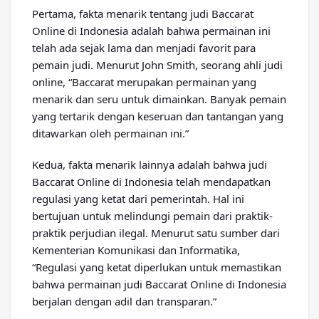
Pertama, fakta menarik tentang judi Baccarat
Online di Indonesia adalah bahwa permainan ini
telah ada sejak lama dan menjadi favorit para
pemain judi. Menurut John Smith, seorang ahli judi
online, “Baccarat merupakan permainan yang
menarik dan seru untuk dimainkan. Banyak pemain
yang tertarik dengan keseruan dan tantangan yang
ditawarkan oleh permainan ini.”
Kedua, fakta menarik lainnya adalah bahwa judi
Baccarat Online di Indonesia telah mendapatkan
regulasi yang ketat dari pemerintah. Hal ini
bertujuan untuk melindungi pemain dari praktik-
praktik perjudian ilegal. Menurut satu sumber dari
Kementerian Komunikasi dan Informatika,
“Regulasi yang ketat diperlukan untuk memastikan
bahwa permainan judi Baccarat Online di Indonesia
berjalan dengan adil dan transparan.”