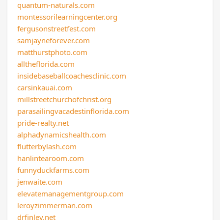
quantum-naturals.com
montessorilearningcenter.org
fergusonstreetfest.com
samjayneforever.com
matthurstphoto.com
alltheflorida.com
insidebaseballcoachesclinic.com
carsinkauai.com
millstreetchurchofchrist.org
parasailingvacadestinflorida.com
pride-realty.net
alphadynamicshealth.com
flutterbylash.com
hanlintearoom.com
funnyduckfarms.com
jenwaite.com
elevatemanagementgroup.com
leroyzimmerman.com
drfinley.net