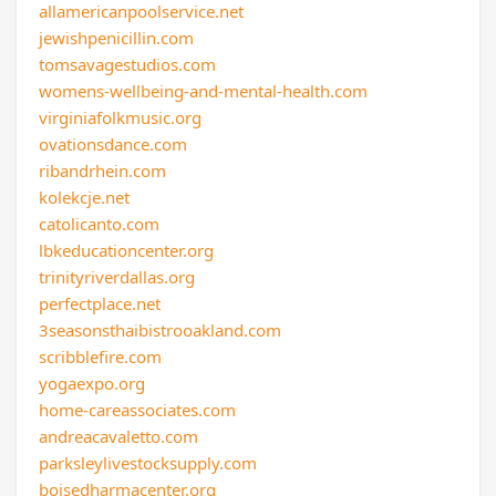
allamericanpoolservice.net
jewishpenicillin.com
tomsavagestudios.com
womens-wellbeing-and-mental-health.com
virginiafolkmusic.org
ovationsdance.com
ribandrhein.com
kolekcje.net
catolicanto.com
lbkeducationcenter.org
trinityriverdallas.org
perfectplace.net
3seasonsthaibistrooakland.com
scribblefire.com
yogaexpo.org
home-careassociates.com
andreacavaletto.com
parksleylivestocksupply.com
boisedharmacenter.org