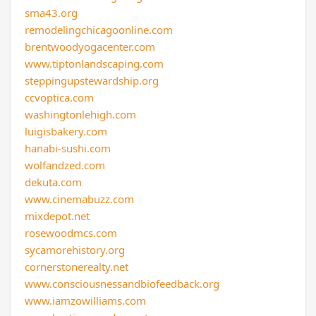
sma43.org
remodelingchicagoonline.com
brentwoodyogacenter.com
www.tiptonlandscaping.com
steppingupstewardship.org
ccvoptica.com
washingtonlehigh.com
luigisbakery.com
hanabi-sushi.com
wolfandzed.com
dekuta.com
www.cinemabuzz.com
mixdepot.net
rosewoodmcs.com
sycamorehistory.org
cornerstonerealty.net
www.consciousnessandbiofeedback.org
www.iamzowilliams.com