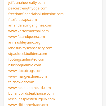
jeffdunaheerealty.com
peacestrengthyoga.com
freedomfinancialsolutionsinc.com
flexfoldtraps.com
amendsracingengines.com
www.kortormorthai.com
www.fatandqueer.com
anneashleyumc.org
landsurveyskansascity.com
stpauldeckbuilders.com
footingsunlimited.com
runsnoqualmie.com
www.docsdrugs.com
www.margiesdiner.com
fdlchowder.com
www.needlepointsltd.com
bullandbirdsteakhouse.com
lascolinasplasticsurgery.com
www.cliftonheritage.org