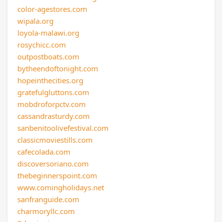
color-agestores.com
wipala.org
loyola-malawi.org
rosychicc.com
outpostboats.com
bytheendoftonight.com
hopeinthecities.org
gratefulgluttons.com
mobdroforpctv.com
cassandrasturdy.com
sanbenitoolivefestival.com
classicmoviestills.com
cafecolada.com
discoversoriano.com
thebeginnerspoint.com
www.comingholidays.net
sanfranguide.com
charmoryllc.com