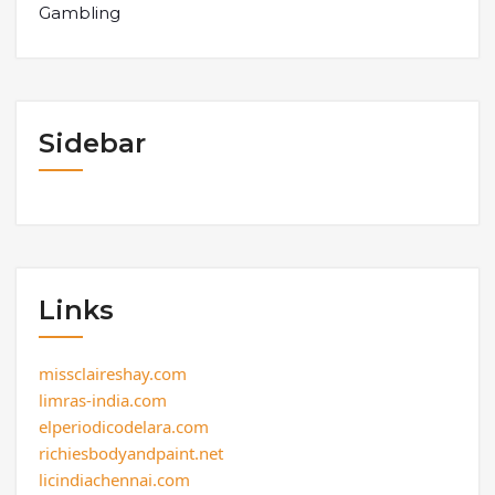
Gambling
Sidebar
Links
missclaireshay.com
limras-india.com
elperiodicodelara.com
richiesbodyandpaint.net
licindiachennai.com