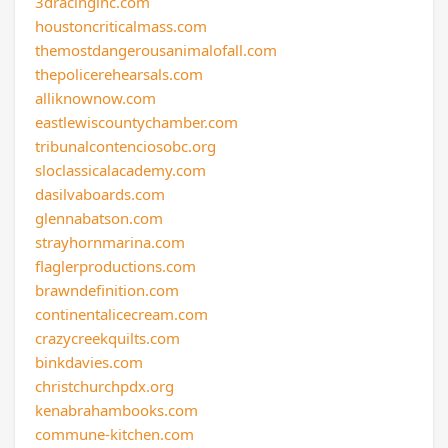
3dracinginc.com
houstoncriticalmass.com
themostdangerousanimalofall.com
thepolicerehearsals.com
alliknownow.com
eastlewiscountychamber.com
tribunalcontenciosobc.org
sloclassicalacademy.com
dasilvaboards.com
glennabatson.com
strayhornmarina.com
flaglerproductions.com
brawndefinition.com
continentalicecream.com
crazycreekquilts.com
binkdavies.com
christchurchpdx.org
kenabrahambooks.com
commune-kitchen.com