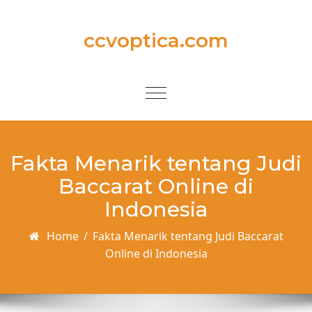
Skip to content
ccvoptica.com
Toggle
navigation
Fakta Menarik tentang Judi
Baccarat Online di
Indonesia
Home
/
Fakta Menarik tentang Judi Baccarat
Online di Indonesia