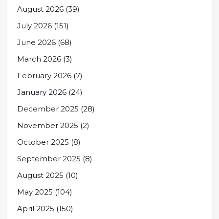
August 2026
(39)
July 2026
(151)
June 2026
(68)
March 2026
(3)
February 2026
(7)
January 2026
(24)
December 2025
(28)
November 2025
(2)
October 2025
(8)
September 2025
(8)
August 2025
(10)
May 2025
(104)
April 2025
(150)