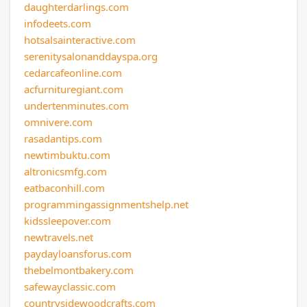
daughterdarlings.com
infodeets.com
hotsalsainteractive.com
serenitysalonanddayspa.org
cedarcafeonline.com
acfurnituregiant.com
undertenminutes.com
omnivere.com
rasadantips.com
newtimbuktu.com
altronicsmfg.com
eatbaconhill.com
programmingassignmentshelp.net
kidssleepover.com
newtravels.net
paydayloansforus.com
thebelmontbakery.com
safewayclassic.com
countrysidewoodcrafts.com