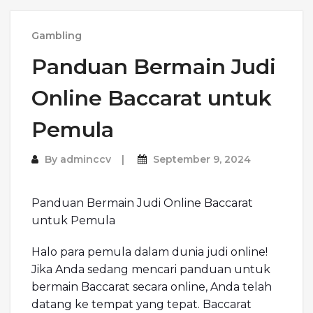
Gambling
Panduan Bermain Judi
Online Baccarat untuk
Pemula
By
adminccv
September 9, 2024
Panduan Bermain Judi Online Baccarat
untuk Pemula
Halo para pemula dalam dunia judi online!
Jika Anda sedang mencari panduan untuk
bermain Baccarat secara online, Anda telah
datang ke tempat yang tepat. Baccarat