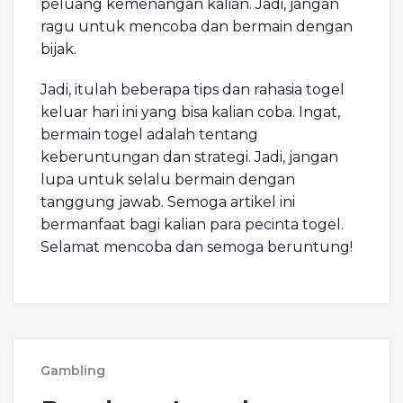
peluang kemenangan kalian. Jadi, jangan
ragu untuk mencoba dan bermain dengan
bijak.
Jadi, itulah beberapa tips dan rahasia togel
keluar hari ini yang bisa kalian coba. Ingat,
bermain togel adalah tentang
keberuntungan dan strategi. Jadi, jangan
lupa untuk selalu bermain dengan
tanggung jawab. Semoga artikel ini
bermanfaat bagi kalian para pecinta togel.
Selamat mencoba dan semoga beruntung!
Gambling