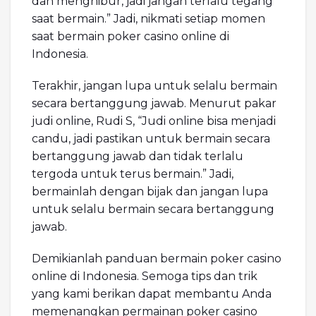
dan menghibur, jadi jangan terlalu tegang
saat bermain.” Jadi, nikmati setiap momen
saat bermain poker casino online di
Indonesia.
Terakhir, jangan lupa untuk selalu bermain
secara bertanggung jawab. Menurut pakar
judi online, Rudi S, “Judi online bisa menjadi
candu, jadi pastikan untuk bermain secara
bertanggung jawab dan tidak terlalu
tergoda untuk terus bermain.” Jadi,
bermainlah dengan bijak dan jangan lupa
untuk selalu bermain secara bertanggung
jawab.
Demikianlah panduan bermain poker casino
online di Indonesia. Semoga tips dan trik
yang kami berikan dapat membantu Anda
memenangkan permainan poker casino