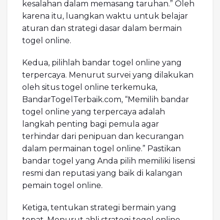
kesalahan dalam memasang taruhan.” Oleh
karena itu, luangkan waktu untuk belajar
aturan dan strategi dasar dalam bermain
togel online.
Kedua, pilihlah bandar togel online yang
terpercaya. Menurut survei yang dilakukan
oleh situs togel online terkemuka,
BandarTogelTerbaik.com, “Memilih bandar
togel online yang terpercaya adalah
langkah penting bagi pemula agar
terhindar dari penipuan dan kecurangan
dalam permainan togel online.” Pastikan
bandar togel yang Anda pilih memiliki lisensi
resmi dan reputasi yang baik di kalangan
pemain togel online.
Ketiga, tentukan strategi bermain yang
tepat. Menurut ahli strategi togel online,