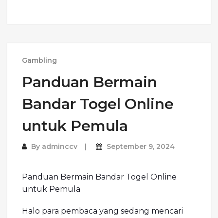
Gambling
Panduan Bermain
Bandar Togel Online
untuk Pemula
By
adminccv
September 9, 2024
Panduan Bermain Bandar Togel Online
untuk Pemula
Halo para pembaca yang sedang mencari