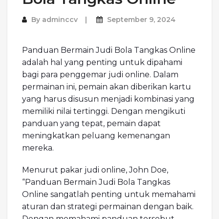
By
adminccv
September 9, 2024
Panduan Bermain Judi Bola Tangkas Online
adalah hal yang penting untuk dipahami
bagi para penggemar judi online. Dalam
permainan ini, pemain akan diberikan kartu
yang harus disusun menjadi kombinasi yang
memiliki nilai tertinggi. Dengan mengikuti
panduan yang tepat, pemain dapat
meningkatkan peluang kemenangan
mereka.
Menurut pakar judi online, John Doe,
“Panduan Bermain Judi Bola Tangkas
Online sangatlah penting untuk memahami
aturan dan strategi permainan dengan baik.
Dengan memahami panduan tersebut,