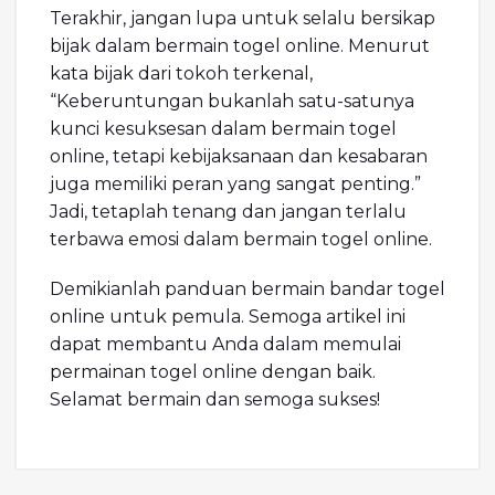
Terakhir, jangan lupa untuk selalu bersikap
bijak dalam bermain togel online. Menurut
kata bijak dari tokoh terkenal,
“Keberuntungan bukanlah satu-satunya
kunci kesuksesan dalam bermain togel
online, tetapi kebijaksanaan dan kesabaran
juga memiliki peran yang sangat penting.”
Jadi, tetaplah tenang dan jangan terlalu
terbawa emosi dalam bermain togel online.
Demikianlah panduan bermain bandar togel
online untuk pemula. Semoga artikel ini
dapat membantu Anda dalam memulai
permainan togel online dengan baik.
Selamat bermain dan semoga sukses!