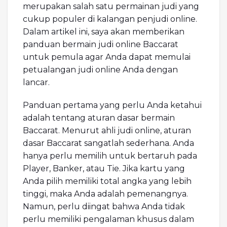
merupakan salah satu permainan judi yang
cukup populer di kalangan penjudi online.
Dalam artikel ini, saya akan memberikan
panduan bermain judi online Baccarat
untuk pemula agar Anda dapat memulai
petualangan judi online Anda dengan
lancar.
Panduan pertama yang perlu Anda ketahui
adalah tentang aturan dasar bermain
Baccarat. Menurut ahli judi online, aturan
dasar Baccarat sangatlah sederhana. Anda
hanya perlu memilih untuk bertaruh pada
Player, Banker, atau Tie. Jika kartu yang
Anda pilih memiliki total angka yang lebih
tinggi, maka Anda adalah pemenangnya.
Namun, perlu diingat bahwa Anda tidak
perlu memiliki pengalaman khusus dalam