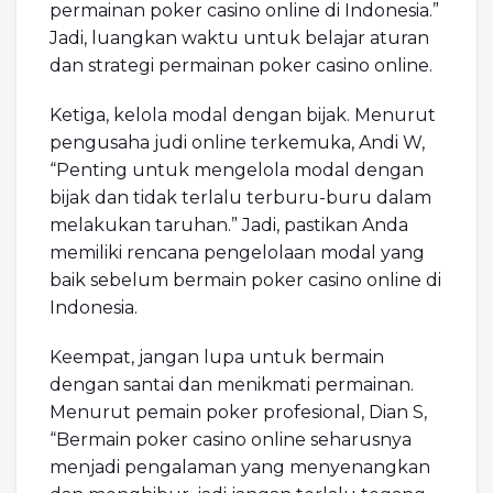
permainan poker casino online di Indonesia.”
Jadi, luangkan waktu untuk belajar aturan
dan strategi permainan poker casino online.
Ketiga, kelola modal dengan bijak. Menurut
pengusaha judi online terkemuka, Andi W,
“Penting untuk mengelola modal dengan
bijak dan tidak terlalu terburu-buru dalam
melakukan taruhan.” Jadi, pastikan Anda
memiliki rencana pengelolaan modal yang
baik sebelum bermain poker casino online di
Indonesia.
Keempat, jangan lupa untuk bermain
dengan santai dan menikmati permainan.
Menurut pemain poker profesional, Dian S,
“Bermain poker casino online seharusnya
menjadi pengalaman yang menyenangkan