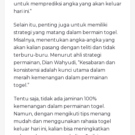
untuk memprediksi angka yang akan keluar
hari ini.”
Selain itu, penting juga untuk memiliki
strategi yang matang dalam bermain togel.
Misalnya, menentukan angka-angka yang
akan kalian pasang dengan teliti dan tidak
terburu-buru. Menurut ahli strategi
permainan, Dian Wahyudi, “Kesabaran dan
konsistensi adalah kunci utama dalam
meraih kemenangan dalam permainan
togel.”
Tentu saja, tidak ada jaminan 100%
kemenangan dalam permainan togel.
Namun, dengan mengikuti tips menang
mudah dan menggunakan rahasia togel
keluar hari ini, kalian bisa meningkatkan