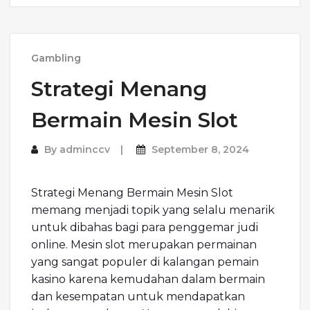
Gambling
Strategi Menang
Bermain Mesin Slot
By
adminccv
September 8, 2024
Strategi Menang Bermain Mesin Slot
memang menjadi topik yang selalu menarik
untuk dibahas bagi para penggemar judi
online. Mesin slot merupakan permainan
yang sangat populer di kalangan pemain
kasino karena kemudahan dalam bermain
dan kesempatan untuk mendapatkan