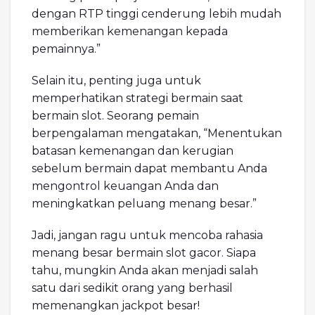
dengan RTP tinggi cenderung lebih mudah
memberikan kemenangan kepada
pemainnya.”
Selain itu, penting juga untuk
memperhatikan strategi bermain saat
bermain slot. Seorang pemain
berpengalaman mengatakan, “Menentukan
batasan kemenangan dan kerugian
sebelum bermain dapat membantu Anda
mengontrol keuangan Anda dan
meningkatkan peluang menang besar.”
Jadi, jangan ragu untuk mencoba rahasia
menang besar bermain slot gacor. Siapa
tahu, mungkin Anda akan menjadi salah
satu dari sedikit orang yang berhasil
memenangkan jackpot besar!