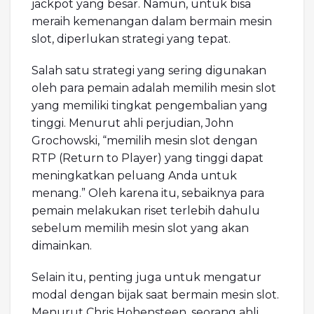
jackpot yang besar. Namun, untuk bisa
meraih kemenangan dalam bermain mesin
slot, diperlukan strategi yang tepat.
Salah satu strategi yang sering digunakan
oleh para pemain adalah memilih mesin slot
yang memiliki tingkat pengembalian yang
tinggi. Menurut ahli perjudian, John
Grochowski, “memilih mesin slot dengan
RTP (Return to Player) yang tinggi dapat
meningkatkan peluang Anda untuk
menang.” Oleh karena itu, sebaiknya para
pemain melakukan riset terlebih dahulu
sebelum memilih mesin slot yang akan
dimainkan.
Selain itu, penting juga untuk mengatur
modal dengan bijak saat bermain mesin slot.
Menurut Chris Hohensteen, seorang ahli