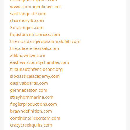
www.comingholidays.net
sanfranguide.com
charmoryllc.com
3dracinginc.com
houstoncriticalmass.com
themostdangerousanimalofall.com
thepolicerehearsals.com
alliknownow.com
eastlewiscountychamber.com
tribunalcontenciosobc.org
sloclassicalacademy.com
dasilvaboards.com
glennabatson.com
strayhornmarina.com
flaglerproductions.com
brawndefinition.com
continentalicecream.com
crazycreekquilts.com