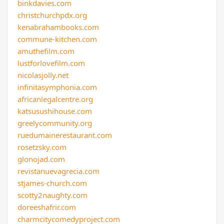
binkdavies.com
christchurchpdx.org
kenabrahambooks.com
commune-kitchen.com
amuthefilm.com
lustforlovefilm.com
nicolasjolly.net
infinitasymphonia.com
africanlegalcentre.org
katsusushihouse.com
greelycommunity.org
ruedumainerestaurant.com
rosetzsky.com
glonojad.com
revistanuevagrecia.com
stjames-church.com
scotty2naughty.com
doreeshafrir.com
charmcitycomedyproject.com