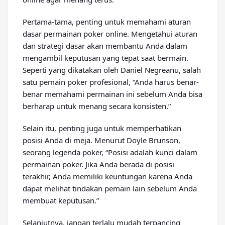
Pertama-tama, penting untuk memahami aturan
dasar permainan poker online. Mengetahui aturan
dan strategi dasar akan membantu Anda dalam
mengambil keputusan yang tepat saat bermain.
Seperti yang dikatakan oleh Daniel Negreanu, salah
satu pemain poker profesional, “Anda harus benar-
benar memahami permainan ini sebelum Anda bisa
berharap untuk menang secara konsisten.”
Selain itu, penting juga untuk memperhatikan
posisi Anda di meja. Menurut Doyle Brunson,
seorang legenda poker, “Posisi adalah kunci dalam
permainan poker. Jika Anda berada di posisi
terakhir, Anda memiliki keuntungan karena Anda
dapat melihat tindakan pemain lain sebelum Anda
membuat keputusan.”
Selanjutnya, jangan terlalu mudah terpancing