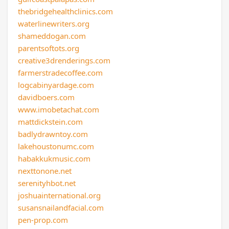
thebridgehealthclinics.com
waterlinewriters.org
shameddogan.com
parentsoftots.org
creative3drenderings.com
farmerstradecoffee.com
logcabinyardage.com
davidboers.com
www.imobetachat.com
mattdickstein.com
badlydrawntoy.com
lakehoustonumc.com
habakkukmusic.com
nexttonone.net
serenityhbot.net
joshuainternational.org
susansnailandfacial.com
pen-prop.com