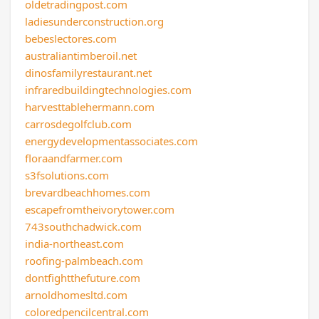
oldetradingpost.com
ladiesunderconstruction.org
bebeslectores.com
australiantimberoil.net
dinosfamilyrestaurant.net
infraredbuildingtechnologies.com
harvesttablehermann.com
carrosdegolfclub.com
energydevelopmentassociates.com
floraandfarmer.com
s3fsolutions.com
brevardbeachhomes.com
escapefromtheivorytower.com
743southchadwick.com
india-northeast.com
roofing-palmbeach.com
dontfightthefuture.com
arnoldhomesltd.com
coloredpencilcentral.com