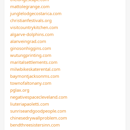
mattolegrange.com
junglelodgecostarica.com
christianfestivals.org
visitcountrykitchen.com
algarve-dolphins.com
alanveingrad.com
ginosonhiggins.com
wutungprinting.com
maritalsettlements.com
milwbikeskaterental.com
baymontjacksonms.com
townofaltonany.com
pglax.org
negativespacecleveland.com
liuteriapaoletti.com
sunriseandgoodpeople.com
chinesedrywallproblem.com
bendthreesistersinn.com