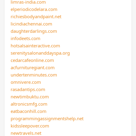
limras-india.com
elperiodicodelara.com
richiesbodyandpaint.net
licindiachennai.com
daughterdarlings.com
infodeets.com
hotsalsainteractive.com
serenitysalonanddayspa.org
cedarcafeonline.com
acfurnituregiant.com
undertenminutes.com
omnivere.com
rasadantips.com
newtimbuktu.com
altronicsmfg.com
eatbaconhill.com
programmingassignmentshelp.net
kidssleepover.com
newtravels.net