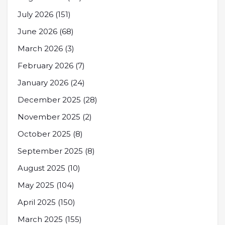
July 2026
(151)
June 2026
(68)
March 2026
(3)
February 2026
(7)
January 2026
(24)
December 2025
(28)
November 2025
(2)
October 2025
(8)
September 2025
(8)
August 2025
(10)
May 2025
(104)
April 2025
(150)
March 2025
(155)