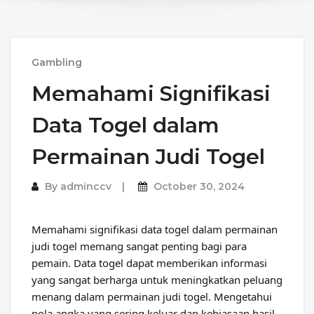
Gambling
Memahami Signifikasi
Data Togel dalam
Permainan Judi Togel
By
adminccv
October 30, 2024
Memahami signifikasi data togel dalam permainan
judi togel memang sangat penting bagi para
pemain. Data togel dapat memberikan informasi
yang sangat berharga untuk meningkatkan peluang
menang dalam permainan judi togel. Mengetahui
pola angka yang sering keluar dan kebiasaan hasil