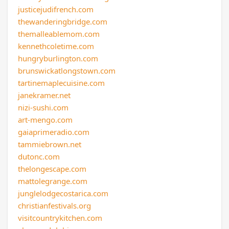
justicejudifrench.com
thewanderingbridge.com
themalleablemom.com
kennethcoletime.com
hungryburlington.com
brunswickatlongstown.com
tartinemaplecuisine.com
janekramer.net
nizi-sushi.com
art-mengo.com
gaiaprimeradio.com
tammiebrown.net
dutonc.com
thelongescape.com
mattolegrange.com
junglelodgecostarica.com
christianfestivals.org
visitcountrykitchen.com