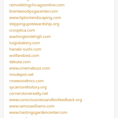
remodelingchicagoonline.com
brentwoodyogacenter.com
www.tiptonlandscaping.com
steppingupstewardship.org
ccvoptica.com
washingtonlehigh.com
luigisbakery.com
hanabi-sushi.com
wolfandzed.com
dekuta.com
www.cinemabuzz.com
mixdepot.net
rosewoodmcs.com
sycamorehistory.org
cornerstonerealty.net
www.consciousnessandbiofeedback.org
www.iamzowilliams.com
www.hastingsgardencenter.com