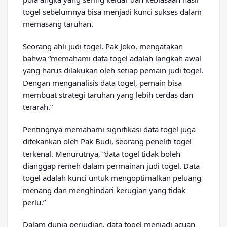
togel sebelumnya bisa menjadi kunci sukses dalam
memasang taruhan.
Seorang ahli judi togel, Pak Joko, mengatakan
bahwa “memahami data togel adalah langkah awal
yang harus dilakukan oleh setiap pemain judi togel.
Dengan menganalisis data togel, pemain bisa
membuat strategi taruhan yang lebih cerdas dan
terarah.”
Pentingnya memahami signifikasi data togel juga
ditekankan oleh Pak Budi, seorang peneliti togel
terkenal. Menurutnya, “data togel tidak boleh
dianggap remeh dalam permainan judi togel. Data
togel adalah kunci untuk mengoptimalkan peluang
menang dan menghindari kerugian yang tidak
perlu.”
Dalam dunia perjudian, data togel menjadi acuan