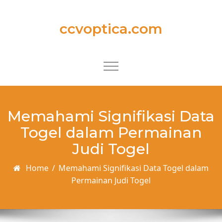
Skip to content
ccvoptica.com
Toggle
navigation
Memahami Signifikasi Data
Togel dalam Permainan
Judi Togel
Home
/
Memahami Signifikasi Data Togel dalam
Permainan Judi Togel