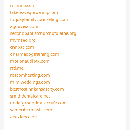
rnrwine.com
lakeoswegorowing.com
fuquayfamilycounseling.com
agouveia.com
secondbaptistchurchofolathe.org
mymseo.org
chhpac.com
dharmadogtraining.com
motionaudiotx.com
rttl.me
rescomheating.com
mimiweddings.com
besthostinnkansascity.com
smithdentalcare.net
undergroundmusiccafe.com
samhubermusic.com
apexfence.net