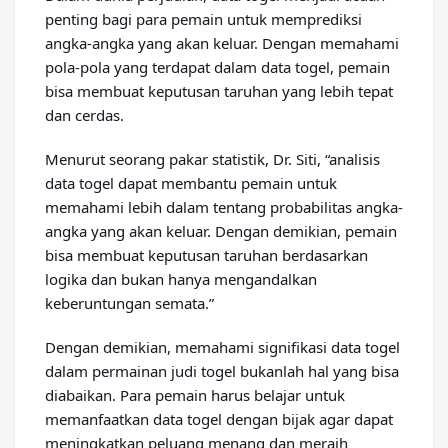
penting bagi para pemain untuk memprediksi
angka-angka yang akan keluar. Dengan memahami
pola-pola yang terdapat dalam data togel, pemain
bisa membuat keputusan taruhan yang lebih tepat
dan cerdas.
Menurut seorang pakar statistik, Dr. Siti, “analisis
data togel dapat membantu pemain untuk
memahami lebih dalam tentang probabilitas angka-
angka yang akan keluar. Dengan demikian, pemain
bisa membuat keputusan taruhan berdasarkan
logika dan bukan hanya mengandalkan
keberuntungan semata.”
Dengan demikian, memahami signifikasi data togel
dalam permainan judi togel bukanlah hal yang bisa
diabaikan. Para pemain harus belajar untuk
memanfaatkan data togel dengan bijak agar dapat
meningkatkan peluang menang dan meraih