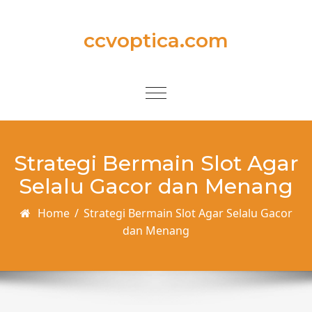
Skip to content
ccvoptica.com
Toggle
navigation
Strategi Bermain Slot Agar
Selalu Gacor dan Menang
Home
/
Strategi Bermain Slot Agar Selalu Gacor
dan Menang