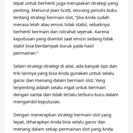
tepat untuk berhenti juga merupakan strategi yang
penting. Menurut Jean Scott, seorang penulis buku
tentang strategi bermain slot, “Jika Anda sudah
merasa lelah atau emosi tidak stabil, sebaiknya
berhenti bermain dan istirahat sejenak. Karena
keputusan yang diambil saat emosi sedang tidak
stabil bisa berdampak buruk pada hasil
permainan.”
Selain strategi-strategi di atas, ada banyak tips dan
trik lainnya yang bisa Anda gunakan untuk selalu
gacor dan menang dalam bermain slot. Yang
terpenting adalah selalu ingat untuk bermain
dengan santai dan tidak terlalu terburu-buru dalam
mengambil keputusan.
Dengan menerapkan strategi bermain slot yang
tepat, diharapkan Anda bisa selalu gacor dan
menang dalam setiap permainan slot yang Anda