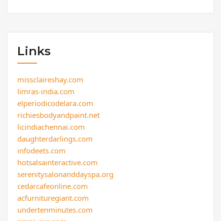
Links
missclaireshay.com
limras-india.com
elperiodicodelara.com
richiesbodyandpaint.net
licindiachennai.com
daughterdarlings.com
infodeets.com
hotsalsainteractive.com
serenitysalonanddayspa.org
cedarcafeonline.com
acfurnituregiant.com
undertenminutes.com