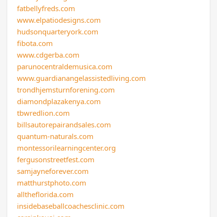
fatbellyfreds.com
www.elpatiodesigns.com
hudsonquarteryork.com
fibota.com
www.cdgerba.com
parunocentraldemusica.com
www.guardianangelassistedliving.com
trondhjemsturnforening.com
diamondplazakenya.com
tbwredlion.com
billsautorepairandsales.com
quantum-naturals.com
montessorilearningcenter.org
fergusonstreetfest.com
samjayneforever.com
matthurstphoto.com
alltheflorida.com
insidebaseballcoachesclinic.com