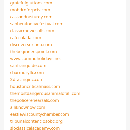
gratefulgluttons.com
mobdroforpctv.com
cassandrasturdy.com
sanbenitoolivefestival.com
classicmoviestills.com
cafecolada.com
discoversoriano.com
thebeginnerspoint.com
www.comingholidays.net
sanfranguide.com
charmoryllc.com
3dracinginc.com
houstoncriticalmass.com
themostdangerousanimalofall.com
thepolicerehearsals.com
alliknownow.com
eastlewiscountychamber.com
tribunalcontenciosobc.org
sloclassicalacademy.com