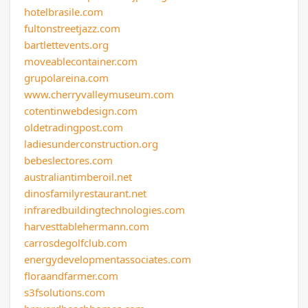
hotelbrasile.com
fultonstreetjazz.com
bartlettevents.org
moveablecontainer.com
grupolareina.com
www.cherryvalleymuseum.com
cotentinwebdesign.com
oldetradingpost.com
ladiesunderconstruction.org
bebeslectores.com
australiantimberoil.net
dinosfamilyrestaurant.net
infraredbuildingtechnologies.com
harvesttablehermann.com
carrosdegolfclub.com
energydevelopmentassociates.com
floraandfarmer.com
s3fsolutions.com