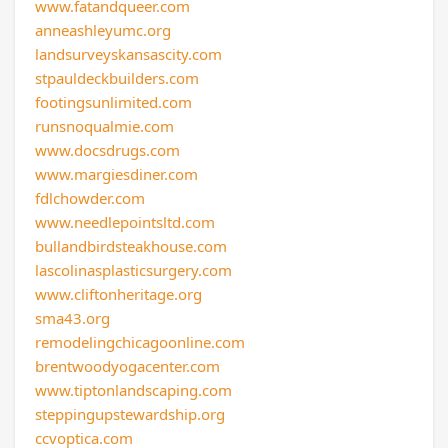
www.fatandqueer.com
anneashleyumc.org
landsurveyskansascity.com
stpauldeckbuilders.com
footingsunlimited.com
runsnoqualmie.com
www.docsdrugs.com
www.margiesdiner.com
fdlchowder.com
www.needlepointsltd.com
bullandbirdsteakhouse.com
lascolinasplasticsurgery.com
www.cliftonheritage.org
sma43.org
remodelingchicagoonline.com
brentwoodyogacenter.com
www.tiptonlandscaping.com
steppingupstewardship.org
ccvoptica.com