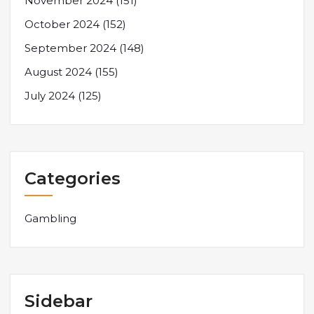
November 2024
(151)
October 2024
(152)
September 2024
(148)
August 2024
(155)
July 2024
(125)
Categories
Gambling
Sidebar