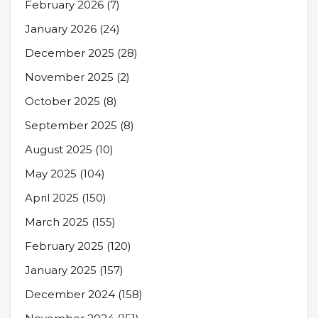
February 2026
(7)
January 2026
(24)
December 2025
(28)
November 2025
(2)
October 2025
(8)
September 2025
(8)
August 2025
(10)
May 2025
(104)
April 2025
(150)
March 2025
(155)
February 2025
(120)
January 2025
(157)
December 2024
(158)