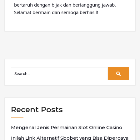
bertaruh dengan bijak dan bertanggung jawab.
Selamat bermain dan semoga berhasil!
Recent Posts
Mengenal Jenis Permainan Slot Online Casino
Inilah Link Alternatif Sbobet yang Bisa Dipercaya