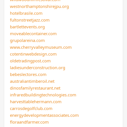
westnorthamptonshirejpu.org
hotelbrasile.com
fultonstreetjazz.com
bartlettevents.org
moveablecontainer.com
grupolareina.com
www.cherryvalleymuseum.com
cotentinwebdesign.com
oldetradingpost.com
ladiesunderconstruction.org
bebeslectores.com
australiantimberoil.net
dinosfamilyrestaurant.net
infraredbuildingtechnologies.com
harvesttablehermann.com
carrosdegolfclub.com
energydevelopmentassociates.com
floraandfarmer.com