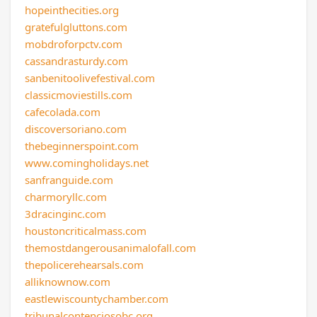
hopeinthecities.org
gratefulgluttons.com
mobdroforpctv.com
cassandrasturdy.com
sanbenitoolivefestival.com
classicmoviestills.com
cafecolada.com
discoversoriano.com
thebeginnerspoint.com
www.comingholidays.net
sanfranguide.com
charmoryllc.com
3dracinginc.com
houstoncriticalmass.com
themostdangerousanimalofall.com
thepolicerehearsals.com
alliknownow.com
eastlewiscountychamber.com
tribunalcontenciosobc.org