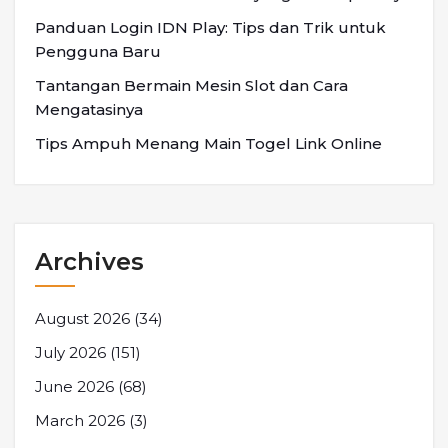
Panduan Login IDN Play: Tips dan Trik untuk
Pengguna Baru
Tantangan Bermain Mesin Slot dan Cara
Mengatasinya
Tips Ampuh Menang Main Togel Link Online
Archives
August 2026
(34)
July 2026
(151)
June 2026
(68)
March 2026
(3)