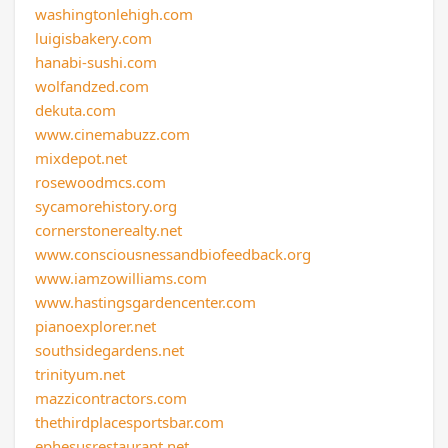
washingtonlehigh.com
luigisbakery.com
hanabi-sushi.com
wolfandzed.com
dekuta.com
www.cinemabuzz.com
mixdepot.net
rosewoodmcs.com
sycamorehistory.org
cornerstonerealty.net
www.consciousnessandbiofeedback.org
www.iamzowilliams.com
www.hastingsgardencenter.com
pianoexplorer.net
southsidegardens.net
trinityum.net
mazzicontractors.com
thethirdplacesportsbar.com
ephesusrestaurant.net