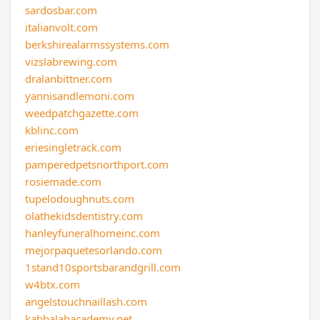
sardosbar.com
italianvolt.com
berkshirealarmssystems.com
vizslabrewing.com
dralanbittner.com
yannisandlemoni.com
weedpatchgazette.com
kblinc.com
eriesingletrack.com
pamperedpetsnorthport.com
rosiemade.com
tupelodoughnuts.com
olathekidsdentistry.com
hanleyfuneralhomeinc.com
mejorpaquetesorlando.com
1stand10sportsbarandgrill.com
w4btx.com
angelstouchnaillash.com
kabbalahacademy.net