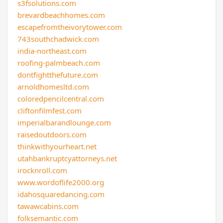
s3fsolutions.com
brevardbeachhomes.com
escapefromtheivorytower.com
743southchadwick.com
india-northeast.com
roofing-palmbeach.com
dontfightthefuture.com
arnoldhomesltd.com
coloredpencilcentral.com
cliftonfilmfest.com
imperialbarandlounge.com
raisedoutdoors.com
thinkwithyourheart.net
utahbankruptcyattorneys.net
irocknroll.com
www.wordoflife2000.org
idahosquaredancing.com
tawawcabins.com
folksemantic.com