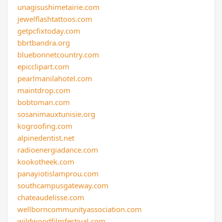
unagisushimetairie.com
jewelflashtattoos.com
getpcfixtoday.com
bbrtbandra.org
bluebonnetcountry.com
epicclipart.com
pearlmanilahotel.com
maintdrop.com
bobtoman.com
sosanimauxtunisie.org
kogroofing.com
alpinedentist.net
radioenergiadance.com
kookotheek.com
panayiotislamprou.com
southcampusgateway.com
chateaudelisse.com
wellborncommunityassociation.com
wildwoodfilmfestival.com