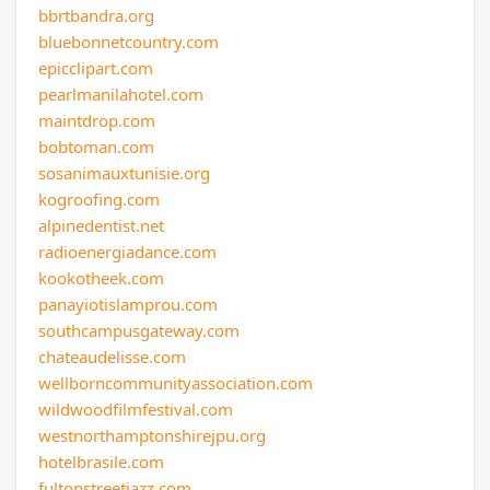
bbrtbandra.org
bluebonnetcountry.com
epicclipart.com
pearlmanilahotel.com
maintdrop.com
bobtoman.com
sosanimauxtunisie.org
kogroofing.com
alpinedentist.net
radioenergiadance.com
kookotheek.com
panayiotislamprou.com
southcampusgateway.com
chateaudelisse.com
wellborncommunityassociation.com
wildwoodfilmfestival.com
westnorthamptonshirejpu.org
hotelbrasile.com
fultonstreetjazz.com