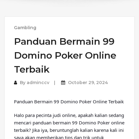
Gambling
Panduan Bermain 99
Domino Poker Online
Terbaik
By
adminccv
October 29, 2024
Panduan Bermain 99 Domino Poker Online Terbaik
Halo para pecinta judi online, apakah kalian sedang
mencari panduan bermain 99 Domino Poker online
terbaik? Jika iya, beruntunglah kalian karena kali ini
saya akan memberikan tips dan trik untuk