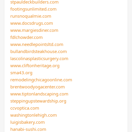
stpauldeckbuilders.com
footingsunlimited.com
runsnoqualmie.com
www.docsdrugs.com
www.margiesdiner.com
fdlchowder.com
www.needlepointsltd.com
bullandbirdsteakhouse.com
lascolinasplasticsurgery.com
www.cliftonheritage.org
sma43.org
remodelingchicagoonline.com
brentwoodyogacenter.com
www.tiptonlandscaping.com
steppingupstewardship.org
ccvoptica.com
washingtonlehigh.com
luigisbakery.com
hanabi-sushi.com