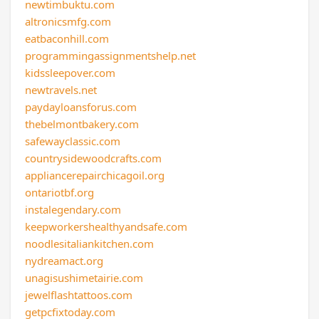
newtimbuktu.com
altronicsmfg.com
eatbaconhill.com
programmingassignmentshelp.net
kidssleepover.com
newtravels.net
paydayloansforus.com
thebelmontbakery.com
safewayclassic.com
countrysidewoodcrafts.com
appliancerepairchicagoil.org
ontariotbf.org
instalegendary.com
keepworkershealthyandsafe.com
noodlesitaliankitchen.com
nydreamact.org
unagisushimetairie.com
jewelflashtattoos.com
getpcfixtoday.com