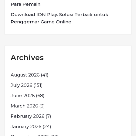
Para Pemain
Download IDN Play: Solusi Terbaik untuk
Penggemar Game Online
Archives
August 2026
(41)
July 2026
(151)
June 2026
(68)
March 2026
(3)
February 2026
(7)
January 2026
(24)