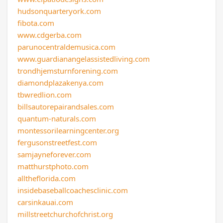
hudsonquarteryork.com
fibota.com
www.cdgerba.com
parunocentraldemusica.com
www.guardianangelassistedliving.com
trondhjemsturnforening.com
diamondplazakenya.com
tbwredlion.com
billsautorepairandsales.com
quantum-naturals.com
montessorilearningcenter.org
fergusonstreetfest.com
samjayneforever.com
matthurstphoto.com
alltheflorida.com
insidebaseballcoachesclinic.com
carsinkauai.com
millstreetchurchofchrist.org