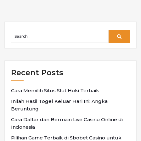
Recent Posts
Cara Memilih Situs Slot Hoki Terbaik
Inilah Hasil Togel Keluar Hari Ini: Angka
Beruntung
Cara Daftar dan Bermain Live Casino Online di
Indonesia
Pilihan Game Terbaik di Sbobet Casino untuk