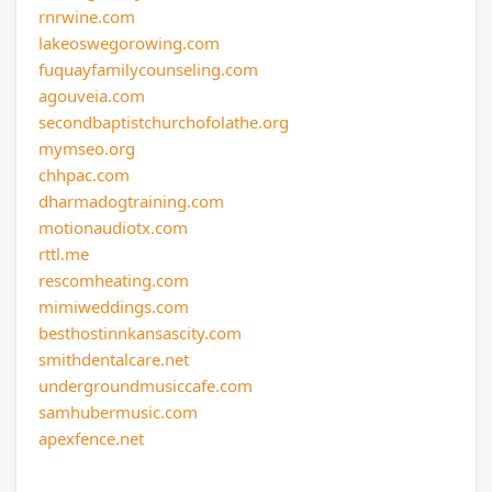
rnrwine.com
lakeoswegorowing.com
fuquayfamilycounseling.com
agouveia.com
secondbaptistchurchofolathe.org
mymseo.org
chhpac.com
dharmadogtraining.com
motionaudiotx.com
rttl.me
rescomheating.com
mimiweddings.com
besthostinnkansascity.com
smithdentalcare.net
undergroundmusiccafe.com
samhubermusic.com
apexfence.net