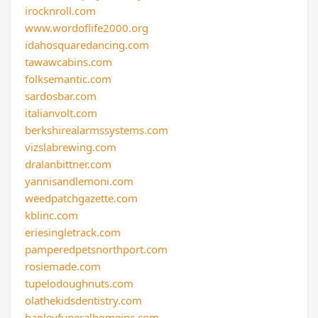
irocknroll.com
www.wordoflife2000.org
idahosquaredancing.com
tawawcabins.com
folksemantic.com
sardosbar.com
italianvolt.com
berkshirealarmssystems.com
vizslabrewing.com
dralanbittner.com
yannisandlemoni.com
weedpatchgazette.com
kblinc.com
eriesingletrack.com
pamperedpetsnorthport.com
rosiemade.com
tupelodoughnuts.com
olathekidsdentistry.com
hanleyfuneralhomeinc.com