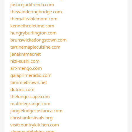
justicejudifrench.com
thewanderingbridge.com
themalleablemom.com
kennethcoletime.com
hungryburlington.com
brunswickatlongstown.com
tartinemaplecuisine.com
janekramer.net
nizi-sushi.com
art-mengo.com
gaiaprimeradio.com
tammiebrown.net
dutonc.com
thelongescape.com
mattolegrange.com
junglelodgecostarica.com
christianfestivals.org
visitcountrykitchen.com
algarve-dolphins.com