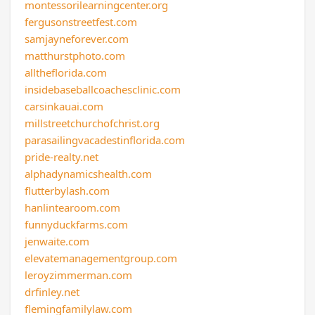
montessorilearningcenter.org
fergusonstreetfest.com
samjayneforever.com
matthurstphoto.com
alltheflorida.com
insidebaseballcoachesclinic.com
carsinkauai.com
millstreetchurchofchrist.org
parasailingvacadestinflorida.com
pride-realty.net
alphadynamicshealth.com
flutterbylash.com
hanlintearoom.com
funnyduckfarms.com
jenwaite.com
elevatemanagementgroup.com
leroyzimmerman.com
drfinley.net
flemingfamilylaw.com