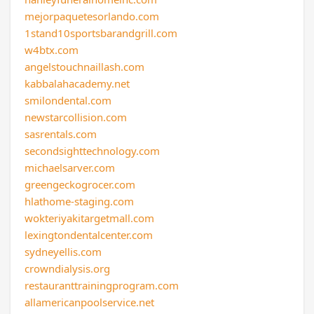
mejorpaquetesorlando.com
1stand10sportsbarandgrill.com
w4btx.com
angelstouchnaillash.com
kabbalahacademy.net
smilondental.com
newstarcollision.com
sasrentals.com
secondsighttechnology.com
michaelsarver.com
greengeckogrocer.com
hlathome-staging.com
wokteriyakitargetmall.com
lexingtondentalcenter.com
sydneyellis.com
crowndialysis.org
restauranttrainingprogram.com
allamericanpoolservice.net