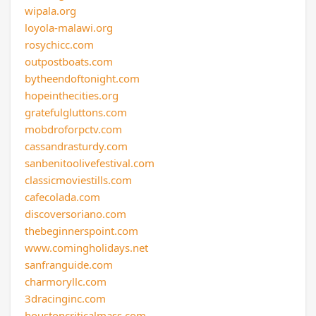
wipala.org
loyola-malawi.org
rosychicc.com
outpostboats.com
bytheendoftonight.com
hopeinthecities.org
gratefulgluttons.com
mobdroforpctv.com
cassandrasturdy.com
sanbenitoolivefestival.com
classicmoviestills.com
cafecolada.com
discoversoriano.com
thebeginnerspoint.com
www.comingholidays.net
sanfranguide.com
charmoryllc.com
3dracinginc.com
houstoncriticalmass.com