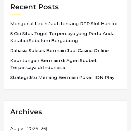
Recent Posts
Mengenal Lebih Jauh tentang RTP Slot Hari Ini
5 Ciri Situs Togel Terpercaya yang Perlu Anda
Ketahui Sebelum Bergabung
Rahasia Sukses Bermain Judi Casino Online
Keuntungan Bermain di Agen Sbobet
Terpercaya di Indonesia
Strategi Jitu Menang Bermain Poker IDN Play
Archives
August 2026
(26)