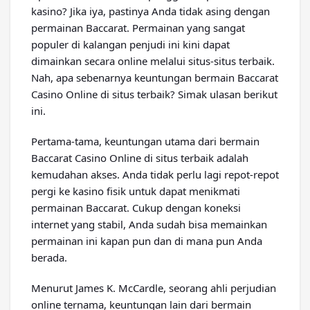
kasino? Jika iya, pastinya Anda tidak asing dengan
permainan Baccarat. Permainan yang sangat
populer di kalangan penjudi ini kini dapat
dimainkan secara online melalui situs-situs terbaik.
Nah, apa sebenarnya keuntungan bermain Baccarat
Casino Online di situs terbaik? Simak ulasan berikut
ini.
Pertama-tama, keuntungan utama dari bermain
Baccarat Casino Online di situs terbaik adalah
kemudahan akses. Anda tidak perlu lagi repot-repot
pergi ke kasino fisik untuk dapat menikmati
permainan Baccarat. Cukup dengan koneksi
internet yang stabil, Anda sudah bisa memainkan
permainan ini kapan pun dan di mana pun Anda
berada.
Menurut James K. McCardle, seorang ahli perjudian
online ternama, keuntungan lain dari bermain