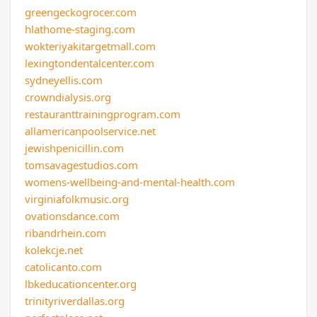
greengeckogrocer.com
hlathome-staging.com
wokteriyakitargetmall.com
lexingtondentalcenter.com
sydneyellis.com
crowndialysis.org
restauranttrainingprogram.com
allamericanpoolservice.net
jewishpenicillin.com
tomsavagestudios.com
womens-wellbeing-and-mental-health.com
virginiafolkmusic.org
ovationsdance.com
ribandrhein.com
kolekcje.net
catolicanto.com
lbkeducationcenter.org
trinityriverdallas.org