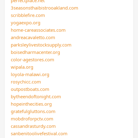
perfectplace.net
3seasonsthaibistrooakland.com
scribblefire.com
yogaexpo.org
home-careassociates.com
andreacavaletto.com
parksleylivestocksupply.com
boisedharmacenter.org
color-agestores.com
wipala.org
loyola-malawi.org
rosychicc.com
outpostboats.com
bytheendoftonight.com
hopeinthecities.org
gratefulgluttons.com
mobdroforpctv.com
cassandrasturdy.com
sanbenitoolivefestival.com