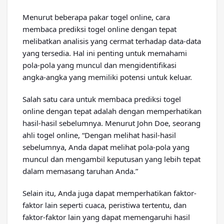
Menurut beberapa pakar togel online, cara
membaca prediksi togel online dengan tepat
melibatkan analisis yang cermat terhadap data-data
yang tersedia. Hal ini penting untuk memahami
pola-pola yang muncul dan mengidentifikasi
angka-angka yang memiliki potensi untuk keluar.
Salah satu cara untuk membaca prediksi togel
online dengan tepat adalah dengan memperhatikan
hasil-hasil sebelumnya. Menurut John Doe, seorang
ahli togel online, “Dengan melihat hasil-hasil
sebelumnya, Anda dapat melihat pola-pola yang
muncul dan mengambil keputusan yang lebih tepat
dalam memasang taruhan Anda.”
Selain itu, Anda juga dapat memperhatikan faktor-
faktor lain seperti cuaca, peristiwa tertentu, dan
faktor-faktor lain yang dapat memengaruhi hasil