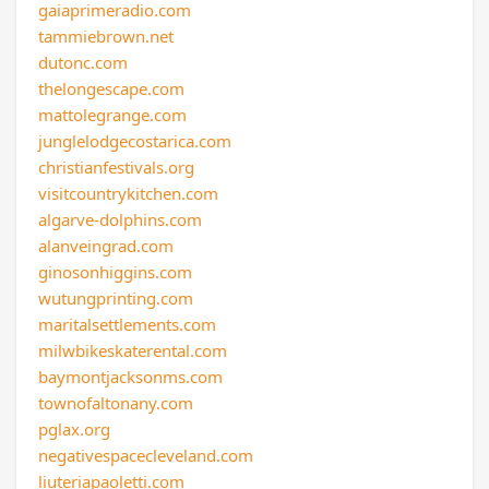
gaiaprimeradio.com
tammiebrown.net
dutonc.com
thelongescape.com
mattolegrange.com
junglelodgecostarica.com
christianfestivals.org
visitcountrykitchen.com
algarve-dolphins.com
alanveingrad.com
ginosonhiggins.com
wutungprinting.com
maritalsettlements.com
milwbikeskaterental.com
baymontjacksonms.com
townofaltonany.com
pglax.org
negativespacecleveland.com
liuteriapaoletti.com