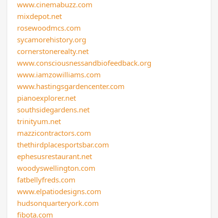
www.cinemabuzz.com
mixdepot.net
rosewoodmcs.com
sycamorehistory.org
cornerstonerealty.net
www.consciousnessandbiofeedback.org
www.iamzowilliams.com
www.hastingsgardencenter.com
pianoexplorer.net
southsidegardens.net
trinityum.net
mazzicontractors.com
thethirdplacesportsbar.com
ephesusrestaurant.net
woodyswellington.com
fatbellyfreds.com
www.elpatiodesigns.com
hudsonquarteryork.com
fibota.com