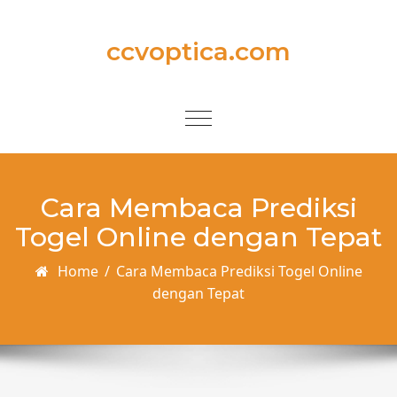
Skip to content
ccvoptica.com
Toggle
navigation
Cara Membaca Prediksi
Togel Online dengan Tepat
Home
/
Cara Membaca Prediksi Togel Online
dengan Tepat