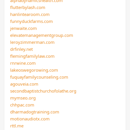
alphadynamicshealth.com
flutterbylash.com
hanlintearoom.com
funnyduckfarms.com
jenwaite.com
elevatemanagementgroup.com
leroyzimmerman.com
drfinley.net
flemingfamilylaw.com
rnrwine.com
lakeoswegorowing.com
fuquayfamilycounseling.com
agouveia.com
secondbaptistchurchofolathe.org
mymseo.org
chhpac.com
dharmadogtraining.com
motionaudiotx.com
rttl.me