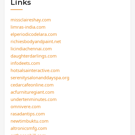
Links
missclaireshay.com
limras-india.com
elperiodicodelara.com
richiesbodyandpaint.net
licindiachennai.com
daughterdarlings.com
infodeets.com
hotsalsainteractive.com
serenitysalonanddayspa.org
cedarcafeonline.com
acfurnituregiant.com
undertenminutes.com
omnivere.com
rasadantips.com
newtimbuktu.com
altronicsmfg.com