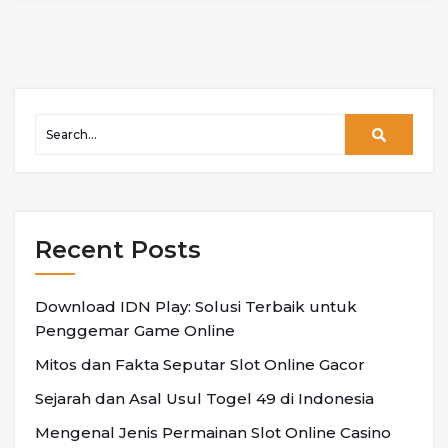
Recent Posts
Download IDN Play: Solusi Terbaik untuk
Penggemar Game Online
Mitos dan Fakta Seputar Slot Online Gacor
Sejarah dan Asal Usul Togel 49 di Indonesia
Mengenal Jenis Permainan Slot Online Casino