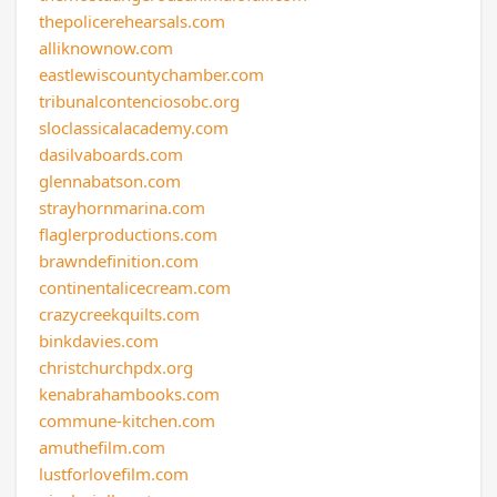
thepolicerehearsals.com
alliknownow.com
eastlewiscountychamber.com
tribunalcontenciosobc.org
sloclassicalacademy.com
dasilvaboards.com
glennabatson.com
strayhornmarina.com
flaglerproductions.com
brawndefinition.com
continentalicecream.com
crazycreekquilts.com
binkdavies.com
christchurchpdx.org
kenabrahambooks.com
commune-kitchen.com
amuthefilm.com
lustforlovefilm.com