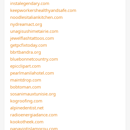
instalegendary.com
keepworkershealthyandsafe.com
noodlesitaliankitchen.com
nydreamact.org
unagisushimetairie.com
jewelflashtattoos.com
getpcfixtoday.com
bbrtbandra.org
bluebonnetcountry.com
epicclipart.com
pearlmanilahotel.com
maintdrop.com
bobtoman.com
sosanimauxtunisie.org
kogroofing.com
alpinedentist.net
radioenergiadance.com
kookotheek.com
panayiotislamprou.com