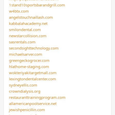
1stand10sportsbarandgrill.com
w4btx.com
angelstouchnaillash.com
kabbalahacademy.net
smilondental.com
newstarcollision.com
sasrentals.com
secondsighttechnology.com
michaelsarver.com
greengeckogrocer.com
hlathome-staging.com
wokteriyakitargetmall.com
lexingtondentalcenter.com
sydneyellis.com
crowndialysis.org
restauranttrainingprogram.com
allamericanpoolservice.net
jewishpenicillin.com