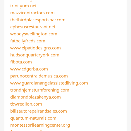
trinityum.net
mazzicontractors.com
thethirdplacesportsbar.com
ephesusrestaurant.net
woodyswellington.com
fatbellyfreds.com
www.elpatiodesigns.com
hudsonquarteryork.com
fibota.com
www.cdgerba.com
parunocentraldemusica.com
www.guardianangelassistedliving.com
trondhjemsturnforening.com
diamondplazakenya.com
tbwredlion.com
billsautorepairandsales.com
quantum-naturals.com
montessorilearningcenter.org