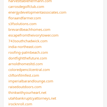
harvesttablehermann.com
carrosdegolfclub.com
energydevelopmentassociates.com
floraandfarmer.com
s3fsolutions.com
brevardbeachhomes.com
escapefromtheivorytower.com
743southchadwick.com
india-northeast.com
roofing-palmbeach.com
dontfightthefuture.com
arnoldhomesltd.com
coloredpencilcentral.com
cliftonfilmfest.com
imperialbarandlounge.com
raisedoutdoors.com
thinkwithyourheart.net
utahbankruptcyattorneys.net
irocknroll.com