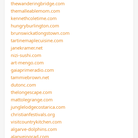
thewanderingbridge.com
themalleablemom.com
kennethcoletime.com
hungryburlington.com
brunswickatlongstown.com
tartinemaplecuisine.com
janekramer.net
nizi-sushi.com
art-mengo.com
gaiaprimeradio.com
tammiebrown.net
dutonc.com
thelongescape.com
mattolegrange.com
junglelodgecostarica.com
christianfestivals.org
visitcountrykitchen.com
algarve-dolphins.com
alanveingrad.com