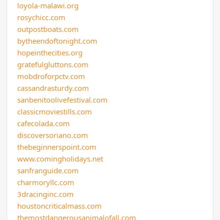
loyola-malawi.org
rosychicc.com
outpostboats.com
bytheendoftonight.com
hopeinthecities.org
gratefulgluttons.com
mobdroforpctv.com
cassandrasturdy.com
sanbenitoolivefestival.com
classicmoviestills.com
cafecolada.com
discoversoriano.com
thebeginnerspoint.com
www.comingholidays.net
sanfranguide.com
charmoryllc.com
3dracinginc.com
houstoncriticalmass.com
themostdangerousanimalofall.com