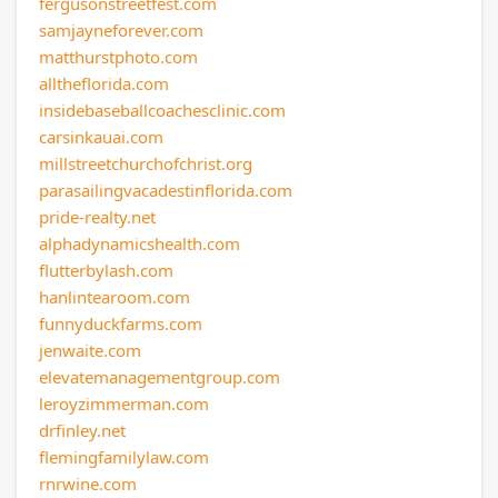
fergusonstreetfest.com
samjayneforever.com
matthurstphoto.com
alltheflorida.com
insidebaseballcoachesclinic.com
carsinkauai.com
millstreetchurchofchrist.org
parasailingvacadestinflorida.com
pride-realty.net
alphadynamicshealth.com
flutterbylash.com
hanlintearoom.com
funnyduckfarms.com
jenwaite.com
elevatemanagementgroup.com
leroyzimmerman.com
drfinley.net
flemingfamilylaw.com
rnrwine.com