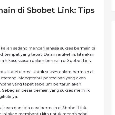
ain di Sbobet Link: Tips
kalian sedang mencari rahasia sukses bermain di
i tempat yang tepat! Dalam artikel ini, kita akan
raih kesuksesan dalam bermain di Sbobet Link.
 satu kunci utama untuk sukses dalam bermain di
ang matang. Mengetahui permainan yang akan
cana yang tepat sebelum bertaruh akan
 Sebagian besar pemain yang sukses memiliki
gikutinya.
aturan dan tata cara bermain di Sbobet Link.
ine ini akan membantu kita untuk menghindari