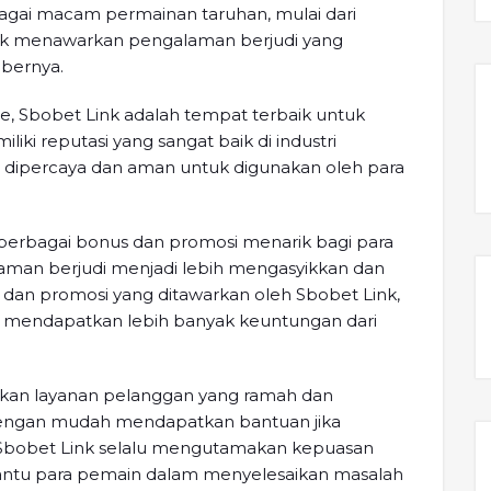
agai macam permainan taruhan, mulai dari
Link menawarkan pengalaman berjudi yang
bernya.
ine, Sbobet Link adalah tempat terbaik untuk
iliki reputasi yang sangat baik di industri
at dipercaya dan aman untuk digunakan oleh para
 berbagai bonus dan promosi menarik bagi para
an berjudi menjadi lebih mengasyikkan dan
an promosi yang ditawarkan oleh Sbobet Link,
 mendapatkan lebih banyak keuntungan dari
iakan layanan pelanggan yang ramah dan
 dengan mudah mendapatkan bantuan jika
 “Sbobet Link selalu mengutamakan kepuasan
antu para pemain dalam menyelesaikan masalah