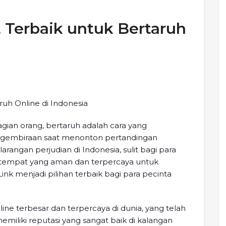
 Terbaik untuk Bertaruh
ruh Online di Indonesia
agian orang, bertaruh adalah cara yang
embiraan saat menonton pertandingan
rangan perjudian di Indonesia, sulit bagi para
empat yang aman dan terpercaya untuk
ink menjadi pilihan terbaik bagi para pecinta
nline terbesar dan terpercaya di dunia, yang telah
miliki reputasi yang sangat baik di kalangan