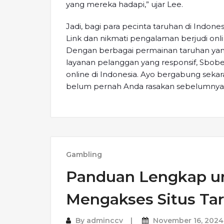
yang mereka hadapi,” ujar Lee.
Jadi, bagi para pecinta taruhan di Indo
Link dan nikmati pengalaman berjudi onl
Dengan berbagai permainan taruhan yang
layanan pelanggan yang responsif, Sbob
online di Indonesia. Ayo bergabung sekar
belum pernah Anda rasakan sebelumnya
Gambling
Panduan Lengkap un
Mengakses Situs Tar
By
adminccv
November 16, 2024