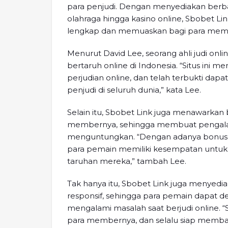
para penjudi. Dengan menyediakan berb
olahraga hingga kasino online, Sbobet 
lengkap dan memuaskan bagi para mem
Menurut David Lee, seorang ahli judi onl
bertaruh online di Indonesia. “Situs ini mem
perjudian online, dan telah terbukti dap
penjudi di seluruh dunia,” kata Lee.
Selain itu, Sbobet Link juga menawarkan
membernya, sehingga membuat pengalam
menguntungkan. “Dengan adanya bonus d
para pemain memiliki kesempatan untuk
taruhan mereka,” tambah Lee.
Tak hanya itu, Sbobet Link juga menyed
responsif, sehingga para pemain dapat
mengalami masalah saat berjudi online.
para membernya, dan selalu siap memb