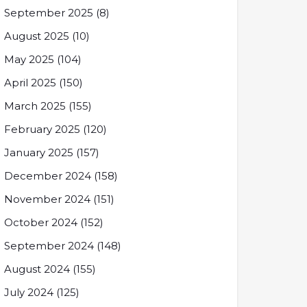
September 2025
(8)
August 2025
(10)
May 2025
(104)
April 2025
(150)
March 2025
(155)
February 2025
(120)
January 2025
(157)
December 2024
(158)
November 2024
(151)
October 2024
(152)
September 2024
(148)
August 2024
(155)
July 2024
(125)