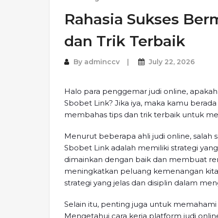
Rahasia Sukses Berm
dan Trik Terbaik
By
adminccv
July 22, 2026
Halo para penggemar judi online, apakah 
Sbobet Link? Jika iya, maka kamu berada d
membahas tips dan trik terbaik untuk me
Menurut beberapa ahli judi online, salah
Sbobet Link adalah memiliki strategi y
dimainkan dengan baik dan membuat ren
meningkatkan peluang kemenangan kita.
strategi yang jelas dan disiplin dalam men
Selain itu, penting juga untuk memahami 
Mengetahui cara kerja platform judi onl