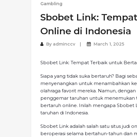
Gambling
Sbobet Link: Tempat
Online di Indonesia
By
adminccv
March 1, 2025
Sbobet Link: Tempat Terbaik untuk Berta
Siapa yang tidak suka bertaruh? Bagi seb
menyenangkan untuk menambahkan keg
olahraga favorit mereka. Namun, dengan la
penggemar taruhan untuk menemukan t
bertaruh online. Inilah mengapa Sbobet L
taruhan di Indonesia.
Sbobet Link adalah salah satu situs judi o
beroperasi selama bertahun-tahun dan me