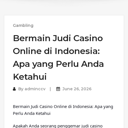
Gambling
Bermain Judi Casino
Online di Indonesia:
Apa yang Perlu Anda
Ketahui
By
adminccv
June 26, 2026
Bermain Judi Casino Online di Indonesia: Apa yang
Perlu Anda Ketahui
Apakah Anda seorang penggemar judi casino