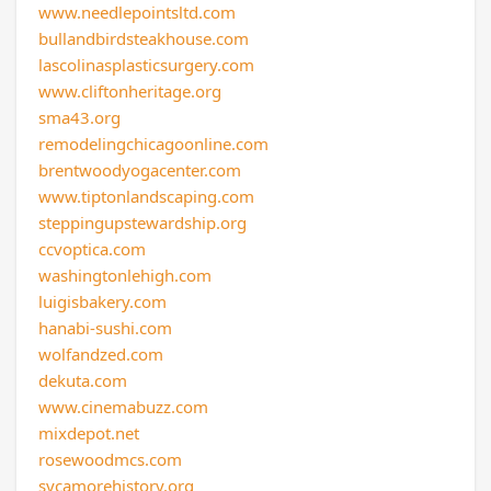
www.needlepointsltd.com
bullandbirdsteakhouse.com
lascolinasplasticsurgery.com
www.cliftonheritage.org
sma43.org
remodelingchicagoonline.com
brentwoodyogacenter.com
www.tiptonlandscaping.com
steppingupstewardship.org
ccvoptica.com
washingtonlehigh.com
luigisbakery.com
hanabi-sushi.com
wolfandzed.com
dekuta.com
www.cinemabuzz.com
mixdepot.net
rosewoodmcs.com
sycamorehistory.org