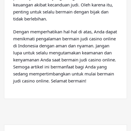
keuangan akibat kecanduan judi. Oleh karena itu,
penting untuk selalu bermain dengan bijak dan
tidak berlebihan.
Dengan memperhatikan hal-hal di atas, Anda dapat
menikmati pengalaman bermain judi casino online
di Indonesia dengan aman dan nyaman. Jangan
lupa untuk selalu mengutamakan keamanan dan
kenyamanan Anda saat bermain judi casino online.
Semoga artikel ini bermanfaat bagi Anda yang
sedang mempertimbangkan untuk mulai bermain
judi casino online. Selamat bermain!