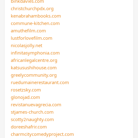
binkdavies.com
christchurchpdx.org
kenabrahambooks.com
commune-kitchen.com
amuthefilm.com
lustforlovefilm.com
nicolasjolly.net
infinitasymphonia.com
africanlegalcentre.org
katsusushihouse.com
greelycommunity.org
ruedumainerestaurant.com
rosetzsky.com
glonojad.com
revistanuevagrecia.com
stjames-church.com
scotty2naughty.com
doreeshafrir.com
charmcitycomedyproject.com