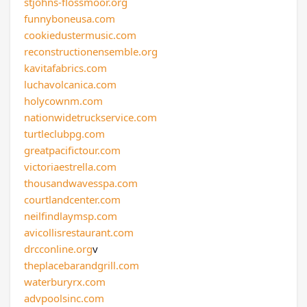
stjohns-flossmoor.org
funnyboneusa.com
cookiedustermusic.com
reconstructionensemble.org
kavitafabrics.com
luchavolcanica.com
holycownm.com
nationwidetruckservice.com
turtleclubpg.com
greatpacifictour.com
victoriaestrella.com
thousandwavesspa.com
courtlandcenter.com
neilfindlaymsp.com
avicollisrestaurant.com
drcconline.org
v
theplacebarandgrill.com
waterburyrx.com
advpoolsinc.com