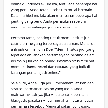
online di Indonesia? Jika iya, tentu ada beberapa hal
yang perlu Anda ketahui sebelum mulai bermain.
Dalam artikel ini, kita akan membahas beberapa hal
penting yang perlu Anda perhatikan sebelum
memulai petualangan judi casino online.
Pertama-tama, penting untuk memilih situs judi
casino online yang terpercaya dan aman. Menurut
ahli judi online, John Doe, “Memilih situs judi yang
tepat adalah langkah pertama yang penting dalam
bermain judi casino online. Pastikan situs tersebut
memiliki lisensi resmi dan reputasi yang baik di
kalangan pemain judi online.”
Selain itu, Anda juga perlu memahami aturan dan
strategi permainan casino yang ingin Anda
mainkan. Misalnya, jika Anda tertarik bermain
blackjack, pastikan Anda memahami aturan dasar
permainan tersebut. Menurut pakar judi casino,