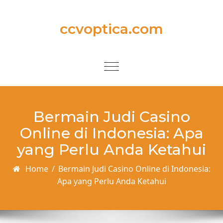
Skip to content
ccvoptica.com
Toggle
navigation
Bermain Judi Casino
Online di Indonesia: Apa
yang Perlu Anda Ketahui
Home
/
Bermain Judi Casino Online di Indonesia:
Apa yang Perlu Anda Ketahui