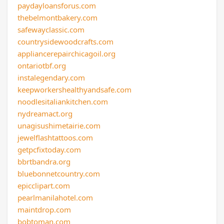
paydayloansforus.com
thebelmontbakery.com
safewayclassic.com
countrysidewoodcrafts.com
appliancerepairchicagoil.org
ontariotbf.org
instalegendary.com
keepworkershealthyandsafe.com
noodlesitaliankitchen.com
nydreamact.org
unagisushimetairie.com
jewelflashtattoos.com
getpcfixtoday.com
bbrtbandra.org
bluebonnetcountry.com
epicclipart.com
pearlmanilahotel.com
maintdrop.com
bobtoman.com