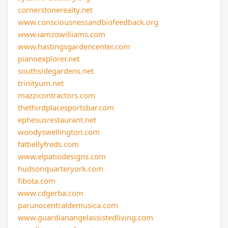
cornerstonerealty.net
www.consciousnessandbiofeedback.org
www.iamzowilliams.com
www.hastingsgardencenter.com
pianoexplorer.net
southsidegardens.net
trinityum.net
mazzicontractors.com
thethirdplacesportsbar.com
ephesusrestaurant.net
woodyswellington.com
fatbellyfreds.com
www.elpatiodesigns.com
hudsonquarteryork.com
fibota.com
www.cdgerba.com
parunocentraldemusica.com
www.guardianangelassistedliving.com