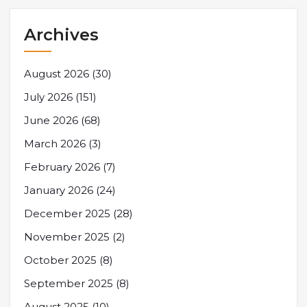
Archives
August 2026
(30)
July 2026
(151)
June 2026
(68)
March 2026
(3)
February 2026
(7)
January 2026
(24)
December 2025
(28)
November 2025
(2)
October 2025
(8)
September 2025
(8)
August 2025
(10)