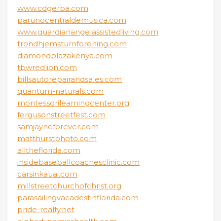
www.cdgerba.com
parunocentraldemusica.com
www.guardianangelassistedliving.com
trondhjemsturnforening.com
diamondplazakenya.com
tbwredlion.com
billsautorepairandsales.com
quantum-naturals.com
montessorilearningcenter.org
fergusonstreetfest.com
samjayneforever.com
matthurstphoto.com
alltheflorida.com
insidebaseballcoachesclinic.com
carsinkauai.com
millstreetchurchofchrist.org
parasailingvacadestinflorida.com
pride-realty.net