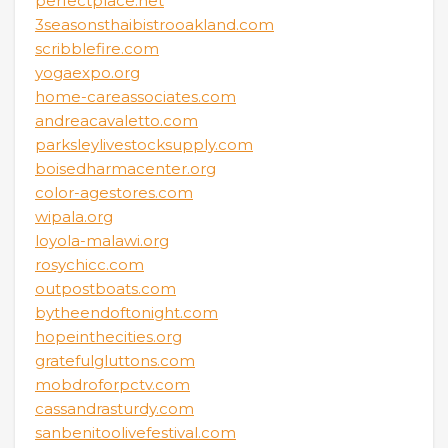
perfectplace.net
3seasonsthaibistrooakland.com
scribblefire.com
yogaexpo.org
home-careassociates.com
andreacavaletto.com
parksleylivestocksupply.com
boisedharmacenter.org
color-agestores.com
wipala.org
loyola-malawi.org
rosychicc.com
outpostboats.com
bytheendoftonight.com
hopeinthecities.org
gratefulgluttons.com
mobdroforpctv.com
cassandrasturdy.com
sanbenitoolivefestival.com