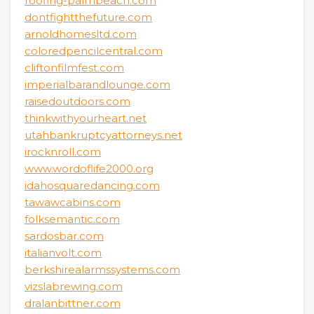
roofing-palmbeach.com
dontfightthefuture.com
arnoldhomesltd.com
coloredpencilcentral.com
cliftonfilmfest.com
imperialbarandlounge.com
raisedoutdoors.com
thinkwithyourheart.net
utahbankruptcyattorneys.net
irocknroll.com
www.wordoflife2000.org
idahosquaredancing.com
tawawcabins.com
folksemantic.com
sardosbar.com
italianvolt.com
berkshirealarmssystems.com
vizslabrewing.com
dralanbittner.com