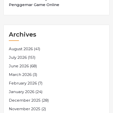
Penggemar Game Online
Archives
August 2026
(41)
July 2026
(151)
June 2026
(68)
March 2026
(3)
February 2026
(7)
January 2026
(24)
December 2025
(28)
November 2025
(2)