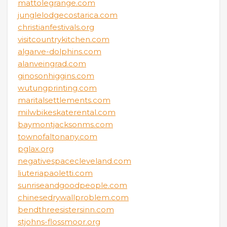
mattolegrange.com
junglelodgecostarica.com
christianfestivals.org
visitcountrykitchen.com
algarve-dolphins.com
alanveingrad.com
ginosonhiggins.com
wutungprinting.com
maritalsettlements.com
milwbikeskaterental.com
baymontjacksonms.com
townofaltonany.com
pglax.org
negativespacecleveland.com
liuteriapaoletti.com
sunriseandgoodpeople.com
chinesedrywallproblem.com
bendthreesistersinn.com
stjohns-flossmoor.org