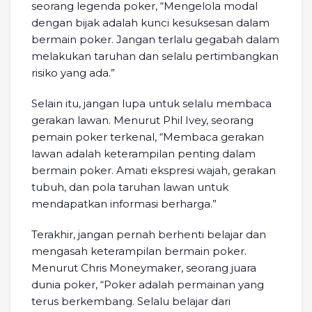
seorang legenda poker, “Mengelola modal
dengan bijak adalah kunci kesuksesan dalam
bermain poker. Jangan terlalu gegabah dalam
melakukan taruhan dan selalu pertimbangkan
risiko yang ada.”
Selain itu, jangan lupa untuk selalu membaca
gerakan lawan. Menurut Phil Ivey, seorang
pemain poker terkenal, “Membaca gerakan
lawan adalah keterampilan penting dalam
bermain poker. Amati ekspresi wajah, gerakan
tubuh, dan pola taruhan lawan untuk
mendapatkan informasi berharga.”
Terakhir, jangan pernah berhenti belajar dan
mengasah keterampilan bermain poker.
Menurut Chris Moneymaker, seorang juara
dunia poker, “Poker adalah permainan yang
terus berkembang. Selalu belajar dari