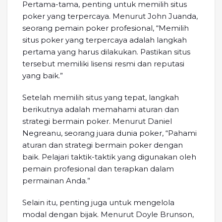
Pertama-tama, penting untuk memilih situs
poker yang terpercaya. Menurut John Juanda,
seorang pemain poker profesional, “Memilih
situs poker yang terpercaya adalah langkah
pertama yang harus dilakukan. Pastikan situs
tersebut memiliki lisensi resmi dan reputasi
yang baik.”
Setelah memilih situs yang tepat, langkah
berikutnya adalah memahami aturan dan
strategi bermain poker. Menurut Daniel
Negreanu, seorang juara dunia poker, “Pahami
aturan dan strategi bermain poker dengan
baik. Pelajari taktik-taktik yang digunakan oleh
pemain profesional dan terapkan dalam
permainan Anda.”
Selain itu, penting juga untuk mengelola
modal dengan bijak. Menurut Doyle Brunson,