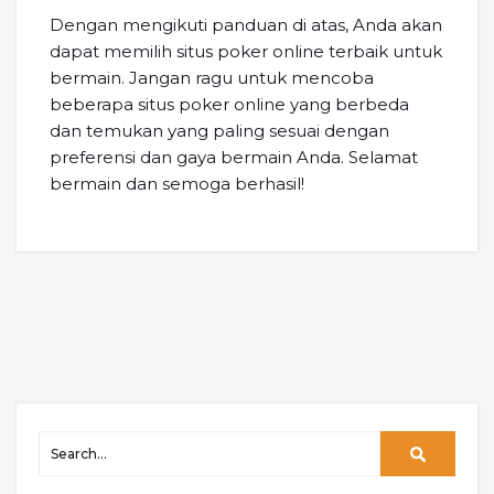
Dengan mengikuti panduan di atas, Anda akan
dapat memilih situs poker online terbaik untuk
bermain. Jangan ragu untuk mencoba
beberapa situs poker online yang berbeda
dan temukan yang paling sesuai dengan
preferensi dan gaya bermain Anda. Selamat
bermain dan semoga berhasil!