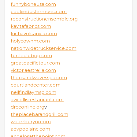
funnyboneusa.com
cookiedustermusic.com
reconstructionensemble.org
kavitafabrics.com
luchavolcanica.com
holycownm.com
nationwidetruckservice.com
turtleclubpg.com
greatpacifictour.com
victoriaestrella.com
thousandwavesspa.com
courtlandcenter.com
neilfindlaymsp.com
avicollisrestaurant.com
drcconline.org
v
theplacebarandgrill.com
waterburyrx.com
advpoolsinc.com
angelosatthepoint.com