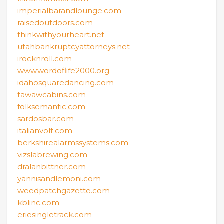
imperialbarandlounge.com
raisedoutdoors.com
thinkwithyourheart.net
utahbankruptcyattorneys.net
irocknroll.com
www.wordoflife2000.org
idahosquaredancing.com
tawawcabins.com
folksemantic.com
sardosbar.com
italianvolt.com
berkshirealarmssystems.com
vizslabrewing.com
dralanbittner.com
yannisandlemoni.com
weedpatchgazette.com
kblinc.com
eriesingletrack.com