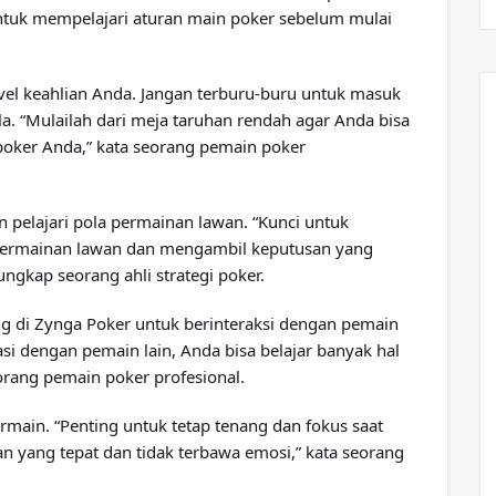
 untuk mempelajari aturan main poker sebelum mulai
evel keahlian Anda. Jangan terburu-buru untuk masuk
a. “Mulailah dari meja taruhan rendah agar Anda bisa
ker Anda,” kata seorang pemain poker
 pelajari pola permainan lawan. “Kunci untuk
ermainan lawan dan mengambil keputusan yang
ngkap seorang ahli strategi poker.
ng di Zynga Poker untuk berinteraksi dengan pemain
asi dengan pemain lain, Anda bisa belajar banyak hal
eorang pemain poker profesional.
ermain. “Penting untuk tetap tenang dan fokus saat
 yang tepat dan tidak terbawa emosi,” kata seorang