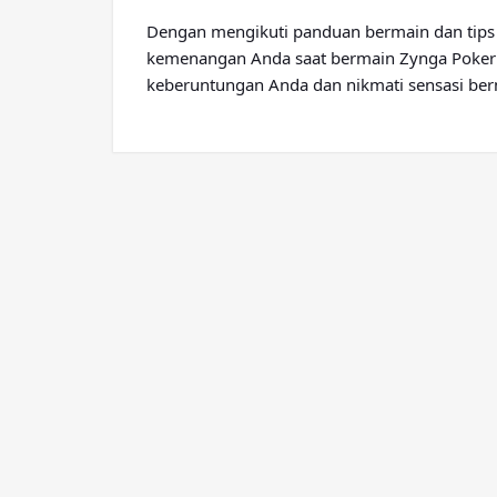
Dengan mengikuti panduan bermain dan tips
kemenangan Anda saat bermain Zynga Poker O
keberuntungan Anda dan nikmati sensasi berm