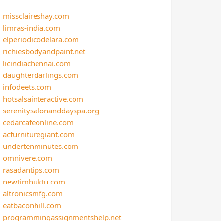
missclaireshay.com
limras-india.com
elperiodicodelara.com
richiesbodyandpaint.net
licindiachennai.com
daughterdarlings.com
infodeets.com
hotsalsainteractive.com
serenitysalonanddayspa.org
cedarcafeonline.com
acfurnituregiant.com
undertenminutes.com
omnivere.com
rasadantips.com
newtimbuktu.com
altronicsmfg.com
eatbaconhill.com
programmingassignmentshelp.net