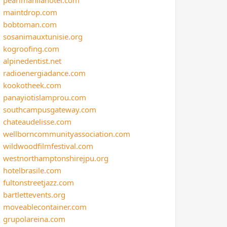
pearlmanilahotel.com
maintdrop.com
bobtoman.com
sosanimauxtunisie.org
kogroofing.com
alpinedentist.net
radioenergiadance.com
kookotheek.com
panayiotislamprou.com
southcampusgateway.com
chateaudelisse.com
wellborncommunityassociation.com
wildwoodfilmfestival.com
westnorthamptonshirejpu.org
hotelbrasile.com
fultonstreetjazz.com
bartlettevents.org
moveablecontainer.com
grupolareina.com