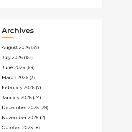
Archives
August 2026
(37)
July 2026
(151)
June 2026
(68)
March 2026
(3)
February 2026
(7)
January 2026
(24)
December 2025
(28)
November 2025
(2)
October 2025
(8)