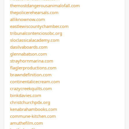
themostdangerousanimalofall.com
thepolicerehearsals.com
alliknownow.com
eastlewiscountychamber.com
tribunalcontenciosobc.org
sloclassicalacademy.com
dasilvaboards.com
glennabatson.com
strayhornmarina.com
flaglerproductions.com
brawndefinition.com
continentalicecream.com
crazycreekquilts.com
binkdavies.com
christchurchpdx.org
kenabrahambooks.com
commune-kitchen.com
amuthefilm.com