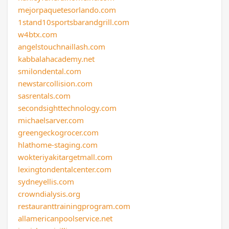
mejorpaquetesorlando.com
1stand10sportsbarandgrill.com
w4btx.com
angelstouchnaillash.com
kabbalahacademy.net
smilondental.com
newstarcollision.com
sasrentals.com
secondsighttechnology.com
michaelsarver.com
greengeckogrocer.com
hlathome-staging.com
wokteriyakitargetmall.com
lexingtondentalcenter.com
sydneyellis.com
crowndialysis.org
restauranttrainingprogram.com
allamericanpoolservice.net