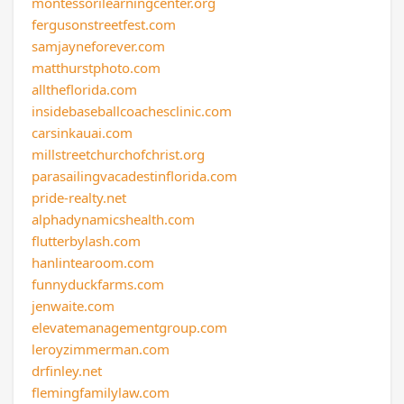
montessorilearningcenter.org
fergusonstreetfest.com
samjayneforever.com
matthurstphoto.com
alltheflorida.com
insidebaseballcoachesclinic.com
carsinkauai.com
millstreetchurchofchrist.org
parasailingvacadestinflorida.com
pride-realty.net
alphadynamicshealth.com
flutterbylash.com
hanlintearoom.com
funnyduckfarms.com
jenwaite.com
elevatemanagementgroup.com
leroyzimmerman.com
drfinley.net
flemingfamilylaw.com