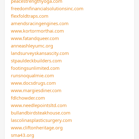
peacestrengthyoga.com
freedomfinancialsolutionsinc.com
flexfoldtraps.com
amendsracingengines.com
www.kortormorthai.com
www.fatandqueer.com
anneashleyumc.org
landsurveyskansascity.com
stpauldeckbuilders.com
footingsunlimited.com
runsnoqualmie.com
www.docsdrugs.com
www.margiesdiner.com
fdlchowder.com
www.needlepointsltd.com
bullandbirdsteakhouse.com
lascolinasplasticsurgery.com
www.cliftonheritage.org
sma43.org