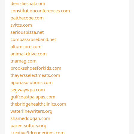
denizliesnaf.com
constitutionconferences.com
patthecope.com
svitcs.com
seriouspizza.net
compassroseband.net
altumcore.com
animal-drive.com
tnamag.com
brooksshoesforkids.com
thayersselectmeats.com
aporiasolutions.com
segwaywpa.com
gulfcoastpalapas.com
thebridgehealthclinics.com
waterlinewriters.org
shameddogan.com
parentsoftots.org
creative3drenderings.com