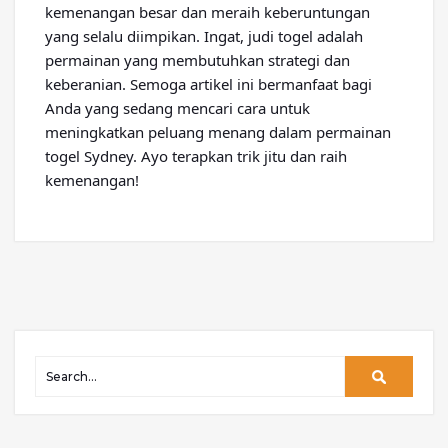
kemenangan besar dan meraih keberuntungan
yang selalu diimpikan. Ingat, judi togel adalah
permainan yang membutuhkan strategi dan
keberanian. Semoga artikel ini bermanfaat bagi
Anda yang sedang mencari cara untuk
meningkatkan peluang menang dalam permainan
togel Sydney. Ayo terapkan trik jitu dan raih
kemenangan!