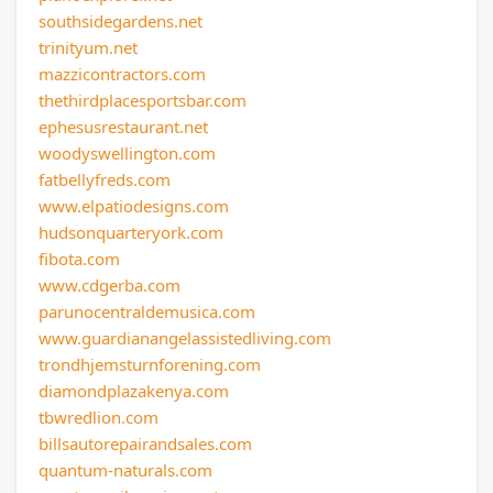
southsidegardens.net
trinityum.net
mazzicontractors.com
thethirdplacesportsbar.com
ephesusrestaurant.net
woodyswellington.com
fatbellyfreds.com
www.elpatiodesigns.com
hudsonquarteryork.com
fibota.com
www.cdgerba.com
parunocentraldemusica.com
www.guardianangelassistedliving.com
trondhjemsturnforening.com
diamondplazakenya.com
tbwredlion.com
billsautorepairandsales.com
quantum-naturals.com