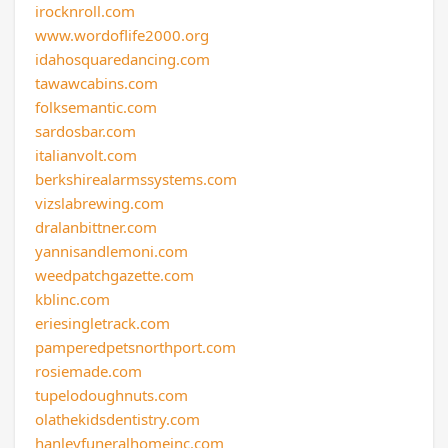
irocknroll.com
www.wordoflife2000.org
idahosquaredancing.com
tawawcabins.com
folksemantic.com
sardosbar.com
italianvolt.com
berkshirealarmssystems.com
vizslabrewing.com
dralanbittner.com
yannisandlemoni.com
weedpatchgazette.com
kblinc.com
eriesingletrack.com
pamperedpetsnorthport.com
rosiemade.com
tupelodoughnuts.com
olathekidsdentistry.com
hanleyfuneralhomeinc.com