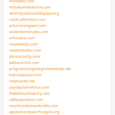
infodeets.com
hotsalsainteractive.com
serenitysalonanddayspa.org
cedarcafeonline.com
acfurnituregiant.com
undertenminutes.com
omnivere.com
rasadantips.com
newtimbuktu.com
altronicsmfg.com
eatbaconhill.com
programmingassignmentshelp.net
kidssleepover.com
newtravels.net
paydayloansforus.com
thebelmontbakery.com
safewayclassic.com
countrysidewoodcrafts.com
appliancerepairchicagoil.org