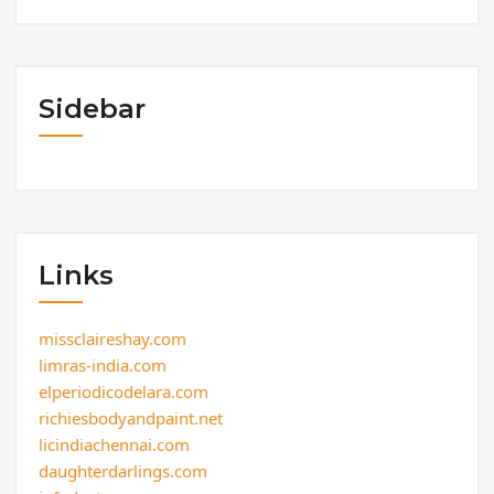
Sidebar
Links
missclaireshay.com
limras-india.com
elperiodicodelara.com
richiesbodyandpaint.net
licindiachennai.com
daughterdarlings.com