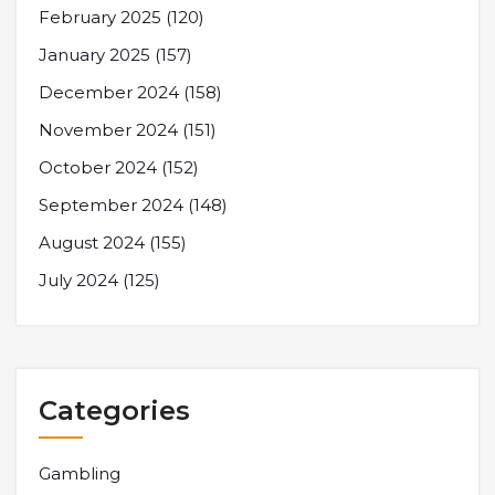
February 2025
(120)
January 2025
(157)
December 2024
(158)
November 2024
(151)
October 2024
(152)
September 2024
(148)
August 2024
(155)
July 2024
(125)
Categories
Gambling