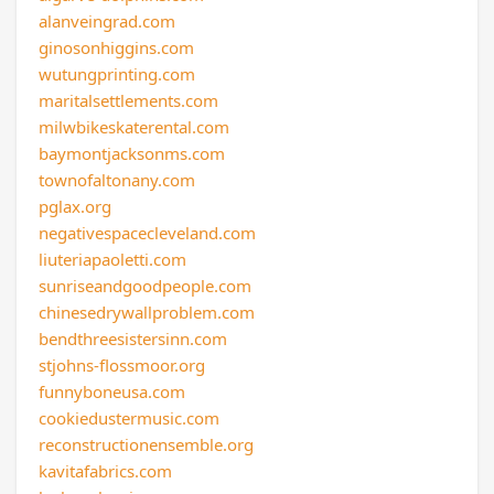
alanveingrad.com
ginosonhiggins.com
wutungprinting.com
maritalsettlements.com
milwbikeskaterental.com
baymontjacksonms.com
townofaltonany.com
pglax.org
negativespacecleveland.com
liuteriapaoletti.com
sunriseandgoodpeople.com
chinesedrywallproblem.com
bendthreesistersinn.com
stjohns-flossmoor.org
funnyboneusa.com
cookiedustermusic.com
reconstructionensemble.org
kavitafabrics.com