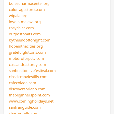
boisedharmacenter.org
color-agestores.com
wipala.org
loyola-malawi.org
rosychicc.com
outpostboats.com
bytheendoftonight.com
hopeinthecities.org
gratefulgluttons.com
mobdroforpctv.com
cassandrasturdy.com
sanbenitoolivefestival.com
classicmoviestills.com
cafecolada.com
discoversoriano.com
thebeginnerspoint.com
www.comingholidays.net
sanfranguide.com
charmoryllc.com