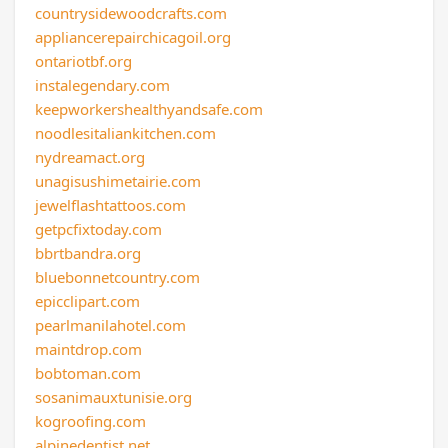
countrysidewoodcrafts.com
appliancerepairchicagoil.org
ontariotbf.org
instalegendary.com
keepworkershealthyandsafe.com
noodlesitaliankitchen.com
nydreamact.org
unagisushimetairie.com
jewelflashtattoos.com
getpcfixtoday.com
bbrtbandra.org
bluebonnetcountry.com
epicclipart.com
pearlmanilahotel.com
maintdrop.com
bobtoman.com
sosanimauxtunisie.org
kogroofing.com
alpinedentist.net