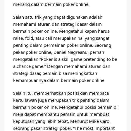
menang dalam bermain poker online.
Salah satu trik yang dapat digunakan adalah
memahami aturan dan strategi dasar dalam
bermain poker online. Mengetahui kapan harus
raise, fold, atau call merupakan hal yang sangat
penting dalam permainan poker online. Seorang
pakar poker online, Daniel Negreanu, pernah
mengatakan “Poker is a skill game pretending to be
a chance game.” Dengan memahami aturan dan
strategi dasar, pemain bisa meningkatkan
kemampuannya dalam bermain poker online.
Selain itu, memperhatikan posisi dan membaca
kartu lawan juga merupakan trik penting dalam
bermain poker online. Mengetahui posisi pemain di
meja dapat membantu pemain untuk membuat
keputusan yang lebih tepat. Menurut Mike Caro,
seorang pakar strategi poker, “The most important