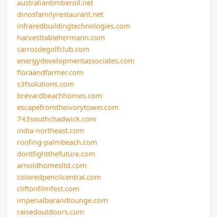
australiantimberoil.net
dinosfamilyrestaurant.net
infraredbuildingtechnologies.com
harvesttablehermann.com
carrosdegolfclub.com
energydevelopmentassociates.com
floraandfarmer.com
s3fsolutions.com
brevardbeachhomes.com
escapefromtheivorytower.com
743southchadwick.com
india-northeast.com
roofing-palmbeach.com
dontfightthefuture.com
arnoldhomesltd.com
coloredpencilcentral.com
cliftonfilmfest.com
imperialbarandlounge.com
raisedoutdoors.com