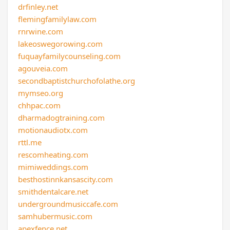
drfinley.net
flemingfamilylaw.com
rnrwine.com
lakeoswegorowing.com
fuquayfamilycounseling.com
agouveia.com
secondbaptistchurchofolathe.org
mymseo.org
chhpac.com
dharmadogtraining.com
motionaudiotx.com
rttl.me
rescomheating.com
mimiweddings.com
besthostinnkansascity.com
smithdentalcare.net
undergroundmusiccafe.com
samhubermusic.com
apexfence.net