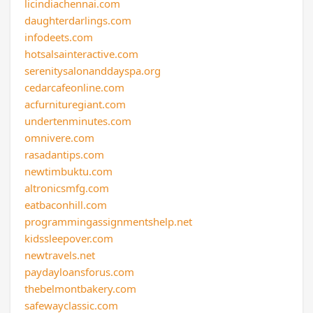
licindiachennai.com
daughterdarlings.com
infodeets.com
hotsalsainteractive.com
serenitysalonanddayspa.org
cedarcafeonline.com
acfurnituregiant.com
undertenminutes.com
omnivere.com
rasadantips.com
newtimbuktu.com
altronicsmfg.com
eatbaconhill.com
programmingassignmentshelp.net
kidssleepover.com
newtravels.net
paydayloansforus.com
thebelmontbakery.com
safewayclassic.com