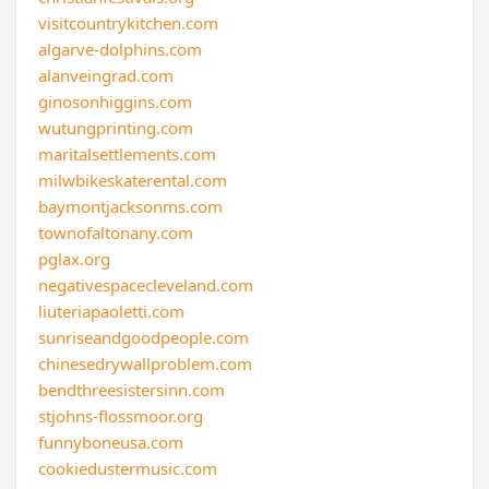
visitcountrykitchen.com
algarve-dolphins.com
alanveingrad.com
ginosonhiggins.com
wutungprinting.com
maritalsettlements.com
milwbikeskaterental.com
baymontjacksonms.com
townofaltonany.com
pglax.org
negativespacecleveland.com
liuteriapaoletti.com
sunriseandgoodpeople.com
chinesedrywallproblem.com
bendthreesistersinn.com
stjohns-flossmoor.org
funnyboneusa.com
cookiedustermusic.com