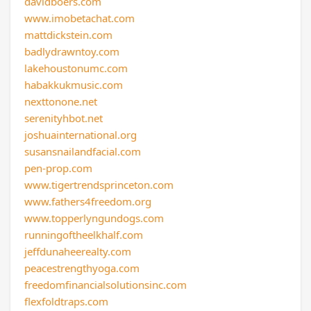
davidboers.com
www.imobetachat.com
mattdickstein.com
badlydrawntoy.com
lakehoustonumc.com
habakkukmusic.com
nexttonone.net
serenityhbot.net
joshuainternational.org
susansnailandfacial.com
pen-prop.com
www.tigertrendsprinceton.com
www.fathers4freedom.org
www.topperlyngundogs.com
runningoftheelkhalf.com
jeffdunaheerealty.com
peacestrengthyoga.com
freedomfinancialsolutionsinc.com
flexfoldtraps.com