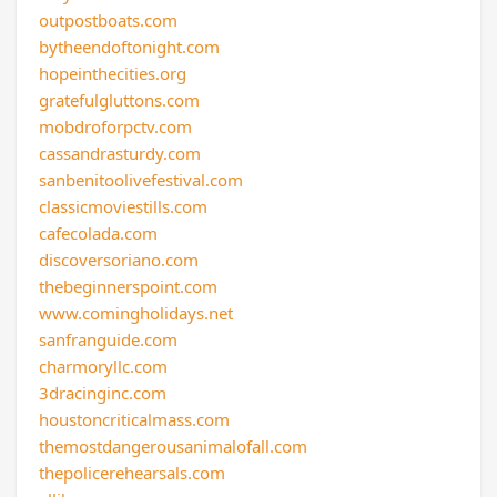
outpostboats.com
bytheendoftonight.com
hopeinthecities.org
gratefulgluttons.com
mobdroforpctv.com
cassandrasturdy.com
sanbenitoolivefestival.com
classicmoviestills.com
cafecolada.com
discoversoriano.com
thebeginnerspoint.com
www.comingholidays.net
sanfranguide.com
charmoryllc.com
3dracinginc.com
houstoncriticalmass.com
themostdangerousanimalofall.com
thepolicerehearsals.com