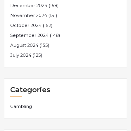
December 2024
(158)
November 2024
(151)
October 2024
(152)
September 2024
(148)
August 2024
(155)
July 2024
(125)
Categories
Gambling