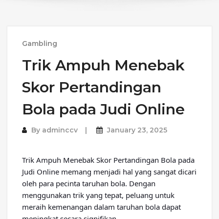
Gambling
Trik Ampuh Menebak
Skor Pertandingan
Bola pada Judi Online
By
adminccv
January 23, 2025
Trik Ampuh Menebak Skor Pertandingan Bola pada
Judi Online memang menjadi hal yang sangat dicari
oleh para pecinta taruhan bola. Dengan
menggunakan trik yang tepat, peluang untuk
meraih kemenangan dalam taruhan bola dapat
meningkat secara signifikan.