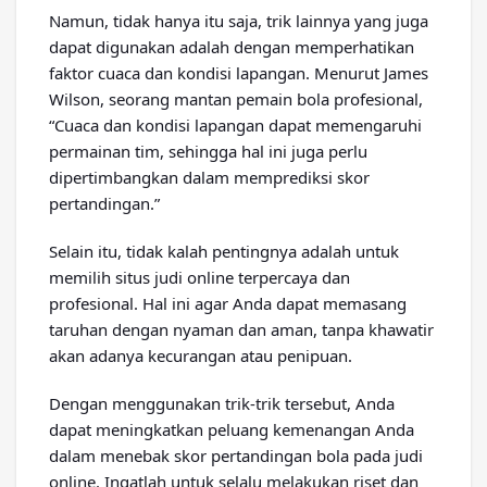
Namun, tidak hanya itu saja, trik lainnya yang juga
dapat digunakan adalah dengan memperhatikan
faktor cuaca dan kondisi lapangan. Menurut James
Wilson, seorang mantan pemain bola profesional,
“Cuaca dan kondisi lapangan dapat memengaruhi
permainan tim, sehingga hal ini juga perlu
dipertimbangkan dalam memprediksi skor
pertandingan.”
Selain itu, tidak kalah pentingnya adalah untuk
memilih situs judi online terpercaya dan
profesional. Hal ini agar Anda dapat memasang
taruhan dengan nyaman dan aman, tanpa khawatir
akan adanya kecurangan atau penipuan.
Dengan menggunakan trik-trik tersebut, Anda
dapat meningkatkan peluang kemenangan Anda
dalam menebak skor pertandingan bola pada judi
online. Ingatlah untuk selalu melakukan riset dan