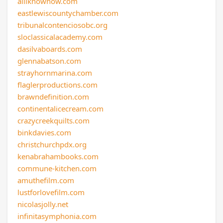
alliknownow.com
eastlewiscountychamber.com
tribunalcontenciosobc.org
sloclassicalacademy.com
dasilvaboards.com
glennabatson.com
strayhornmarina.com
flaglerproductions.com
brawndefinition.com
continentalicecream.com
crazycreekquilts.com
binkdavies.com
christchurchpdx.org
kenabrahambooks.com
commune-kitchen.com
amuthefilm.com
lustforlovefilm.com
nicolasjolly.net
infinitasymphonia.com