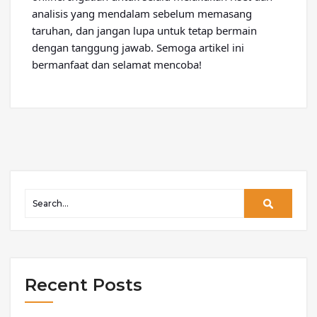
analisis yang mendalam sebelum memasang
taruhan, dan jangan lupa untuk tetap bermain
dengan tanggung jawab. Semoga artikel ini
bermanfaat dan selamat mencoba!
Recent Posts