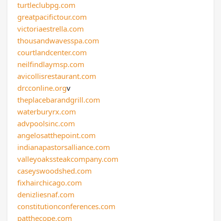
turtleclubpg.com
greatpacifictour.com
victoriaestrella.com
thousandwavesspa.com
courtlandcenter.com
neilfindlaymsp.com
avicollisrestaurant.com
drcconline.org
v
theplacebarandgrill.com
waterburyrx.com
advpoolsinc.com
angelosatthepoint.com
indianapastorsalliance.com
valleyoakssteakcompany.com
caseyswoodshed.com
fixhairchicago.com
denizliesnaf.com
constitutionconferences.com
patthecope.com