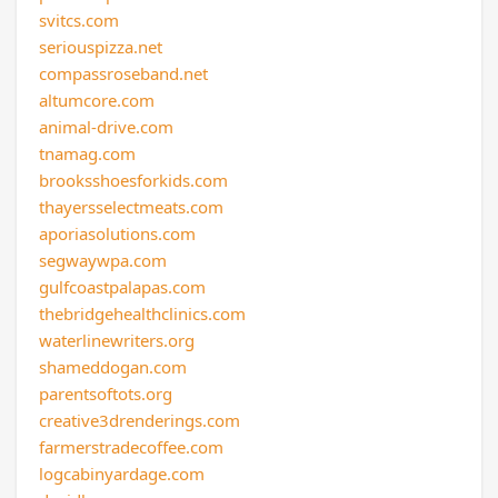
svitcs.com
seriouspizza.net
compassroseband.net
altumcore.com
animal-drive.com
tnamag.com
brooksshoesforkids.com
thayersselectmeats.com
aporiasolutions.com
segwaywpa.com
gulfcoastpalapas.com
thebridgehealthclinics.com
waterlinewriters.org
shameddogan.com
parentsoftots.org
creative3drenderings.com
farmerstradecoffee.com
logcabinyardage.com