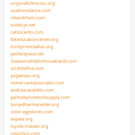
virginiafolkmusic.org
ovationsdance.com
ribandrhein.com
kolekcje.net
catolicanto.com
lbkeducationcenter.org
trinityriverdallas.org
perfectplace.net
3seasonsthaibistrooakland.com
scribblefire.com
yogaexpo.org
home-careassociates.com
andreacavaletto.com
parksleylivestocksupply.com
boisedharmacenter.org
color-agestores.com
wipala.org
loyola-malawi.org
rosychicc.com