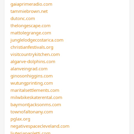
gaiaprimeradio.com
tammiebrown.net
dutonc.com
thelongescape.com
mattolegrange.com
junglelodgecostarica.com
christianfestivals.org
visitcountrykitchen.com
algarve-dolphins.com
alanveingrad.com
ginosonhiggins.com
wutungprinting.com
maritalsettlements.com
milwbikeskaterental.com
baymontjacksonms.com
townofaltonany.com
pglax.org
negativespacecleveland.com
liuteriapaoletti.com