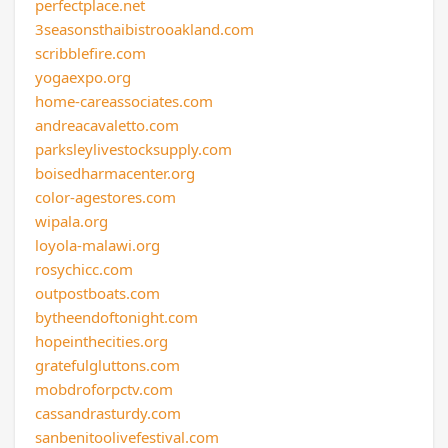
perfectplace.net
3seasonsthaibistrooakland.com
scribblefire.com
yogaexpo.org
home-careassociates.com
andreacavaletto.com
parksleylivestocksupply.com
boisedharmacenter.org
color-agestores.com
wipala.org
loyola-malawi.org
rosychicc.com
outpostboats.com
bytheendoftonight.com
hopeinthecities.org
gratefulgluttons.com
mobdroforpctv.com
cassandrasturdy.com
sanbenitoolivefestival.com