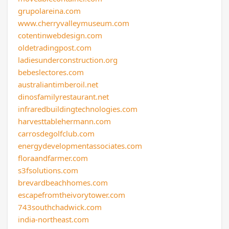
grupolareina.com
www.cherryvalleymuseum.com
cotentinwebdesign.com
oldetradingpost.com
ladiesunderconstruction.org
bebeslectores.com
australiantimberoil.net
dinosfamilyrestaurant.net
infraredbuildingtechnologies.com
harvesttablehermann.com
carrosdegolfclub.com
energydevelopmentassociates.com
floraandfarmer.com
s3fsolutions.com
brevardbeachhomes.com
escapefromtheivorytower.com
743southchadwick.com
india-northeast.com