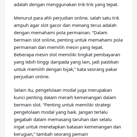
adalah dengan menggunakan trik-trik yang tepat.
Menurut para ahli perjudian online, salah satu trik
ampuh agar slot gacor dan menang terus adalah
dengan memahami pola permainan. “Dalam
bermain slot online, penting untuk memahami pola
permainan dan memilih mesin yang tepat.
Beberapa mesin slot memiliki tingkat pembayaran
yang lebih tinggi daripada yang lain, jadi pastikan
untuk memilih dengan bijak,” kata seorang pakar
perjudian online.
Selain itu, pengelolaan modal juga merupakan
kunci penting dalam meraih kemenangan dalam
bermain slot. “Penting untuk memiliki strategi
pengelolaan modal yang baik. Jangan terlalu
gegabah dalam memasang taruhan dan selalu
ingat untuk menetapkan batasan kemenangan dan
kerugian,” tambah seorang pemain