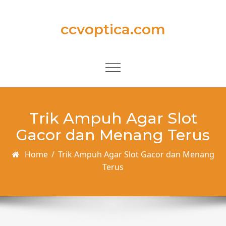
Skip to content
ccvoptica.com
Toggle
navigation
Trik Ampuh Agar Slot
Gacor dan Menang Terus
Home
/
Trik Ampuh Agar Slot Gacor dan Menang
Terus