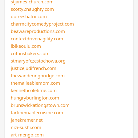
stjames-church.com
scotty2naughty.com
doreeshafrir.com
charmcitycomedyproject.com
beawareproductions.com
contextdrivenagility.com
ibikeoulu.com
coffinshakers.com
stmaryofczestochowa.org
justicejudifrench.com
thewanderingbridge.com
themalleablemom.com
kennethcoletime.com
hungryburlington.com
brunswickatlongstown.com
tartinemaplecuisine.com
janekramer.net
nizi-sushi.com
art-mengo.com