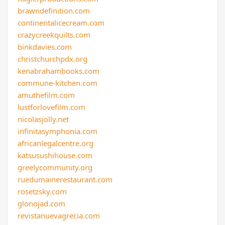
brawndefinition.com
continentalicecream.com
crazycreekquilts.com
binkdavies.com
christchurchpdx.org
kenabrahambooks.com
commune-kitchen.com
amuthefilm.com
lustforlovefilm.com
nicolasjolly.net
infinitasymphonia.com
africanlegalcentre.org
katsusushihouse.com
greelycommunity.org
ruedumainerestaurant.com
rosetzsky.com
glonojad.com
revistanuevagrecia.com