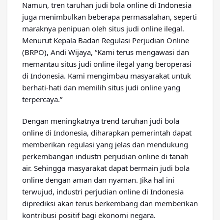
Namun, tren taruhan judi bola online di Indonesia
juga menimbulkan beberapa permasalahan, seperti
maraknya penipuan oleh situs judi online ilegal.
Menurut Kepala Badan Regulasi Perjudian Online
(BRPO), Andi Wijaya, “Kami terus mengawasi dan
memantau situs judi online ilegal yang beroperasi
di Indonesia. Kami mengimbau masyarakat untuk
berhati-hati dan memilih situs judi online yang
terpercaya.”
Dengan meningkatnya trend taruhan judi bola
online di Indonesia, diharapkan pemerintah dapat
memberikan regulasi yang jelas dan mendukung
perkembangan industri perjudian online di tanah
air. Sehingga masyarakat dapat bermain judi bola
online dengan aman dan nyaman. Jika hal ini
terwujud, industri perjudian online di Indonesia
diprediksi akan terus berkembang dan memberikan
kontribusi positif bagi ekonomi negara.