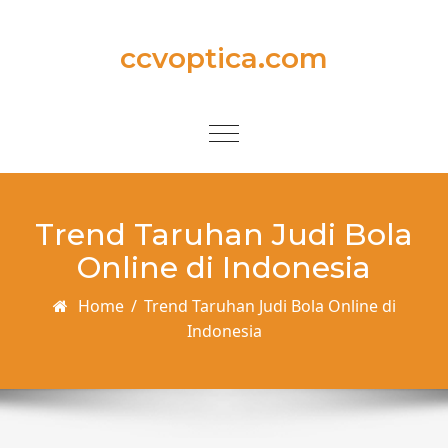
Skip to content
ccvoptica.com
Toggle
navigation
Trend Taruhan Judi Bola
Online di Indonesia
Home
/
Trend Taruhan Judi Bola Online di
Indonesia