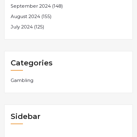
September 2024
(148)
August 2024
(155)
July 2024
(125)
Categories
Gambling
Sidebar