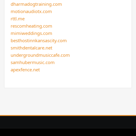
dharmadogtraining.com
motionaudiotx.com
rttl.me
rescomheating.com
mimiweddings.com
besthostinnkansascity.com
smithdentalcare.net
undergroundmusiccafe.com
samhubermusic.com
apexfence.net