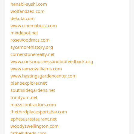
hanabi-sushi.com
wolfandzed.com
dekuta.com
www.cinemabuzz.com
mixdepot.net
rosewoodmcs.com
sycamorehistory.org
cornerstonerealty.net
www.consciousnessandbiofeedback.org
www.iamzowilliams.com
www.hastingsgardencenter.com
pianoexplorer.net
southsidegardens.net
trinityum.net
mazzicontractors.com
thethirdplacesportsbar.com
ephesusrestaurant.net
woodyswellington.com
fatbellyfreds.com