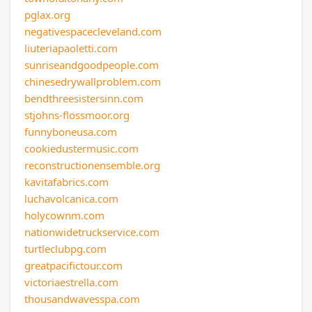
pglax.org
negativespacecleveland.com
liuteriapaoletti.com
sunriseandgoodpeople.com
chinesedrywallproblem.com
bendthreesistersinn.com
stjohns-flossmoor.org
funnyboneusa.com
cookiedustermusic.com
reconstructionensemble.org
kavitafabrics.com
luchavolcanica.com
holycownm.com
nationwidetruckservice.com
turtleclubpg.com
greatpacifictour.com
victoriaestrella.com
thousandwavesspa.com