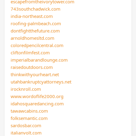
escapefromtheivorytower.com
743southchadwick.com
india-northeast.com
roofing-palmbeach.com
dontfightthefuture.com
arnoldhomesltd.com
coloredpencilcentral.com
cliftonfilmfest.com
imperialbarandlounge.com
raisedoutdoors.com
thinkwithyourheart.net
utahbankruptcyattorneys.net
irocknroll.com
www.wordoflife2000.org
idahosquaredancing.com
tawawcabins.com
folksemantic.com
sardosbar.com
italianvolt.com