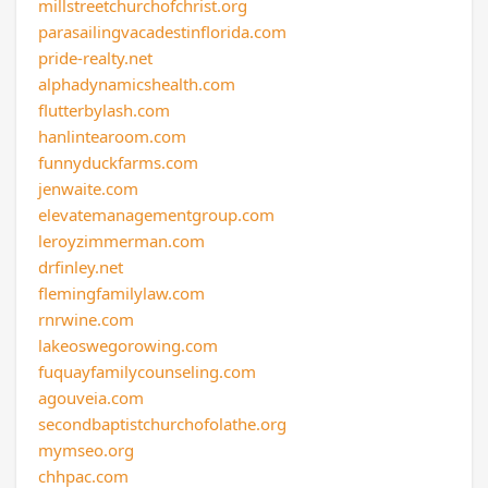
millstreetchurchofchrist.org
parasailingvacadestinflorida.com
pride-realty.net
alphadynamicshealth.com
flutterbylash.com
hanlintearoom.com
funnyduckfarms.com
jenwaite.com
elevatemanagementgroup.com
leroyzimmerman.com
drfinley.net
flemingfamilylaw.com
rnrwine.com
lakeoswegorowing.com
fuquayfamilycounseling.com
agouveia.com
secondbaptistchurchofolathe.org
mymseo.org
chhpac.com