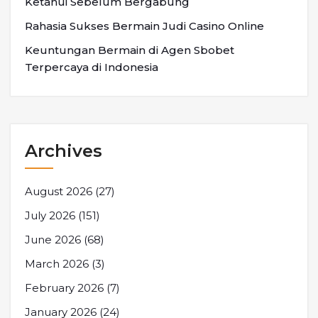
Ketahui Sebelum Bergabung
Rahasia Sukses Bermain Judi Casino Online
Keuntungan Bermain di Agen Sbobet
Terpercaya di Indonesia
Archives
August 2026
(27)
July 2026
(151)
June 2026
(68)
March 2026
(3)
February 2026
(7)
January 2026
(24)