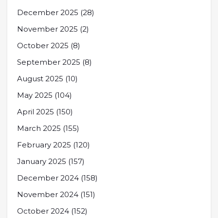
December 2025
(28)
November 2025
(2)
October 2025
(8)
September 2025
(8)
August 2025
(10)
May 2025
(104)
April 2025
(150)
March 2025
(155)
February 2025
(120)
January 2025
(157)
December 2024
(158)
November 2024
(151)
October 2024
(152)