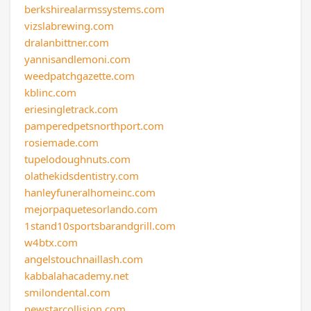
berkshirealarmssystems.com
vizslabrewing.com
dralanbittner.com
yannisandlemoni.com
weedpatchgazette.com
kblinc.com
eriesingletrack.com
pamperedpetsnorthport.com
rosiemade.com
tupelodoughnuts.com
olathekidsdentistry.com
hanleyfuneralhomeinc.com
mejorpaquetesorlando.com
1stand10sportsbarandgrill.com
w4btx.com
angelstouchnaillash.com
kabbalahacademy.net
smilondental.com
newstarcollision.com