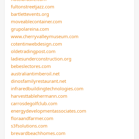
fultonstreetjazz.com
bartlettevents.org
moveablecontainer.com
grupolareina.com
www.cherryvalleymuseum.com
cotentinwebdesign.com
oldetradingpost.com
ladiesunderconstruction.org
bebeslectores.com
australiantimberoil.net
dinosfamilyrestaurant.net
infraredbuildingtechnologies.com
harvesttablehermann.com
carrosdegolfclub.com
energydevelopmentassociates.com
floraandfarmer.com
s3fsolutions.com
brevardbeachhomes.com