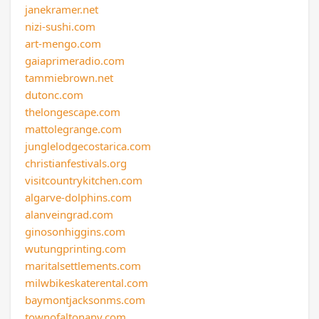
janekramer.net
nizi-sushi.com
art-mengo.com
gaiaprimeradio.com
tammiebrown.net
dutonc.com
thelongescape.com
mattolegrange.com
junglelodgecostarica.com
christianfestivals.org
visitcountrykitchen.com
algarve-dolphins.com
alanveingrad.com
ginosonhiggins.com
wutungprinting.com
maritalsettlements.com
milwbikeskaterental.com
baymontjacksonms.com
townofaltonany.com