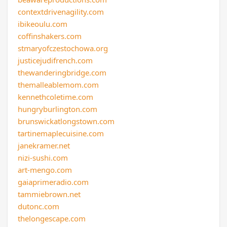
contextdrivenagility.com
ibikeoulu.com
coffinshakers.com
stmaryofczestochowa.org
justicejudifrench.com
thewanderingbridge.com
themalleablemom.com
kennethcoletime.com
hungryburlington.com
brunswickatlongstown.com
tartinemaplecuisine.com
janekramer.net
nizi-sushi.com
art-mengo.com
gaiaprimeradio.com
tammiebrown.net
dutonc.com
thelongescape.com