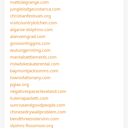
mattolegrange.com
junglelodgecostarica.com
christianfestivals.org
visitcountrykitchen.com
algarve-dolphins.com
alanveingrad.com
ginosonhiggins.com
wutungprinting.com
maritalsettlements.com
milwbikeskaterental.com
baymontjacksonms.com
townofaltonany.com
pglax.org
negativespacecleveland.com
liuteriapaoletti.com
sunriseandgoodpeople.com
chinesedrywallproblem.com
bendthreesistersinn.com
stjohns-flossmoor.org