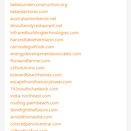
ladiesunderconstruction.org
bebeslectores.com
australiantimberoil.net
dinosfamilyrestaurant.net
infraredbuildingtechnologies.com
harvesttablehermann.com
carrosdegolfclub.com
energydevelopmentassociates.com
floraandfarmer.com
s3fsolutions.com
brevardbeachhomes.com
escapefromtheivorytower.com
743southchadwick.com
india-northeast.com
roofing-palmbeach.com
dontfightthefuture.com
arnoldhomesltd.com
coloredpencilcentral.com
cliftonfilmfest.com