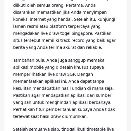
diikuti oleh semua orang. Pertama, Anda
disarankan memastikan jika Anda menyimpan
koneksi internet yang handal. Setelah itu, kunjungi
laman resmi atau platform terpercaya yang
mengadakan live draw togel Singapore. Pastikan
situs tersebut memiliki track record yang baik agar
berita yang Anda terima akurat dan reliable.
Tambahan pula, Anda juga sanggup memakai
aplikasi mobile yang didesain khusus supaya
memperlihatkan live draw SGP. Dengan
memanfaatkan aplikasi ini, Anda dapat tanpa
kesulitan mendapatkan hasil undian di mana saja.
Pastikan agar mendapatkan aplikasi dari sumber
yang sah untuk menghindari aplikasi berbahaya.
Perhatikan fitur pemberitahuan supaya Anda tidak
terlewat saat hasil draw diumumkan.
Setelah semuanya siap, tinggal ikuti timetable live