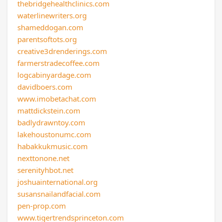
thebridgehealthclinics.com
waterlinewriters.org
shameddogan.com
parentsoftots.org
creative3drenderings.com
farmerstradecoffee.com
logcabinyardage.com
davidboers.com
www.imobetachat.com
mattdickstein.com
badlydrawntoy.com
lakehoustonumc.com
habakkukmusic.com
nexttonone.net
serenityhbot.net
joshuainternational.org
susansnailandfacial.com
pen-prop.com
www.tigertrendsprinceton.com