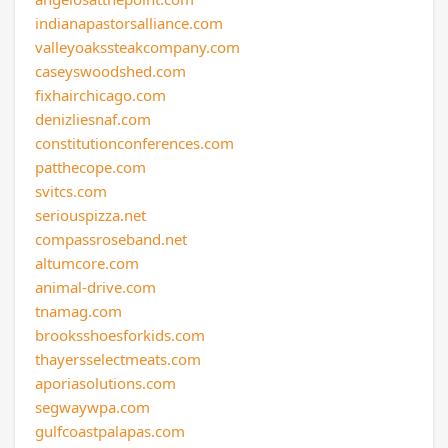
indianapastorsalliance.com
valleyoakssteakcompany.com
caseyswoodshed.com
fixhairchicago.com
denizliesnaf.com
constitutionconferences.com
patthecope.com
svitcs.com
seriouspizza.net
compassroseband.net
altumcore.com
animal-drive.com
tnamag.com
brooksshoesforkids.com
thayersselectmeats.com
aporiasolutions.com
segwaywpa.com
gulfcoastpalapas.com