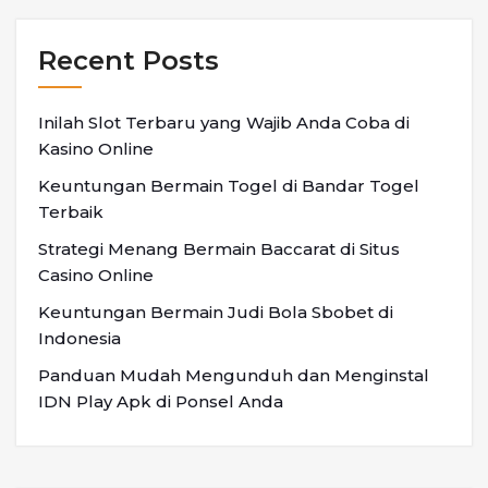
Recent Posts
Inilah Slot Terbaru yang Wajib Anda Coba di
Kasino Online
Keuntungan Bermain Togel di Bandar Togel
Terbaik
Strategi Menang Bermain Baccarat di Situs
Casino Online
Keuntungan Bermain Judi Bola Sbobet di
Indonesia
Panduan Mudah Mengunduh dan Menginstal
IDN Play Apk di Ponsel Anda