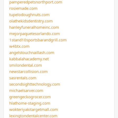
pamperedpetsnorthport.com
rosiemade.com
tupelodoughnuts.com
olathekidsdentistry.com
hanleyfuneralhomeinc.com
mejorpaquetesorlando.com
1stand10sportsbarandgrill.com
w4btx.com
angelstouchnaillash.com
kabbalahacademy.net
smilondental.com
newstarcollision.com
sasrentals.com
secondsighttechnology.com
michaelsarver.com
greengeckogrocer.com
hlathome-staging.com
wokteriyakitargetmall.com
lexingtondentalcenter.com