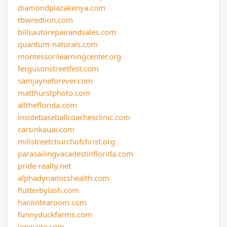
diamondplazakenya.com
tbwredlion.com
billsautorepairandsales.com
quantum-naturals.com
montessorilearningcenter.org
fergusonstreetfest.com
samjayneforever.com
matthurstphoto.com
alltheflorida.com
insidebaseballcoachesclinic.com
carsinkauai.com
millstreetchurchofchrist.org
parasailingvacadestinflorida.com
pride-realty.net
alphadynamicshealth.com
flutterbylash.com
hanlintearoom.com
funnyduckfarms.com
jenwaite.com