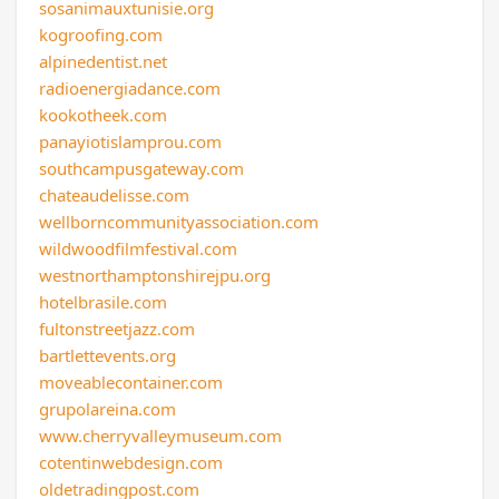
sosanimauxtunisie.org
kogroofing.com
alpinedentist.net
radioenergiadance.com
kookotheek.com
panayiotislamprou.com
southcampusgateway.com
chateaudelisse.com
wellborncommunityassociation.com
wildwoodfilmfestival.com
westnorthamptonshirejpu.org
hotelbrasile.com
fultonstreetjazz.com
bartlettevents.org
moveablecontainer.com
grupolareina.com
www.cherryvalleymuseum.com
cotentinwebdesign.com
oldetradingpost.com