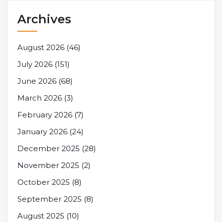
Archives
August 2026
(46)
July 2026
(151)
June 2026
(68)
March 2026
(3)
February 2026
(7)
January 2026
(24)
December 2025
(28)
November 2025
(2)
October 2025
(8)
September 2025
(8)
August 2025
(10)