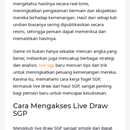
mengetahui hasilnya secara real-time,
meningkatkan pengalaman bermain dan ekspektasi
mereka terhadap kemenangan. Hasil dari setiap kali
undian biasanya sering dipublikasikan secara
resmi, sehingga pemain dapat memeriksa dan
memastikan hasilnya.
Game ini bukan hanya sekadar mencari angka yang
benar, melainkan juga mencakup berbagai strategi
dan analisis.
live sgp
baru mencari tips dan trik
untuk meningkatkan peluang kemenangan mereka.
Karena itu, memahami cara kerja Togel SGP,
termasuk live draw dan hasil SGP, sangat penting
bagi pemain baru untuk mencapai kesuksesan.
Cara Mengakses Live Draw
SGP
Mengikuti live draw SGP sangat simple dan dapat