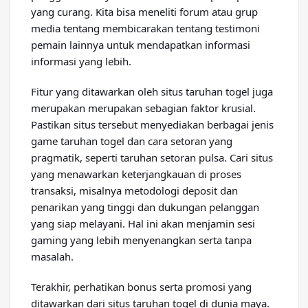
yang curang. Kita bisa meneliti forum atau grup
media tentang membicarakan tentang testimoni
pemain lainnya untuk mendapatkan informasi
informasi yang lebih.
Fitur yang ditawarkan oleh situs taruhan togel juga
merupakan merupakan sebagian faktor krusial.
Pastikan situs tersebut menyediakan berbagai jenis
game taruhan togel dan cara setoran yang
pragmatik, seperti taruhan setoran pulsa. Cari situs
yang menawarkan keterjangkauan di proses
transaksi, misalnya metodologi deposit dan
penarikan yang tinggi dan dukungan pelanggan
yang siap melayani. Hal ini akan menjamin sesi
gaming yang lebih menyenangkan serta tanpa
masalah.
Terakhir, perhatikan bonus serta promosi yang
ditawarkan dari situs taruhan togel di dunia maya.