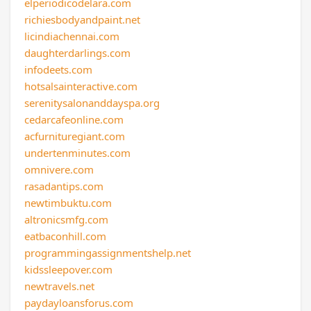
elperiodicodelara.com
richiesbodyandpaint.net
licindiachennai.com
daughterdarlings.com
infodeets.com
hotsalsainteractive.com
serenitysalonanddayspa.org
cedarcafeonline.com
acfurnituregiant.com
undertenminutes.com
omnivere.com
rasadantips.com
newtimbuktu.com
altronicsmfg.com
eatbaconhill.com
programmingassignmentshelp.net
kidssleepover.com
newtravels.net
paydayloansforus.com