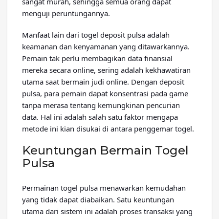
sangat murah, sehingga semua orang dapat
menguji peruntungannya.
Manfaat lain dari togel deposit pulsa adalah
keamanan dan kenyamanan yang ditawarkannya.
Pemain tak perlu membagikan data finansial
mereka secara online, sering adalah kekhawatiran
utama saat bermain judi online. Dengan deposit
pulsa, para pemain dapat konsentrasi pada game
tanpa merasa tentang kemungkinan pencurian
data. Hal ini adalah salah satu faktor mengapa
metode ini kian disukai di antara penggemar togel.
Keuntungan Bermain Togel
Pulsa
Permainan togel pulsa menawarkan kemudahan
yang tidak dapat diabaikan. Satu keuntungan
utama dari sistem ini adalah proses transaksi yang