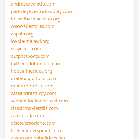
andreacavaletto.com
parksleylivestocksupply.com
boisedharmacenter.org
color-agestores.com
wipala.org
loyola-malawi.org
rosychicc.com
outpostboats.com
bytheendoftonight.com
hopeinthecities.org
gratefulgluttons.com
mobdroforpctv.com
cassandrasturdy.com
sanbenitoolivefestival.com
classicmoviestills.com
cafecolada.com
discoversoriano.com
thebeginnerspoint.com
www.comingholidays.net