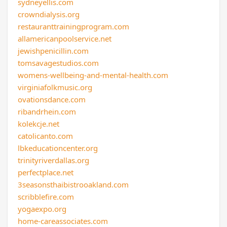
sydneyellis.com
crowndialysis.org
restauranttrainingprogram.com
allamericanpoolservice.net
jewishpenicillin.com
tomsavagestudios.com
womens-wellbeing-and-mental-health.com
virginiafolkmusic.org
ovationsdance.com
ribandrhein.com
kolekcje.net
catolicanto.com
lbkeducationcenter.org
trinityriverdallas.org
perfectplace.net
3seasonsthaibistrooakland.com
scribblefire.com
yogaexpo.org
home-careassociates.com