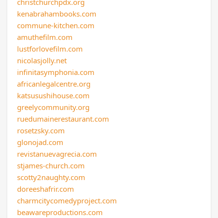
christchurchpdx.org
kenabrahambooks.com
commune-kitchen.com
amuthefilm.com
lustforlovefilm.com
nicolasjolly.net
infinitasymphonia.com
africanlegalcentre.org
katsusushihouse.com
greelycommunity.org
ruedumainerestaurant.com
rosetzsky.com
glonojad.com
revistanuevagrecia.com
stjames-church.com
scotty2naughty.com
doreeshafrir.com
charmcitycomedyproject.com
beawareproductions.com