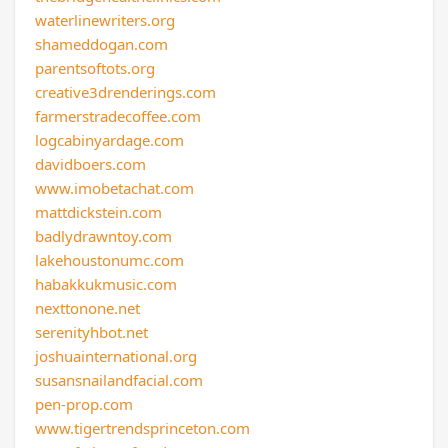
waterlinewriters.org
shameddogan.com
parentsoftots.org
creative3drenderings.com
farmerstradecoffee.com
logcabinyardage.com
davidboers.com
www.imobetachat.com
mattdickstein.com
badlydrawntoy.com
lakehoustonumc.com
habakkukmusic.com
nexttonone.net
serenityhbot.net
joshuainternational.org
susansnailandfacial.com
pen-prop.com
www.tigertrendsprinceton.com