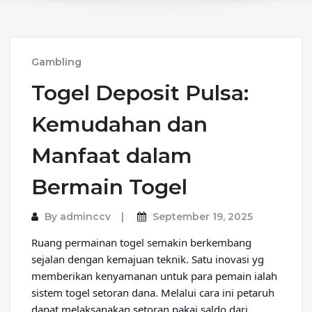
Gambling
Togel Deposit Pulsa:
Kemudahan dan
Manfaat dalam
Bermain Togel
By
adminccv
September 19, 2025
Ruang permainan togel semakin berkembang
sejalan dengan kemajuan teknik. Satu inovasi yg
memberikan kenyamanan untuk para pemain ialah
sistem togel setoran dana. Melalui cara ini petaruh
dapat melaksanakan setoran pakai saldo dari