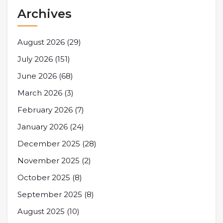
Archives
August 2026
(29)
July 2026
(151)
June 2026
(68)
March 2026
(3)
February 2026
(7)
January 2026
(24)
December 2025
(28)
November 2025
(2)
October 2025
(8)
September 2025
(8)
August 2025
(10)