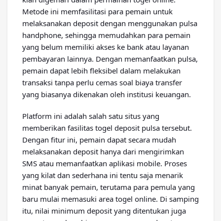
Metode ini memfasilitasi para pemain untuk
melaksanakan deposit dengan menggunakan pulsa
handphone, sehingga memudahkan para pemain
yang belum memiliki akses ke bank atau layanan
pembayaran lainnya. Dengan memanfaatkan pulsa,
pemain dapat lebih fleksibel dalam melakukan
transaksi tanpa perlu cemas soal biaya transfer
yang biasanya dikenakan oleh institusi keuangan.
Platform ini adalah salah satu situs yang
memberikan fasilitas togel deposit pulsa tersebut.
Dengan fitur ini, pemain dapat secara mudah
melaksanakan deposit hanya dari mengirimkan
SMS atau memanfaatkan aplikasi mobile. Proses
yang kilat dan sederhana ini tentu saja menarik
minat banyak pemain, terutama para pemula yang
baru mulai memasuki area togel online. Di samping
itu, nilai minimum deposit yang ditentukan juga