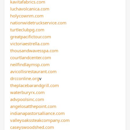
kavitafabrics.com
luchavolcanica.com
holycownm.com
nationwidetruckservice.com
turtleclubpg.com
greatpacifictour.com
victoriaestrella.com
thousandwavesspa.com
courtlandcenter.com
neilfindlaymsp.com
avicollisrestaurant.com
drcconline.org
v
theplacebarandgrill.com
waterburyrx.com
advpoolsinc.com
angelosatthepoint.com
indianapastorsalliance.com
valleyoakssteakcompany.com
caseyswoodshed.com