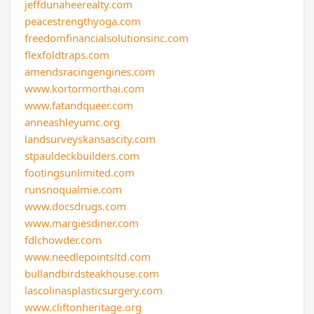
jeffdunaheerealty.com
peacestrengthyoga.com
freedomfinancialsolutionsinc.com
flexfoldtraps.com
amendsracingengines.com
www.kortormorthai.com
www.fatandqueer.com
anneashleyumc.org
landsurveyskansascity.com
stpauldeckbuilders.com
footingsunlimited.com
runsnoqualmie.com
www.docsdrugs.com
www.margiesdiner.com
fdlchowder.com
www.needlepointsltd.com
bullandbirdsteakhouse.com
lascolinasplasticsurgery.com
www.cliftonheritage.org