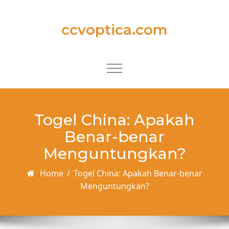
Skip to content
ccvoptica.com
Toggle
navigation
Togel China: Apakah
Benar-benar
Menguntungkan?
Home
/
Togel China: Apakah Benar-benar
Menguntungkan?