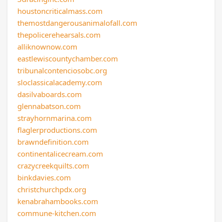
houstoncriticalmass.com
themostdangerousanimalofall.com
thepolicerehearsals.com
alliknownow.com
eastlewiscountychamber.com
tribunalcontenciosobc.org
sloclassicalacademy.com
dasilvaboards.com
glennabatson.com
strayhornmarina.com
flaglerproductions.com
brawndefinition.com
continentalicecream.com
crazycreekquilts.com
binkdavies.com
christchurchpdx.org
kenabrahambooks.com
commune-kitchen.com