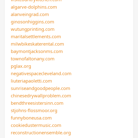
algarve-dolphins.com
alanveingrad.com
ginosonhiggins.com
wutungprinting.com
maritalsettlements.com
milwbikeskaterental.com
baymontjacksonms.com
townofaltonany.com
pglax.org
negativespacecleveland.com
liuteriapaoletti.com
sunriseandgoodpeople.com
chinesedrywallproblem.com
bendthreesistersinn.com
stjohns-flossmoor.org
funnyboneusa.com
cookiedustermusic.com
reconstructionensemble.org