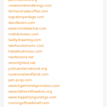
creative3drenderings.com
farmerstradecoffee.com
logcabinyardage.com
davidboers.com
www.imobetachat.com
mattdickstein.com
badlydrawntoy.com
lakehoustonumc.com
habakkukmusic.com
nexttonone.net
serenityhbot.net
joshuainternational.org
susansnailandfacial.com
pen-prop.com
www.tigertrendsprinceton.com
www.fathers4freedom.org
www.topperlyngundogs.com
runningoftheelkhalf.com