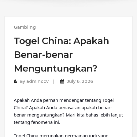
Gambling
Togel China: Apakah
Benar-benar
Menguntungkan?
By
adminccv
July 6, 2026
Apakah Anda pernah mendengar tentang Togel
China? Apakah Anda penasaran apakah benar-
benar menguntungkan? Mari kita bahas lebih lanjut
tentang fenomena ini.
Togel China merupakan permainan judi yang