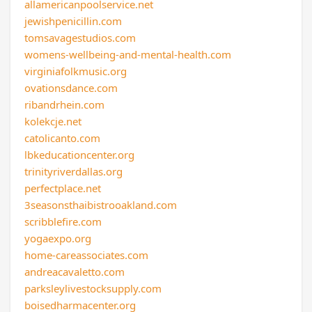
allamericanpoolservice.net
jewishpenicillin.com
tomsavagestudios.com
womens-wellbeing-and-mental-health.com
virginiafolkmusic.org
ovationsdance.com
ribandrhein.com
kolekcje.net
catolicanto.com
lbkeducationcenter.org
trinityriverdallas.org
perfectplace.net
3seasonsthaibistrooakland.com
scribblefire.com
yogaexpo.org
home-careassociates.com
andreacavaletto.com
parksleylivestocksupply.com
boisedharmacenter.org