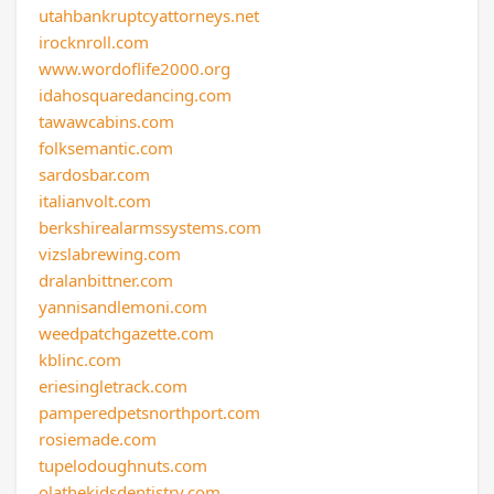
utahbankruptcyattorneys.net
irocknroll.com
www.wordoflife2000.org
idahosquaredancing.com
tawawcabins.com
folksemantic.com
sardosbar.com
italianvolt.com
berkshirealarmssystems.com
vizslabrewing.com
dralanbittner.com
yannisandlemoni.com
weedpatchgazette.com
kblinc.com
eriesingletrack.com
pamperedpetsnorthport.com
rosiemade.com
tupelodoughnuts.com
olathekidsdentistry.com