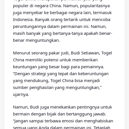
populer di negara China. Namun, popularitasnya
juga menyebar ke berbagai negara lain, termasuk
Indonesia. Banyak orang tertarik untuk mencoba
peruntungannya dalam permainan ini. Namun,
masih banyak yang bertanya-tanya apakah benar-
benar menguntungkan.
Menurut seorang pakar judi, Budi Setiawan, Togel
China memiliki potensi untuk memberikan
keuntungan yang besar bagi para pemainnya.
“Dengan strategi yang tepat dan keberuntungan
yang mendukung, Togel China bisa menjadi
sumber penghasilan yang menguntungkan,”
ujarnya.
Namun, Budi juga menekankan pentingnya untuk
bermain dengan bijak dan bertanggung jawab.
“Jangan sampai terbawa emosi dan menghabiskan
semua uang Anda dalam permainan ini. Tetaplah