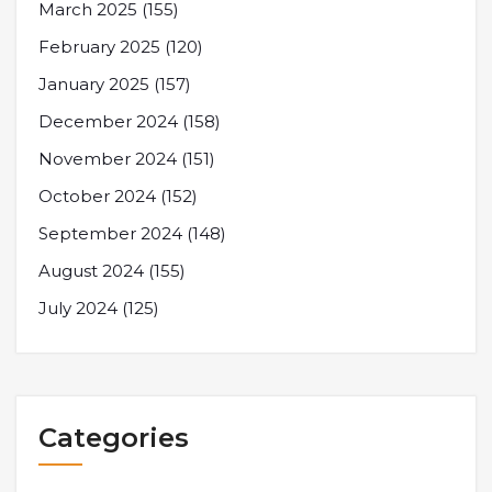
March 2025
(155)
February 2025
(120)
January 2025
(157)
December 2024
(158)
November 2024
(151)
October 2024
(152)
September 2024
(148)
August 2024
(155)
July 2024
(125)
Categories