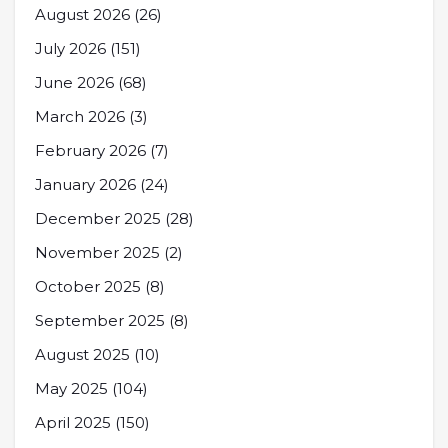
August 2026
(26)
July 2026
(151)
June 2026
(68)
March 2026
(3)
February 2026
(7)
January 2026
(24)
December 2025
(28)
November 2025
(2)
October 2025
(8)
September 2025
(8)
August 2025
(10)
May 2025
(104)
April 2025
(150)