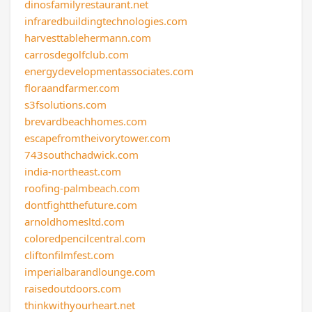
dinosfamilyrestaurant.net
infraredbuildingtechnologies.com
harvesttablehermann.com
carrosdegolfclub.com
energydevelopmentassociates.com
floraandfarmer.com
s3fsolutions.com
brevardbeachhomes.com
escapefromtheivorytower.com
743southchadwick.com
india-northeast.com
roofing-palmbeach.com
dontfightthefuture.com
arnoldhomesltd.com
coloredpencilcentral.com
cliftonfilmfest.com
imperialbarandlounge.com
raisedoutdoors.com
thinkwithyourheart.net