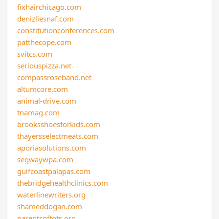
fixhairchicago.com
denizliesnaf.com
constitutionconferences.com
patthecope.com
svitcs.com
seriouspizza.net
compassroseband.net
altumcore.com
animal-drive.com
tnamag.com
brooksshoesforkids.com
thayersselectmeats.com
aporiasolutions.com
segwaywpa.com
gulfcoastpalapas.com
thebridgehealthclinics.com
waterlinewriters.org
shameddogan.com
parentsoftots.org