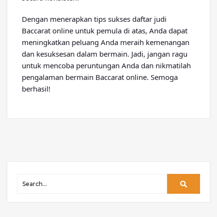
Dengan menerapkan tips sukses daftar judi
Baccarat online untuk pemula di atas, Anda dapat
meningkatkan peluang Anda meraih kemenangan
dan kesuksesan dalam bermain. Jadi, jangan ragu
untuk mencoba peruntungan Anda dan nikmatilah
pengalaman bermain Baccarat online. Semoga
berhasil!