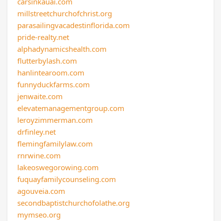
carsinkauai.com
millstreetchurchofchrist.org
parasailingvacadestinflorida.com
pride-realty.net
alphadynamicshealth.com
flutterbylash.com
hanlintearoom.com
funnyduckfarms.com
jenwaite.com
elevatemanagementgroup.com
leroyzimmerman.com
drfinley.net
flemingfamilylaw.com
rnrwine.com
lakeoswegorowing.com
fuquayfamilycounseling.com
agouveia.com
secondbaptistchurchofolathe.org
mymseo.org