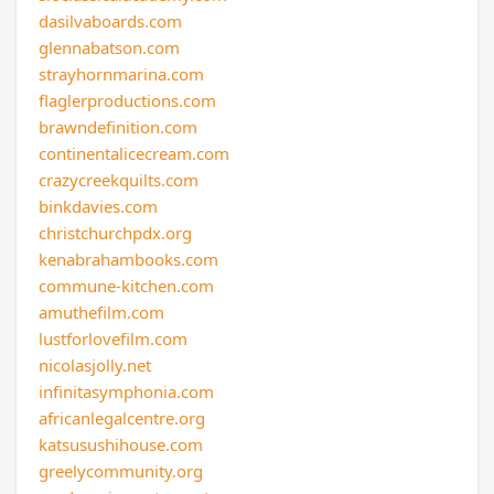
dasilvaboards.com
glennabatson.com
strayhornmarina.com
flaglerproductions.com
brawndefinition.com
continentalicecream.com
crazycreekquilts.com
binkdavies.com
christchurchpdx.org
kenabrahambooks.com
commune-kitchen.com
amuthefilm.com
lustforlovefilm.com
nicolasjolly.net
infinitasymphonia.com
africanlegalcentre.org
katsusushihouse.com
greelycommunity.org