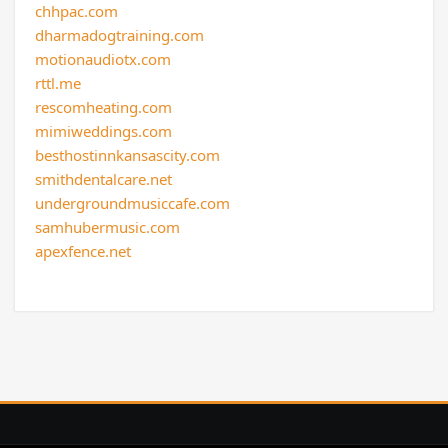
chhpac.com
dharmadogtraining.com
motionaudiotx.com
rttl.me
rescomheating.com
mimiweddings.com
besthostinnkansascity.com
smithdentalcare.net
undergroundmusiccafe.com
samhubermusic.com
apexfence.net