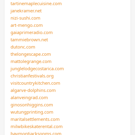
tartinemaplecuisine.com
janekramer.net
nizi-sushi.com
art-mengo.com
gaiaprimeradio.com
tammiebrown.net
dutonc.com
thelongescape.com
mattolegrange.com
junglelodgecostarica.com
christianfestivals.org
visitcountrykitchen.com
algarve-dolphins.com
alanveingrad.com
ginosonhiggins.com
wutungprinting.com
maritalsettlements.com
milwbikeskaterental.com
baymontjacksonms.com