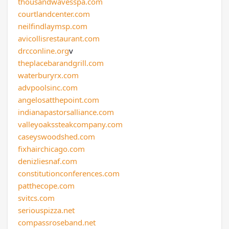
thousandwavesspa.com
courtlandcenter.com
neilfindlaymsp.com
avicollisrestaurant.com
drcconline.org
v
theplacebarandgrill.com
waterburyrx.com
advpoolsinc.com
angelosatthepoint.com
indianapastorsalliance.com
valleyoakssteakcompany.com
caseyswoodshed.com
fixhairchicago.com
denizliesnaf.com
constitutionconferences.com
patthecope.com
svitcs.com
seriouspizza.net
compassroseband.net