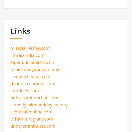
Links
missclaireshay.com
limras-india.com
elperiodicodelara.com
richiesbodyandpaint.net
licindiachennai.com
daughterdarlings.com
infodeets.com
hotsalsainteractive.com
serenitysalonanddayspa.org
cedarcafeonline.com
acfurnituregiant.com
undertenminutes.com