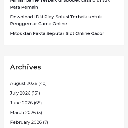
Pilihan Game Terbaik di Sbobet Casino untuk
Para Pemain
Download IDN Play: Solusi Terbaik untuk
Penggemar Game Online
Mitos dan Fakta Seputar Slot Online Gacor
Archives
August 2026
(40)
July 2026
(151)
June 2026
(68)
March 2026
(3)
February 2026
(7)