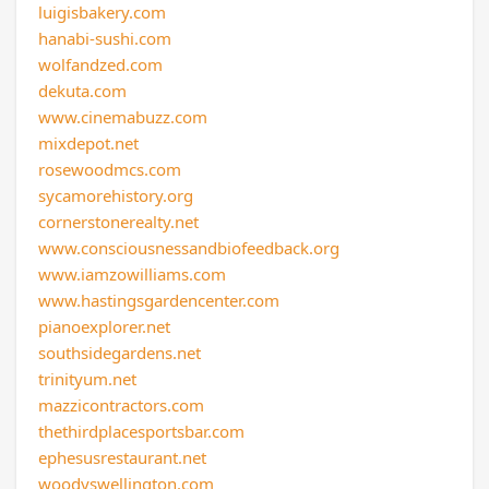
luigisbakery.com
hanabi-sushi.com
wolfandzed.com
dekuta.com
www.cinemabuzz.com
mixdepot.net
rosewoodmcs.com
sycamorehistory.org
cornerstonerealty.net
www.consciousnessandbiofeedback.org
www.iamzowilliams.com
www.hastingsgardencenter.com
pianoexplorer.net
southsidegardens.net
trinityum.net
mazzicontractors.com
thethirdplacesportsbar.com
ephesusrestaurant.net
woodyswellington.com