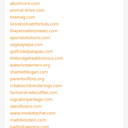
altumcore.com
animal-drive.com
tnamag.com
brooksshoesforkids.com
thayersselectmeats.com
aporiasolutions.com
segwaywpa.com
gulfcoastpalapas.com
thebridgehealthclinics.com
waterlinewriters.org
shameddogan.com
parentsoftots.org
creative3drenderings.com
farmerstradecoffee.com
logcabinyardage.com
davidboers.com
www.imobetachat.com
mattdickstein.com
badlydrawntoy.com