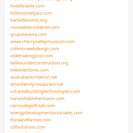
hotelbrasile.com
fultonstreetjazz.com
bartlettevents.org
moveablecontainer.com
grupolareina.com
www.cherryvalleymuseum.com
cotentinwebdesign.com
oldetradingpost.com
ladiesunderconstruction.org
bebeslectores.com
australiantimberoil.net
dinosfamilyrestaurant.net
infraredbuildingtechnologies.com
harvesttablehermann.com
carrosdegolfclub.com
energydevelopmentassociates.com
floraandfarmer.com
s3fsolutions.com