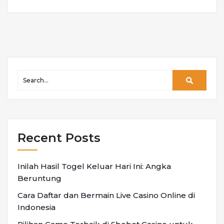
Recent Posts
Inilah Hasil Togel Keluar Hari Ini: Angka
Beruntung
Cara Daftar dan Bermain Live Casino Online di
Indonesia