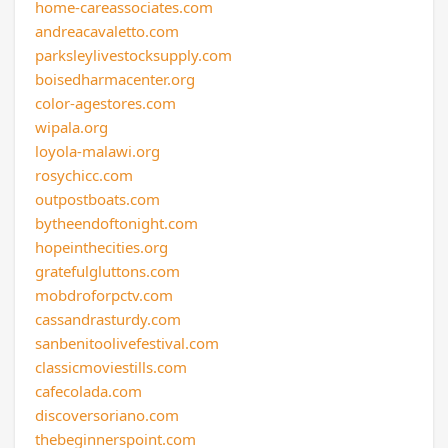
home-careassociates.com
andreacavaletto.com
parksleylivestocksupply.com
boisedharmacenter.org
color-agestores.com
wipala.org
loyola-malawi.org
rosychicc.com
outpostboats.com
bytheendoftonight.com
hopeinthecities.org
gratefulgluttons.com
mobdroforpctv.com
cassandrasturdy.com
sanbenitoolivefestival.com
classicmoviestills.com
cafecolada.com
discoversoriano.com
thebeginnerspoint.com