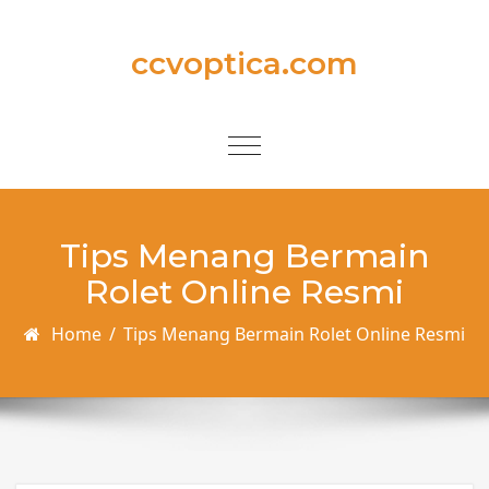
Skip to content
ccvoptica.com
Toggle
navigation
Tips Menang Bermain
Rolet Online Resmi
Home
/
Tips Menang Bermain Rolet Online Resmi