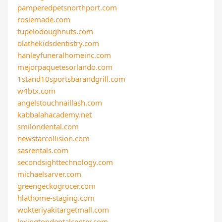
pamperedpetsnorthport.com
rosiemade.com
tupelodoughnuts.com
olathekidsdentistry.com
hanleyfuneralhomeinc.com
mejorpaquetesorlando.com
1stand10sportsbarandgrill.com
w4btx.com
angelstouchnaillash.com
kabbalahacademy.net
smilondental.com
newstarcollision.com
sasrentals.com
secondsighttechnology.com
michaelsarver.com
greengeckogrocer.com
hlathome-staging.com
wokteriyakitargetmall.com
lexingtondentalcenter.com