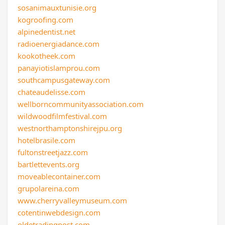
sosanimauxtunisie.org
kogroofing.com
alpinedentist.net
radioenergiadance.com
kookotheek.com
panayiotislamprou.com
southcampusgateway.com
chateaudelisse.com
wellborncommunityassociation.com
wildwoodfilmfestival.com
westnorthamptonshirejpu.org
hotelbrasile.com
fultonstreetjazz.com
bartlettevents.org
moveablecontainer.com
grupolareina.com
www.cherryvalleymuseum.com
cotentinwebdesign.com
oldetradingpost.com