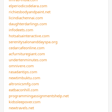
elperiodicodelara.com
richiesbodyandpaint.net
licindiachennai.com
daughterdarlings.com
infodeets.com
hotsalsainteractive.com
serenitysalonanddayspa.org
cedarcafeonline.com
acfurnituregiant.com
undertenminutes.com
omnivere.com
rasadantips.com
newtimbuktu.com
altronicsmfg.com
eatbaconhill.com
programmingassignmentshelp.net
kidssleepover.com
newtravels.net