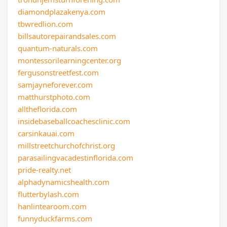
diamondplazakenya.com
tbwredlion.com
billsautorepairandsales.com
quantum-naturals.com
montessorilearningcenter.org
fergusonstreetfest.com
samjayneforever.com
matthurstphoto.com
alltheflorida.com
insidebaseballcoachesclinic.com
carsinkauai.com
millstreetchurchofchrist.org
parasailingvacadestinflorida.com
pride-realty.net
alphadynamicshealth.com
flutterbylash.com
hanlintearoom.com
funnyduckfarms.com