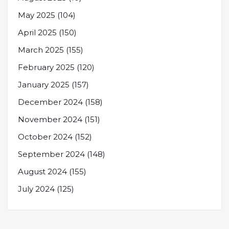
May 2025
(104)
April 2025
(150)
March 2025
(155)
February 2025
(120)
January 2025
(157)
December 2024
(158)
November 2024
(151)
October 2024
(152)
September 2024
(148)
August 2024
(155)
July 2024
(125)