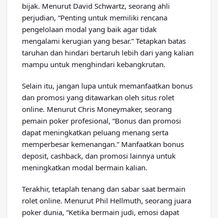
bijak. Menurut David Schwartz, seorang ahli
perjudian, “Penting untuk memiliki rencana
pengelolaan modal yang baik agar tidak
mengalami kerugian yang besar.” Tetapkan batas
taruhan dan hindari bertaruh lebih dari yang kalian
mampu untuk menghindari kebangkrutan.
Selain itu, jangan lupa untuk memanfaatkan bonus
dan promosi yang ditawarkan oleh situs rolet
online. Menurut Chris Moneymaker, seorang
pemain poker profesional, “Bonus dan promosi
dapat meningkatkan peluang menang serta
memperbesar kemenangan.” Manfaatkan bonus
deposit, cashback, dan promosi lainnya untuk
meningkatkan modal bermain kalian.
Terakhir, tetaplah tenang dan sabar saat bermain
rolet online. Menurut Phil Hellmuth, seorang juara
poker dunia, “Ketika bermain judi, emosi dapat