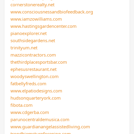
cornerstonerealty.net
www.consciousnessandbiofeedback.org
www.iamzowilliams.com
www.hastingsgardencenter.com
pianoexplorer.net
southsidegardens.net
trinityum.net
mazzicontractors.com
thethirdplacesportsbar.com
ephesusrestaurant.net
woodyswellington.com
fatbellyfreds.com
www.elpatiodesigns.com
hudsonquarteryork.com
fibota.com
www.cdgerba.com
parunocentraldemusica.com
www.guardianangelassistedliving.com
trondhjemsturnforening.com