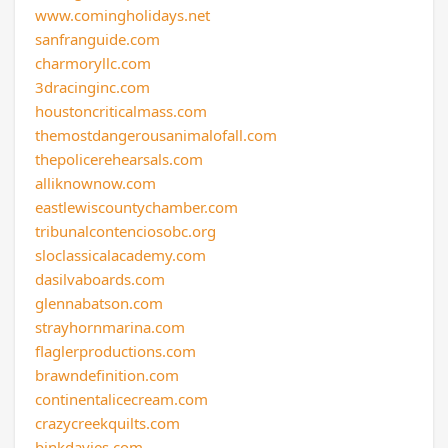
www.comingholidays.net
sanfranguide.com
charmoryllc.com
3dracinginc.com
houstoncriticalmass.com
themostdangerousanimalofall.com
thepolicerehearsals.com
alliknownow.com
eastlewiscountychamber.com
tribunalcontenciosobc.org
sloclassicalacademy.com
dasilvaboards.com
glennabatson.com
strayhornmarina.com
flaglerproductions.com
brawndefinition.com
continentalicecream.com
crazycreekquilts.com
binkdavies.com