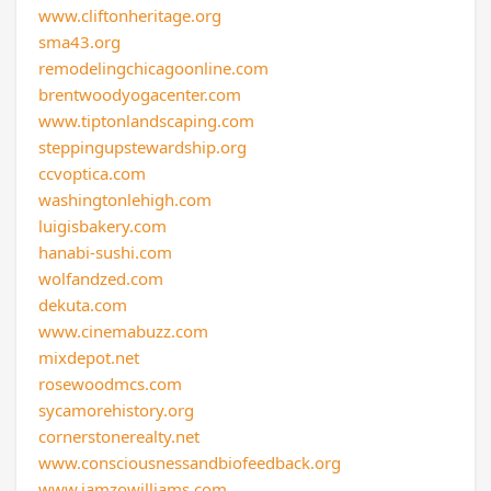
www.cliftonheritage.org
sma43.org
remodelingchicagoonline.com
brentwoodyogacenter.com
www.tiptonlandscaping.com
steppingupstewardship.org
ccvoptica.com
washingtonlehigh.com
luigisbakery.com
hanabi-sushi.com
wolfandzed.com
dekuta.com
www.cinemabuzz.com
mixdepot.net
rosewoodmcs.com
sycamorehistory.org
cornerstonerealty.net
www.consciousnessandbiofeedback.org
www.iamzowilliams.com