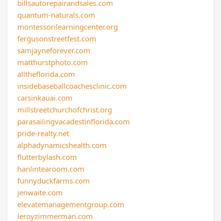
billsautorepairandsales.com
quantum-naturals.com
montessorilearningcenter.org
fergusonstreetfest.com
samjayneforever.com
matthurstphoto.com
alltheflorida.com
insidebaseballcoachesclinic.com
carsinkauai.com
millstreetchurchofchrist.org
parasailingvacadestinflorida.com
pride-realty.net
alphadynamicshealth.com
flutterbylash.com
hanlintearoom.com
funnyduckfarms.com
jenwaite.com
elevatemanagementgroup.com
leroyzimmerman.com