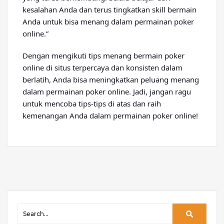
kesalahan Anda dan terus tingkatkan skill bermain
Anda untuk bisa menang dalam permainan poker
online.”
Dengan mengikuti tips menang bermain poker
online di situs terpercaya dan konsisten dalam
berlatih, Anda bisa meningkatkan peluang menang
dalam permainan poker online. Jadi, jangan ragu
untuk mencoba tips-tips di atas dan raih
kemenangan Anda dalam permainan poker online!