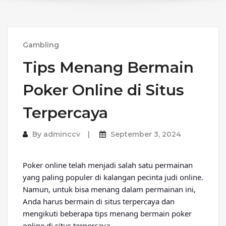
Gambling
Tips Menang Bermain
Poker Online di Situs
Terpercaya
By
adminccv
September 3, 2024
Poker online telah menjadi salah satu permainan
yang paling populer di kalangan pecinta judi online.
Namun, untuk bisa menang dalam permainan ini,
Anda harus bermain di situs terpercaya dan
mengikuti beberapa tips menang bermain poker
online di situs terpercaya.