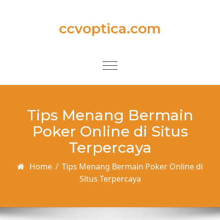
Skip to content
ccvoptica.com
Toggle
navigation
Tips Menang Bermain
Poker Online di Situs
Terpercaya
Home
/
Tips Menang Bermain Poker Online di
Situs Terpercaya