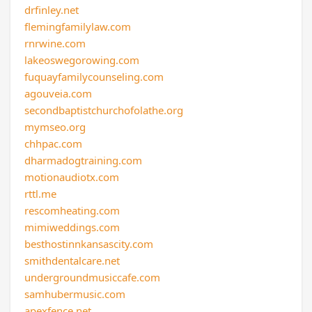
drfinley.net
flemingfamilylaw.com
rnrwine.com
lakeoswegorowing.com
fuquayfamilycounseling.com
agouveia.com
secondbaptistchurchofolathe.org
mymseo.org
chhpac.com
dharmadogtraining.com
motionaudiotx.com
rttl.me
rescomheating.com
mimiweddings.com
besthostinnkansascity.com
smithdentalcare.net
undergroundmusiccafe.com
samhubermusic.com
apexfence.net