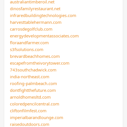
australiantimberoil.net
dinosfamilyrestaurant.net
infraredbuildingtechnologies.com
harvesttablehermann.com
carrosdegolfclub.com
energydevelopmentassociates.com
floraandfarmer.com
s3fsolutions.com
brevardbeachhomes.com
escapefromtheivorytower.com
743southchadwick.com
india-northeast.com
roofing-palmbeach.com
dontfightthefuture.com
arnoldhomesltd.com
coloredpencilcentral.com
cliftonfilmfest.com
imperialbarandlounge.com
raisedoutdoors.com