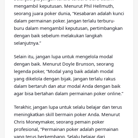
mengambil keputusan. Menurut Phil Hellmuth,
seorang juara poker dunia, “Kesabaran adalah kunci
dalam permainan poker. Jangan terlalu terburu-
buru dalam mengambil keputusan, pertimbangkan
dengan baik sebelum melakukan langkah
selanjutnya.”
Selain itu, jangan lupa untuk mengelola modal
dengan baik. Menurut Doyle Brunson, seorang
legenda poker, “Modal yang baik adalah modal
yang dikelola dengan bijak. Jangan terlalu rakus
dalam bertaruh dan atur modal Anda dengan baik
agar bisa bertahan dalam permainan poker online.”
Terakhir, jangan lupa untuk selalu belajar dan terus
meningkatkan skill bermain poker Anda. Menurut
Chris Moneymaker, seorang pemain poker
profesional, “Permainan poker adalah permainan
yang terus berkembang. Selalu belajar dari