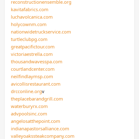
reconstructionensemble.org
kavitafabrics.com
luchavolcanica.com
holycownm.com
nationwidetruckservice.com
turtleclubpg.com
greatpacifictour.com
victoriaestrella.com
thousandwavesspa.com
courtlandcenter.com
neilfindlaymsp.com
avicollisrestaurant.com
drcconline.org
v
theplacebarandgrill.com
waterburyrx.com
advpoolsinc.com
angelosatthepoint.com
indianapastorsalliance.com
valleyoakssteakcompany.com