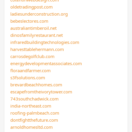
oldetradingpost.com
ladiesunderconstruction.org
bebeslectores.com
australiantimberoil.net
dinosfamilyrestaurant.net
infraredbuildingtechnologies.com
harvesttablehermann.com
carrosdegolfclub.com
energydevelopmentassociates.com
floraandfarmer.com
s3fsolutions.com
brevardbeachhomes.com
escapefromtheivorytower.com
743southchadwick.com
india-northeast.com
roofing-palmbeach.com
dontfightthefuture.com
arnoldhomesltd.com