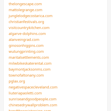
thelongescape.com
mattolegrange.com
junglelodgecostarica.com
christianfestivals.org
visitcountrykitchen.com
algarve-dolphins.com
alanveingrad.com
ginosonhiggins.com
wutungprinting.com
maritalsettlements.com
milwbikeskaterental.com
baymontjacksonms.com
townofaltonany.com
pglax.org
negativespacecleveland.com
liuteriapaoletti.com
sunriseandgoodpeople.com
chinesedrywallproblem.com
bendthreesistersinn.com