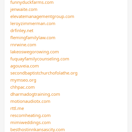
funnyduckfarms.com
jenwaite.com
elevatemanagementgroup.com
leroyzimmerman.com
drfinley.net
flemingfamilylaw.com
rnrwine.com
lakeoswegorowing.com
fuquayfamilycounseling.com
agouveia.com
secondbaptistchurchofolathe.org
mymseo.org
chhpac.com
dharmadogtraining.com
motionaudiotx.com
rttl.me
rescomheating.com
mimiweddings.com
besthostinnkansascity.com