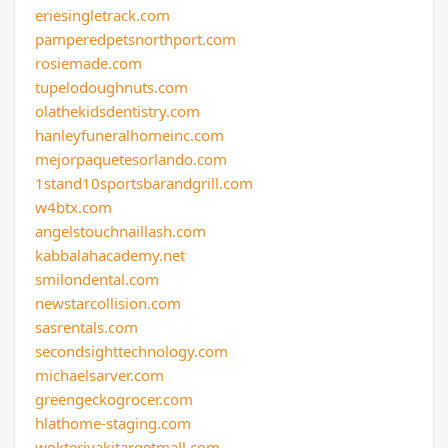
eriesingletrack.com
pamperedpetsnorthport.com
rosiemade.com
tupelodoughnuts.com
olathekidsdentistry.com
hanleyfuneralhomeinc.com
mejorpaquetesorlando.com
1stand10sportsbarandgrill.com
w4btx.com
angelstouchnaillash.com
kabbalahacademy.net
smilondental.com
newstarcollision.com
sasrentals.com
secondsighttechnology.com
michaelsarver.com
greengeckogrocer.com
hlathome-staging.com
wokteriyakitargetmall.com