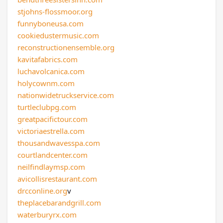
stjohns-flossmoor.org
funnyboneusa.com
cookiedustermusic.com
reconstructionensemble.org
kavitafabrics.com
luchavolcanica.com
holycownm.com
nationwidetruckservice.com
turtleclubpg.com
greatpacifictour.com
victoriaestrella.com
thousandwavesspa.com
courtlandcenter.com
neilfindlaymsp.com
avicollisrestaurant.com
drcconline.org
v
theplacebarandgrill.com
waterburyrx.com