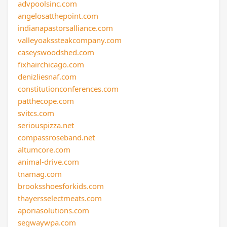
advpoolsinc.com
angelosatthepoint.com
indianapastorsalliance.com
valleyoakssteakcompany.com
caseyswoodshed.com
fixhairchicago.com
denizliesnaf.com
constitutionconferences.com
patthecope.com
svitcs.com
seriouspizza.net
compassroseband.net
altumcore.com
animal-drive.com
tnamag.com
brooksshoesforkids.com
thayersselectmeats.com
aporiasolutions.com
segwaywpa.com