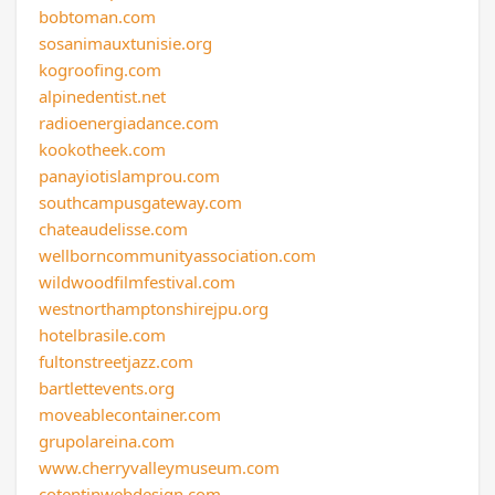
bobtoman.com
sosanimauxtunisie.org
kogroofing.com
alpinedentist.net
radioenergiadance.com
kookotheek.com
panayiotislamprou.com
southcampusgateway.com
chateaudelisse.com
wellborncommunityassociation.com
wildwoodfilmfestival.com
westnorthamptonshirejpu.org
hotelbrasile.com
fultonstreetjazz.com
bartlettevents.org
moveablecontainer.com
grupolareina.com
www.cherryvalleymuseum.com
cotentinwebdesign.com