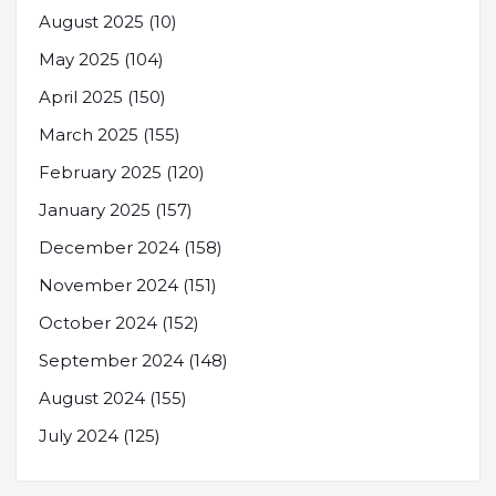
August 2025
(10)
May 2025
(104)
April 2025
(150)
March 2025
(155)
February 2025
(120)
January 2025
(157)
December 2024
(158)
November 2024
(151)
October 2024
(152)
September 2024
(148)
August 2024
(155)
July 2024
(125)