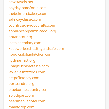
newtravels.net
paydayloansforus.com
thebelmontbakery.com
safewayclassic.com
countrysidewoodcrafts.com
appliancerepairchicagoil.org
ontariotbf.org
instalegendary.com
keepworkershealthyandsafe.com
noodlesitaliankitchen.com
nydreamact.org
unagisushimetairie.com
jewelflashtattoos.com
getpcfixtoday.com
bbrtbandra.org
bluebonnetcountry.com
epicclipart.com
pearlmanilahotel.com
maintdrop.com