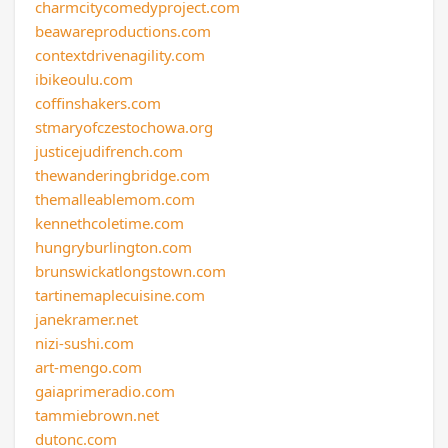
charmcitycomedyproject.com
beawareproductions.com
contextdrivenagility.com
ibikeoulu.com
coffinshakers.com
stmaryofczestochowa.org
justicejudifrench.com
thewanderingbridge.com
themalleablemom.com
kennethcoletime.com
hungryburlington.com
brunswickatlongstown.com
tartinemaplecuisine.com
janekramer.net
nizi-sushi.com
art-mengo.com
gaiaprimeradio.com
tammiebrown.net
dutonc.com