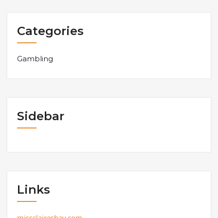
Categories
Gambling
Sidebar
Links
missclaireshay.com