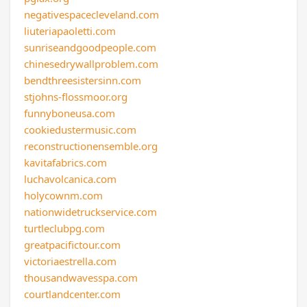
negativespacecleveland.com
liuteriapaoletti.com
sunriseandgoodpeople.com
chinesedrywallproblem.com
bendthreesistersinn.com
stjohns-flossmoor.org
funnyboneusa.com
cookiedustermusic.com
reconstructionensemble.org
kavitafabrics.com
luchavolcanica.com
holycownm.com
nationwidetruckservice.com
turtleclubpg.com
greatpacifictour.com
victoriaestrella.com
thousandwavesspa.com
courtlandcenter.com