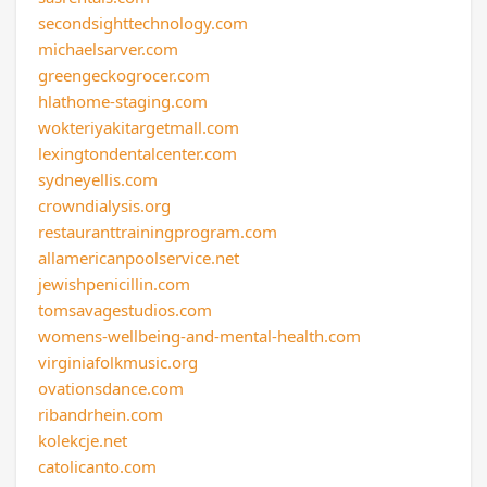
secondsighttechnology.com
michaelsarver.com
greengeckogrocer.com
hlathome-staging.com
wokteriyakitargetmall.com
lexingtondentalcenter.com
sydneyellis.com
crowndialysis.org
restauranttrainingprogram.com
allamericanpoolservice.net
jewishpenicillin.com
tomsavagestudios.com
womens-wellbeing-and-mental-health.com
virginiafolkmusic.org
ovationsdance.com
ribandrhein.com
kolekcje.net
catolicanto.com