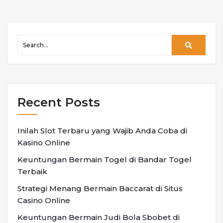
Recent Posts
Inilah Slot Terbaru yang Wajib Anda Coba di
Kasino Online
Keuntungan Bermain Togel di Bandar Togel
Terbaik
Strategi Menang Bermain Baccarat di Situs
Casino Online
Keuntungan Bermain Judi Bola Sbobet di