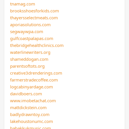
tnamag.com
brooksshoesforkids.com
thayersselectmeats.com
aporiasolutions.com
segwaywpa.com
gulfcoastpalapas.com
thebridgehealthclinics.com
waterlinewriters.org
shameddogan.com
parentsoftots.org
creative3drenderings.com
farmerstradecoffee.com
logcabinyardage.com
davidboers.com
www.imobetachat.com
mattdickstein.com
badlydrawntoy.com
lakehoustonumc.com
habakkukmusic.com