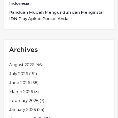
Indonesia
Panduan Mudah Mengunduh dan Menginstal
IDN Play Apk di Ponsel Anda
Archives
August 2026
(46)
July 2026
(151)
June 2026
(68)
March 2026
(3)
February 2026
(7)
January 2026
(24)