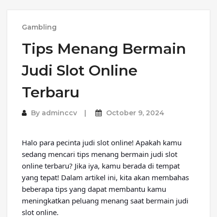
Gambling
Tips Menang Bermain
Judi Slot Online
Terbaru
By
adminccv
October 9, 2024
Halo para pecinta judi slot online! Apakah kamu
sedang mencari tips menang bermain judi slot
online terbaru? Jika iya, kamu berada di tempat
yang tepat! Dalam artikel ini, kita akan membahas
beberapa tips yang dapat membantu kamu
meningkatkan peluang menang saat bermain judi
slot online.