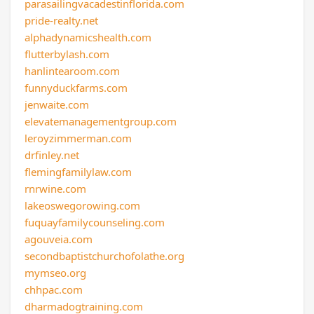
parasailingvacadestinflorida.com
pride-realty.net
alphadynamicshealth.com
flutterbylash.com
hanlintearoom.com
funnyduckfarms.com
jenwaite.com
elevatemanagementgroup.com
leroyzimmerman.com
drfinley.net
flemingfamilylaw.com
rnrwine.com
lakeoswegorowing.com
fuquayfamilycounseling.com
agouveia.com
secondbaptistchurchofolathe.org
mymseo.org
chhpac.com
dharmadogtraining.com