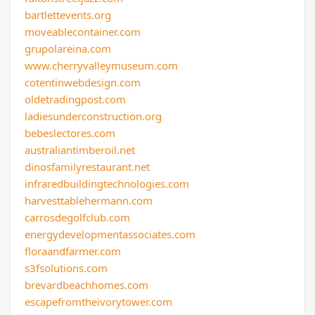
bartlettevents.org
moveablecontainer.com
grupolareina.com
www.cherryvalleymuseum.com
cotentinwebdesign.com
oldetradingpost.com
ladiesunderconstruction.org
bebeslectores.com
australiantimberoil.net
dinosfamilyrestaurant.net
infraredbuildingtechnologies.com
harvesttablehermann.com
carrosdegolfclub.com
energydevelopmentassociates.com
floraandfarmer.com
s3fsolutions.com
brevardbeachhomes.com
escapefromtheivorytower.com