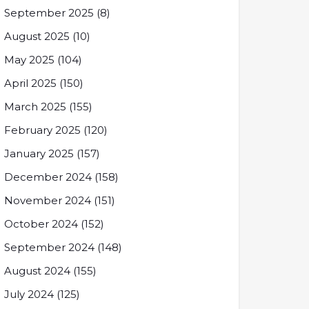
September 2025
(8)
August 2025
(10)
May 2025
(104)
April 2025
(150)
March 2025
(155)
February 2025
(120)
January 2025
(157)
December 2024
(158)
November 2024
(151)
October 2024
(152)
September 2024
(148)
August 2024
(155)
July 2024
(125)