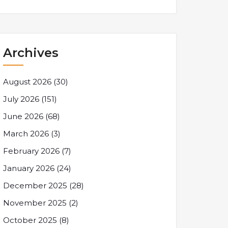
Archives
August 2026
(30)
July 2026
(151)
June 2026
(68)
March 2026
(3)
February 2026
(7)
January 2026
(24)
December 2025
(28)
November 2025
(2)
October 2025
(8)