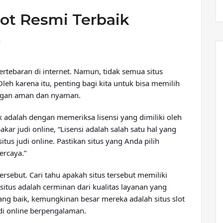
lot Resmi Terbaik
4
 bertebaran di internet. Namun, tidak semua situs
leh karena itu, penting bagi kita untuk bisa memilih
dengan aman dan nyaman.
aik adalah dengan memeriksa lisensi yang dimiliki oleh
kar judi online, “Lisensi adalah salah satu hal yang
s judi online. Pastikan situs yang Anda pilih
ercaya.”
 tersebut. Cari tahu apakah situs tersebut memiliki
 situs adalah cerminan dari kualitas layanan yang
yang baik, kemungkinan besar mereka adalah situs slot
udi online berpengalaman.