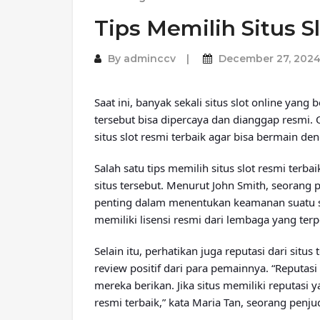
Tips Memilih Situs S
By
adminccv
December 27, 202
Saat ini, banyak sekali situs slot online yang
tersebut bisa dipercaya dan dianggap resmi. O
situs slot resmi terbaik agar bisa bermain 
Salah satu tips memilih situs slot resmi terb
situs tersebut. Menurut John Smith, seorang pa
penting dalam menentukan keamanan suatu situ
memiliki lisensi resmi dari lembaga yang terp
Selain itu, perhatikan juga reputasi dari situs
review positif dari para pemainnya. “Reputasi
mereka berikan. Jika situs memiliki reputasi 
resmi terbaik,” kata Maria Tan, seorang penj