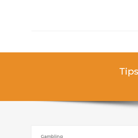
Skip to content
Tip
Gambling