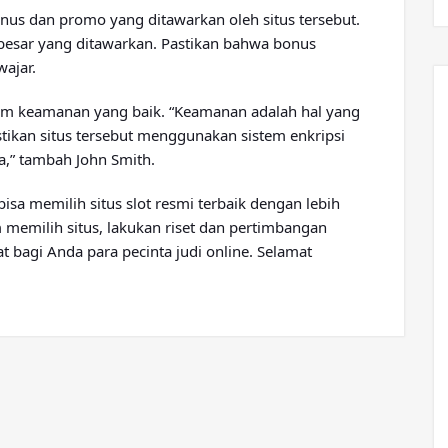
bonus dan promo yang ditawarkan oleh situs tersebut.
besar yang ditawarkan. Pastikan bahwa bonus
wajar.
istem keamanan yang baik. “Keamanan adalah hal yang
stikan situs tersebut menggunakan sistem enkripsi
a,” tambah John Smith.
bisa memilih situs slot resmi terbaik dengan lebih
memilih situs, lakukan riset dan pertimbangan
 bagi Anda para pecinta judi online. Selamat