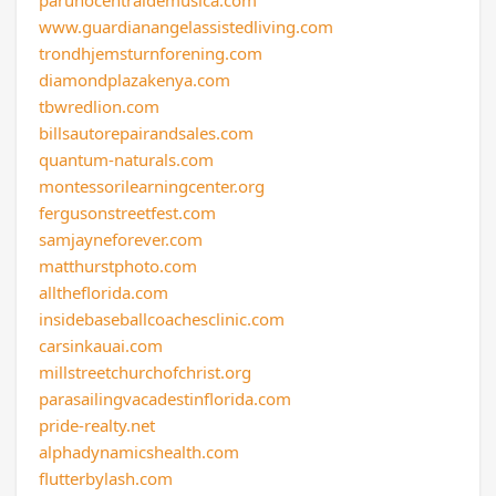
parunocentraldemusica.com
www.guardianangelassistedliving.com
trondhjemsturnforening.com
diamondplazakenya.com
tbwredlion.com
billsautorepairandsales.com
quantum-naturals.com
montessorilearningcenter.org
fergusonstreetfest.com
samjayneforever.com
matthurstphoto.com
alltheflorida.com
insidebaseballcoachesclinic.com
carsinkauai.com
millstreetchurchofchrist.org
parasailingvacadestinflorida.com
pride-realty.net
alphadynamicshealth.com
flutterbylash.com