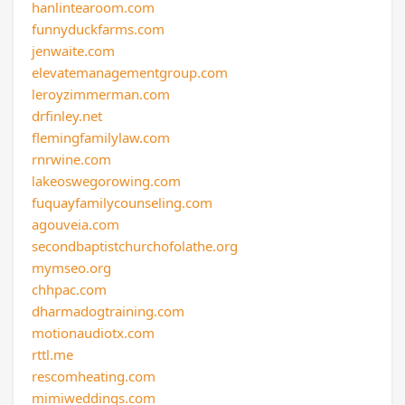
hanlintearoom.com
funnyduckfarms.com
jenwaite.com
elevatemanagementgroup.com
leroyzimmerman.com
drfinley.net
flemingfamilylaw.com
rnrwine.com
lakeoswegorowing.com
fuquayfamilycounseling.com
agouveia.com
secondbaptistchurchofolathe.org
mymseo.org
chhpac.com
dharmadogtraining.com
motionaudiotx.com
rttl.me
rescomheating.com
mimiweddings.com