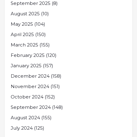
September 2025
(8)
August 2025
(10)
May 2025
(104)
April 2025
(150)
March 2025
(155)
February 2025
(120)
January 2025
(157)
December 2024
(158)
November 2024
(151)
October 2024
(152)
September 2024
(148)
August 2024
(155)
July 2024
(125)