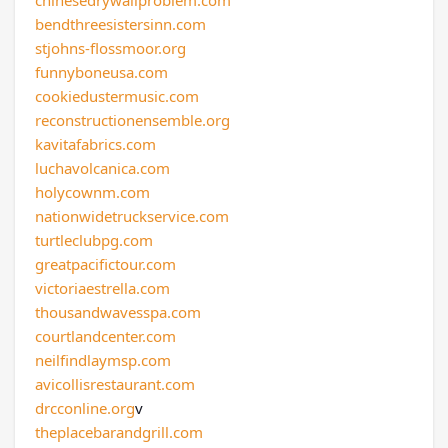
chinesedrywallproblem.com
bendthreesistersinn.com
stjohns-flossmoor.org
funnyboneusa.com
cookiedustermusic.com
reconstructionensemble.org
kavitafabrics.com
luchavolcanica.com
holycownm.com
nationwidetruckservice.com
turtleclubpg.com
greatpacifictour.com
victoriaestrella.com
thousandwavesspa.com
courtlandcenter.com
neilfindlaymsp.com
avicollisrestaurant.com
drcconline.org
v
theplacebarandgrill.com