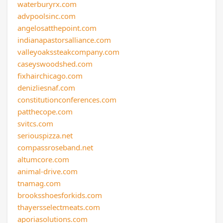
waterburyrx.com
advpoolsinc.com
angelosatthepoint.com
indianapastorsalliance.com
valleyoakssteakcompany.com
caseyswoodshed.com
fixhairchicago.com
denizliesnaf.com
constitutionconferences.com
patthecope.com
svitcs.com
seriouspizza.net
compassroseband.net
altumcore.com
animal-drive.com
tnamag.com
brooksshoesforkids.com
thayersselectmeats.com
aporiasolutions.com