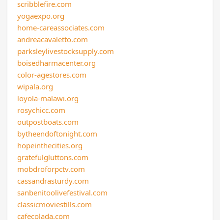
scribblefire.com
yogaexpo.org
home-careassociates.com
andreacavaletto.com
parksleylivestocksupply.com
boisedharmacenter.org
color-agestores.com
wipala.org
loyola-malawi.org
rosychicc.com
outpostboats.com
bytheendoftonight.com
hopeinthecities.org
gratefulgluttons.com
mobdroforpctv.com
cassandrasturdy.com
sanbenitoolivefestival.com
classicmoviestills.com
cafecolada.com