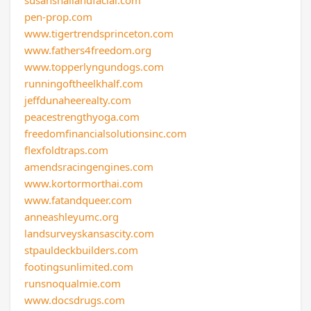
susansnailandfacial.com
pen-prop.com
www.tigertrendsprinceton.com
www.fathers4freedom.org
www.topperlyngundogs.com
runningoftheelkhalf.com
jeffdunaheerealty.com
peacestrengthyoga.com
freedomfinancialsolutionsinc.com
flexfoldtraps.com
amendsracingengines.com
www.kortormorthai.com
www.fatandqueer.com
anneashleyumc.org
landsurveyskansascity.com
stpauldeckbuilders.com
footingsunlimited.com
runsnoqualmie.com
www.docsdrugs.com