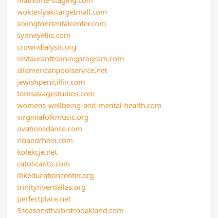
hlathome-staging.com
wokteriyakitargetmall.com
lexingtondentalcenter.com
sydneyellis.com
crowndialysis.org
restauranttrainingprogram.com
allamericanpoolservice.net
jewishpenicillin.com
tomsavagestudios.com
womens-wellbeing-and-mental-health.com
virginiafolkmusic.org
ovationsdance.com
ribandrhein.com
kolekcje.net
catolicanto.com
lbkeducationcenter.org
trinityriverdallas.org
perfectplace.net
3seasonsthaibistrooakland.com