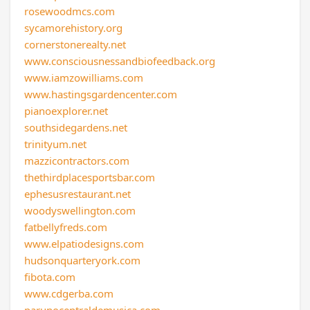
rosewoodmcs.com
sycamorehistory.org
cornerstonerealty.net
www.consciousnessandbiofeedback.org
www.iamzowilliams.com
www.hastingsgardencenter.com
pianoexplorer.net
southsidegardens.net
trinityum.net
mazzicontractors.com
thethirdplacesportsbar.com
ephesusrestaurant.net
woodyswellington.com
fatbellyfreds.com
www.elpatiodesigns.com
hudsonquarteryork.com
fibota.com
www.cdgerba.com