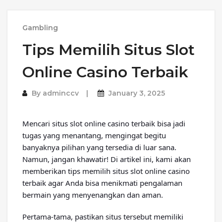
Gambling
Tips Memilih Situs Slot
Online Casino Terbaik
By
adminccv
January 3, 2025
Mencari situs slot online casino terbaik bisa jadi
tugas yang menantang, mengingat begitu
banyaknya pilihan yang tersedia di luar sana.
Namun, jangan khawatir! Di artikel ini, kami akan
memberikan tips memilih situs slot online casino
terbaik agar Anda bisa menikmati pengalaman
bermain yang menyenangkan dan aman.
Pertama-tama, pastikan situs tersebut memiliki