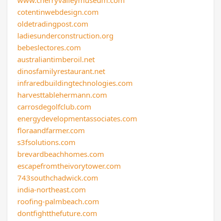
www.cherryvalleymuseum.com
cotentinwebdesign.com
oldetradingpost.com
ladiesunderconstruction.org
bebeslectores.com
australiantimberoil.net
dinosfamilyrestaurant.net
infraredbuildingtechnologies.com
harvesttablehermann.com
carrosdegolfclub.com
energydevelopmentassociates.com
floraandfarmer.com
s3fsolutions.com
brevardbeachhomes.com
escapefromtheivorytower.com
743southchadwick.com
india-northeast.com
roofing-palmbeach.com
dontfightthefuture.com