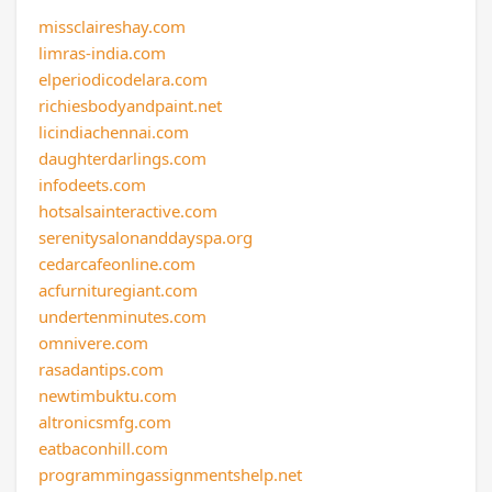
missclaireshay.com
limras-india.com
elperiodicodelara.com
richiesbodyandpaint.net
licindiachennai.com
daughterdarlings.com
infodeets.com
hotsalsainteractive.com
serenitysalonanddayspa.org
cedarcafeonline.com
acfurnituregiant.com
undertenminutes.com
omnivere.com
rasadantips.com
newtimbuktu.com
altronicsmfg.com
eatbaconhill.com
programmingassignmentshelp.net